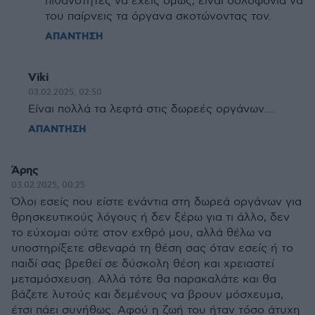
πιθανότητες να έχεις όμως, είναι δολοφονία να
του παίρνεις τα όργανα σκοτώνοντας τον.
ΑΠΑΝΤΗΣΗ
Viki
03.02.2025, 02:50
Είναι πολλά τα λεφτά στις δωρεές οργάνων....
ΑΠΑΝΤΗΣΗ
Άρης
03.02.2025, 00:25
Όλοι εσείς που είστε ενάντια στη δωρεά οργάνων για
θρησκευτικούς λόγους ή δεν ξέρω για τι άλλο, δεν
το εύχομαι ούτε στον εχθρό μου, αλλά θέλω να
υποστηρίξετε σθεναρά τη θέση σας όταν εσείς ή το
παιδί σας βρεθεί σε δύσκολη θέση και χρειαστεί
μεταμόσχευση. Αλλά τότε θα παρακαλάτε και θα
βάζετε λυτούς και δεμένους να βρουν μόσχευμα,
έτσι πάει συνήθως. Αφού η ζωή του ήταν τόσο άτυχη