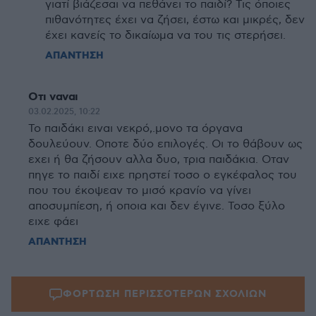
γιατί βιάζεσαι να πεθάνει το παιδί? Τις όποιες
πιθανότητες έχει να ζήσει, έστω και μικρές, δεν
έχει κανείς το δικαίωμα να του τις στερήσει.
ΑΠΑΝΤΗΣΗ
Οτι ναναι
03.02.2025, 10:22
Το παιδάκι ειναι νεκρό,.μονο τα όργανα
δουλεύουν. Οποτε δύο επιλογές. Οι το θάβουν ως
εχει ή θα ζήσουν αλλα δυο, τρια παιδάκια. Οταν
πηγε το παιδί ειχε πρηστεί τοσο ο εγκέφαλος του
που του έκοψεαν το μισό κρανίο να γίνει
αποσυμπίεση, ή οποια και δεν έγινε. Τοσο ξύλο
ειχε φάει
ΑΠΑΝΤΗΣΗ
ΦΟΡΤΩΣΗ ΠΕΡΙΣΣΟΤΕΡΩΝ ΣΧΟΛΙΩΝ