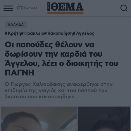
Games
ΕΛΛΑΔΑ
Κρήτη
Ηράκλειο
Κακοποίηση
Άγγελος
Οι παπούδες θέλουν να
δωρίσουν την καρδιά του
Άγγελου, λέει ο διοικητής του
ΠΑΓΝΗ
O Γιώργος Χαλκιαδάκης αναφέρθηκε στην
επιθυμία της γιαγιάς και του παππού του
3χρονου που κακοποιήθηκε