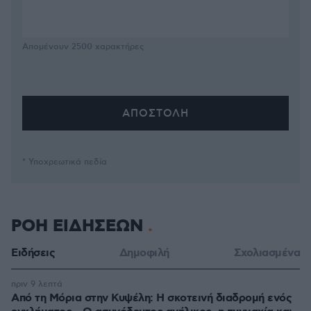
Απομένουν
2500
χαρακτήρες
* Υποχρεωτικά πεδία
ΡΟΗ ΕΙΔΗΣΕΩΝ
Ειδήσεις
Δημοφιλή
Σχολιασμένα
πριν 9 λεπτά
Από τη Μόρια στην Κυψέλη: Η σκοτεινή διαδρομή ενός