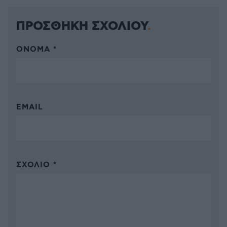
ΠΡΟΣΘΗΚΗ ΣΧΟΛΙΟΥ
ΌΝΟΜΑ *
EMAIL
ΣΧΌΛΙΟ *