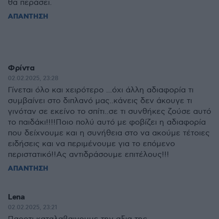
θα περάσει.
ΑΠΑΝΤΗΣΗ
Φρίντα
02.02.2025, 23:28
Γίνεται όλο και χειρότερο ...όχι άλλη αδιαφορία τι
συμβαίνει στο διπλανό μας..κάνεις δεν άκουγε τι
γινόταν σε εκείνο το σπίτι..σε τι συνθήκες ζούσε αυτό
το παιδάκι!!!!Ποιο πολύ αυτό με φοβίζει η αδιαφορία
που δείχνουμε και η συνήθεια στο να ακούμε τέτοιες
ειδήσεις και να περιμένουμε για το επόμενο
περιστατικό!!Ας αντιδράσουμε επιτέλους!!!
ΑΠΑΝΤΗΣΗ
Lena
02.02.2025, 23:21