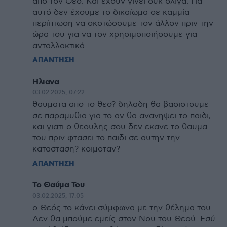
από τον Θεό. Και έχουν γίνει ουκ ολίγα. Για
αυτό δεν έχουμε το δικαίωμα σε καμμία
περίπτωση να σκοτώσουμε τον άλλον πριν την
ώρα του για να τον χρησιμοποιήσουμε για
ανταλλακτικά.
ΑΠΑΝΤΗΣΗ
Ηλιανα
03.02.2025, 07:22
θαυματα απο το θεο? δηλαδη θα βασιστουμε
σε παραμυθια για το αν θα ανανηψει το παιδι,
και γιατι ο θεουλης σου δεν εκανε το θαυμα
του πριν φτασει το παιδι σε αυτην την
κατασταση? κοιμοταν?
ΑΠΑΝΤΗΣΗ
Το Θαύμα Του
03.02.2025, 17:05
ο Θεός το κάνει σύμφωνα με την θέλημα του.
Δεν θα μπούμε εμείς στον Νου του Θεού. Εσύ