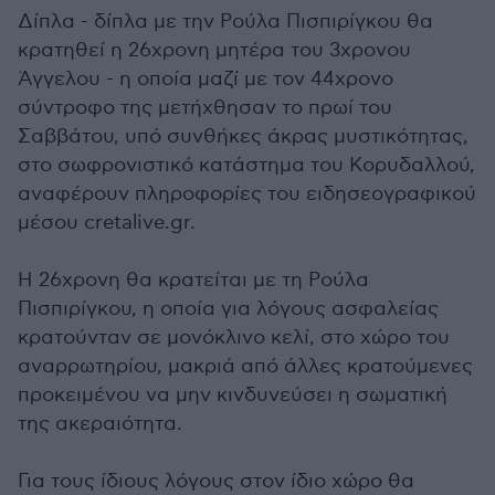
Δίπλα - δίπλα με την Ρούλα Πισπιρίγκου θα
κρατηθεί η 26χρονη μητέρα του 3χρονου
Άγγελου - η οποία μαζί με τον 44χρονο
σύντροφο της μετήχθησαν το πρωί του
Σαββάτου, υπό συνθήκες άκρας μυστικότητας,
στο σωφρονιστικό κατάστημα του Κορυδαλλού,
αναφέρουν πληροφορίες του ειδησεογραφικού
μέσου cretalive.gr.
Η 26χρονη θα κρατείται με τη Ρούλα
Πισπιρίγκου, η οποία για λόγους ασφαλείας
κρατούνταν σε μονόκλινο κελί, στο χώρο του
αναρρωτηρίου, μακριά από άλλες κρατούμενες
προκειμένου να μην κινδυνεύσει η σωματική
της ακεραιότητα.
Για τους ίδιους λόγους στον ίδιο χώρο θα