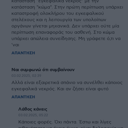
κατάσταση "εγκεφαλικά νεκρός" με την
κατάσταση "κώμα". Στην πρώτη περίπτωση υπάρχει
καταστροφή ολοκλήρου του εγκεφαλικού
στελέχους και η λειτουργία των υπολοίπων
οργάνων γίνεται μηχανικά. Δεν υπάρχει ούτε μία
περίπτωση επαναφοράς του ασθενή. Στο κώμα
υπάρχει απώλεια συνείδησης. Μη γράφετε ό,τι να
'ναι
ΑΠΑΝΤΗΣΗ
Ναι συμφωνώ ότι συμβαίνουν
03.02.2025, 02:39
Αλλά είναι εξαιρετικά σπάνιο να συνέλθει κάποιος
εγκεφαλικά νεκρός. Και αν ζήσει είναι φυτό
ΑΠΑΝΤΗΣΗ
Λάθος κάνεις
03.02.2025, 05:22
Κάποιες φορές. Όχι πάντα. Έστω και λίγες