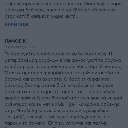
δωρεάς οργάνων όπου δεν υπάρχει δοσοληψία,παρά
μόνο μια δεύτερη ευκαιρία να ζήσουν κάποιοι που
ήταν καταδικασμένη χωρίς αυτή..
ΑΠΑΝΤΗΣΗ
ΠΑΝΟΣ Κ.
03.02.2025, 00:31
Το ένα έγκλημα διαδέχεται το άλλο δυστυχώς. Η
μεταμόσχευση οργάνων είναι φόνος γιατί τα όργανα
του δότη του τα παίρνουν όσο είναι ακόμη ζωντανός.
Όταν σταματήσει η καρδιά τότε νεκρώνονται όλα τα
όργανα και είναι άχρηστα. Ο όρος εγκεφαλικός
θάνατος δεν υφίσταται διότι ο άνθρωπος πεθαίνει
μόνο όταν σταματήσει η καρδιά του. Πάρα πολλές
φορές ασθενείς που θεωρούνταν εγκεφαλικά νεκροί
ανένηψαν και έγιναν καλά. Πριν 1-2 χρόνια ασθενής
στην Μυτιλήνη κι ενώ θεωρούνταν εγκεφαλικά
"νεκρός", ανένηψε και έγινε καλά λίγο πριν του
πάρουν τα όργανα. Επίσης, γίνονται και πολλά