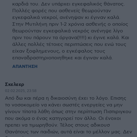
καρδιά του. Δεν υπάρχει εγκεφαλικός θάνατος.
Πολλές φορές που ασθενείς θεωρούνταν
εγκεφαλικά νεκροί, ανένηψαν κι έγιναν καλά.
Στην Μυτιλήνη πριν 1-2 χρόνια ασθενής ο οποίος
θεωρούνταν εγκεφαλικά νεκρός ανένηψε λίγο
πριν του πάρουν τα όργανα(!!!!) κι έγινε καλά. Και
άλλες πολλές τέτοιες περιπτώσεις που ενώ τους
είχαν ξοφλημενους, ο εγκέφαλος τους
επαναδραστηριοποιηθηκε και έγιναν καλά.
ΑΠΑΝΤΗΣΗ
Σκελεερ
02.02.2025, 23:58
Από δω και πέρα η δικαιοσύνη έχει το λόγο. Επισης
το νοσοκομείο να κάνει σωστές ενεργείες να μην
γίνουν τίποτα λάθη όπως στην περίπτωση Πισπιριγκου
που ακόμα ο ένας κατηγορεί τον άλλο. Οι ένοχοι
πρεπει να τιμωρηθούν. Τέλος στους αδικουσ
Θανάτους των παιδιών, αυτά είναι το μέλλον μας. Δεν