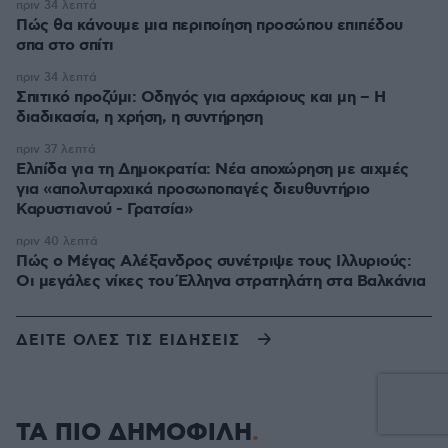
πριν 34 λεπτά
Πώς θα κάνουμε μια περιποίηση προσώπου επιπέδου
σπα στο σπίτι
πριν 34 λεπτά
Σπιτικό προζύμι: Οδηγός για αρχάριους και μη – Η
διαδικασία, η χρήση, η συντήρηση
πριν 37 λεπτά
Ελπίδα για τη Δημοκρατία: Νέα αποχώρηση με αιχμές
για «απολυταρχικά προσωποπαγές διευθυντήριο
Καρυστιανού - Γρατσία»
πριν 40 λεπτά
Πώς ο Μέγας Αλέξανδρος συνέτριψε τους Ιλλυριούς:
Οι μεγάλες νίκες του Έλληνα στρατηλάτη στα Βαλκάνια
ΔΕΙΤΕ ΟΛΕΣ ΤΙΣ ΕΙΔΗΣΕΙΣ
ΤΑ ΠΙΟ ΔΗΜΟΦΙΛΗ