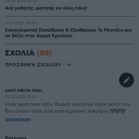
06.08.2026, 10:52
Από μαθητής, φοιτητής σε άλλη πόλη!
26.07.2026, 09:54
Επαγγελματική Εκπαίδευση & Εξειδίκευση: Το Mοντέλο που
σε Bάζει στην Aγορά Eργασίας
ΣΧΟΛΙΑ
(88)
ΠΡΟΣΘΗΚΗ ΣΧΟΛΙΟΥ
γιατί πάντα όσοι
03.02.2025, 12:26
είναι αρνητικοί στην δωρεά οργάνων είναι αυτοί που
δεν έχουν ούτε ένα επιστημονικό τεκμήριο 🤡🤡🤡
ΑΠΑΝΤΗΣΗ
Κατερίνα