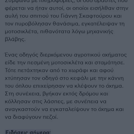
Σύμφωνα με πληροφορίες, οι δύο δράστες που
φέρεται να ήταν αυτοί, οι οποίοι εισήλθαν στην
αυλή του σπιτιού του Γιάννη Σκαφτούρου και
τον πυροβόλησαν θανάσιμα, εγκατέλειψαν τη
μοτοσικλέτα, πιθανότατα λόγω μηχανικής
βλάβης.
Ένας οδηγός διερχόμενου αγροτικού οχήματος
είδε την πεσμένη μοτοσικλέτα και σταμάτησε.
Τότε πετάχτηκαν από το χωράφι και αφού
χτύπησαν τον οδηγό στο κεφάλι με την κάννη
του όπλου επιχείρησαν να κλέψουν το όχημα.
Στη συνέχεια, βγήκαν εκτός δρόμου και
κόλλησαν στις λάσπες, με συνέπεια να
αναγκαστούν να εγκαταλείψουν το όχημα και
να διαφύγουν πεζοί.
Ειδήσεις σήμερα: