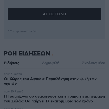
* Υποχρεωτικά πεδία
ΡΟΗ ΕΙΔΗΣΕΩΝ
Ειδήσεις
Δημοφιλή
Σχολιασμένα
πριν 6 λεπτά
Οι Xώρες του Αιγαίου: Περιπλάνηση στην ψυχή των
νησιών
πριν 10 λεπτά
Η Τραμπζονσπόρ ανακοίνωσε και επίσημα τη μεταγραφή
του Σαλάχ: Θα παίρνει 17 εκατομμύρια τον χρόνο