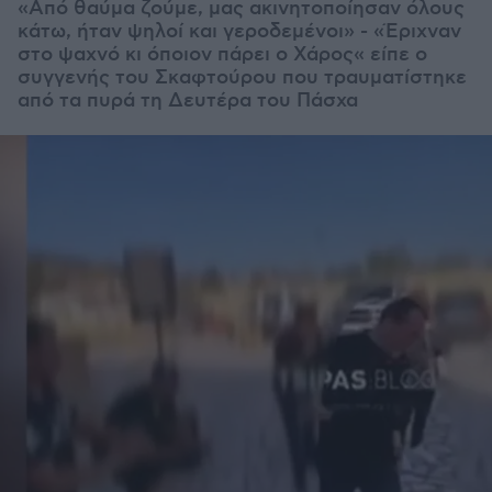
«Από θαύμα ζούμε, μας ακινητοποίησαν όλους
κάτω, ήταν ψηλοί και γεροδεμένοι» - «Έριχναν
στο ψαχνό κι όποιον πάρει ο Χάρος« είπε ο
συγγενής του Σκαφτούρου που τραυματίστηκε
από τα πυρά τη Δευτέρα του Πάσχα