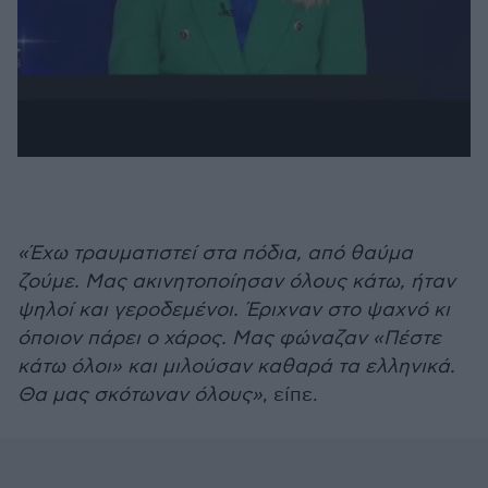
«Έχω τραυματιστεί στα πόδια, από θαύμα
ζούμε. Μας ακινητοποίησαν όλους κάτω, ήταν
ψηλοί και γεροδεμένοι. Έριχναν στο ψαχνό κι
όποιον πάρει ο χάρος. Μας φώναζαν «Πέστε
κάτω όλοι» και μιλούσαν καθαρά τα ελληνικά.
Θα μας σκότωναν όλους»
, είπε.