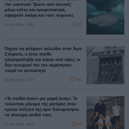
του ωκεανού: Τρώνε από αχινούς
μέχρι γάτες και προφυλακτικά,
αψηφούν ακόμη και τους τυφώνες
13
06.08.2026, 14:45
Πήγαν να κλέψουν καλώδια στον Άγιο
Στέφανο, ο ένας έπαθε
ηλεκτροπληξία και έπεσε από ύψος, οι
δύο συνεργοί του τον παράτησαν
νεκρό σε αυτοκίνητο
143
06.08.2026, 12:10
«Τα παιδιά έχουν μια μικρή ίωση»: Το
τελευταίο μήνυμα της μητέρας στον
πρώην σύζυγό της πριν δολοφονήσει
τα τέσσερα παιδιά τους
69
06.08.2026, 04:44