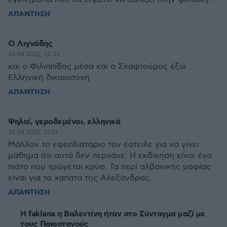
ΑΠΑΝΤΗΣΗ
Ο Λιγνάδης
26.04.2022, 22:33
και ο Φιλιππίδης μέσα και ο Σκαφτούρος έξω.
Ελληνική δικαιοσύνη.
ΑΠΑΝΤΗΣΗ
Ψηλοί, γεροδεμένοι, ελληνικά
26.04.2022, 21:51
Μάλλον το εφοπλισταριο τον έστειλε για να γίνει
μάθημα ότι αυτά δεν περνάνε. Η εκδίκηση είναι ένα
πιάτο που τρώγεται κρύο. Τα περί αλβανικής μαφίας
είναι για τα χαπατα της Αλεξάνδρας.
ΑΠΑΝΤΗΣΗ
H faklana η Bαλεvτίvη ήταν στο Σύνταγμα μαζί με
τους Πακισταvoύς