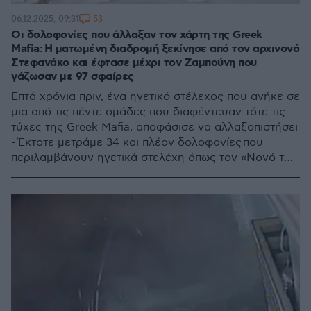
53
06.12.2025, 09:31
Οι δολοφονίες που άλλαξαν τον χάρτη της Greek
Mafia: Η ματωμένη διαδρομή ξεκίνησε από τον αρχινονό
Στεφανάκο και έφτασε μέχρι τον Ζαμπούνη που
γάζωσαν με 97 σφαίρες
Επτά χρόνια πριν, ένα ηγετικό στέλεχος που ανήκε σε
μια από τις πέντε ομάδες που διαφέντευαν τότε τις
τύχες της Greek Mafia, αποφάσισε να αλλαξοπιστήσει
- Έκτοτε μετράμε 34 και πλέον δολοφονίες που
περιλαμβάνουν ηγετικά στελέχη όπως τον «Νονό των
νονών», τον Γιάννη Σκαφτούρο, τον Καπέ και
εσχάτως τον Ζαμπούνη