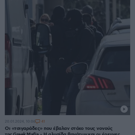
41
20.01.2024, 10:06
Οι «τσιγαράδες» που έβαλαν στόχο τους νονούς
της Greek Mafia - Η αλυσίδα θανάτων και οι έρευνες