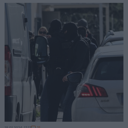
21
18.01.2024, 17:17