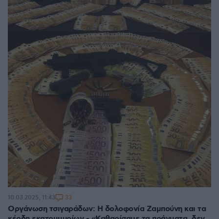
33
10.03.2025, 11:43
Οργάνωση τσιγαράδων: Η δολοφονία Ζαμπούνη και τα
κέρδη εκατομμυρίων - «Καθαρίσαμε τα πράγματα, δεν