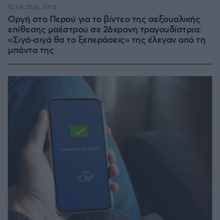
07.08.2026, 07:16
Οργή στο Περού για το βίντεο της σεξουαλικής
επίθεσης μαέστρου σε 26χρονη τραγουδίστρια:
«Σιγά-σιγά θα το ξεπεράσεις» της έλεγαν από τη
μπάντα της