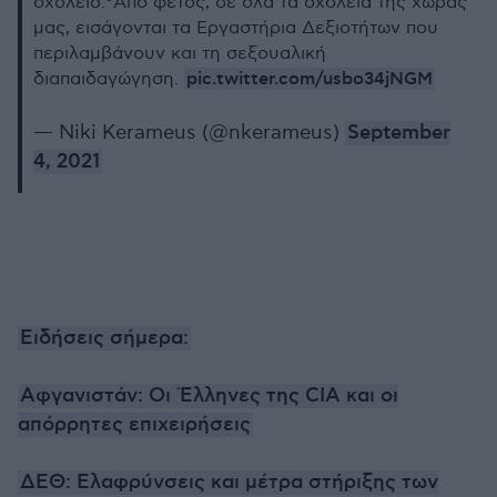
σχολείο.⁰Από φέτος, σε όλα τα σχολεία της χώρας
μας, εισάγονται τα Εργαστήρια Δεξιοτήτων που
περιλαμβάνουν και τη σεξουαλική
pic.twitter.com/usbo34jNGM
διαπαιδαγώγηση.
— Niki Kerameus (@nkerameus)
September
4, 2021
Ειδήσεις σήμερα:
Αφγανιστάν: Οι Έλληνες της CIA και οι
απόρρητες επιχειρήσεις
ΔΕΘ: Ελαφρύνσεις και μέτρα στήριξης των