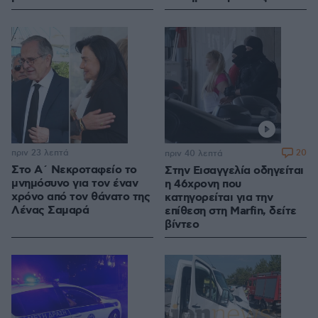
πριν 23 λεπτά
20
πριν 40 λεπτά
Στο Α΄ Νεκροταφείο το
Στην Εισαγγελία οδηγείται
μνημόσυνο για τον έναν
η 46χρονη που
χρόνο από τον θάνατο της
κατηγορείται για την
Λένας Σαμαρά
επίθεση στη Marfin, δείτε
βίντεο