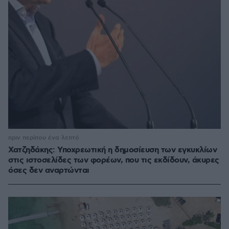
πριν περίπου ένα λεπτό
Χατζηδάκης: Υποχρεωτική η δημοσίευση των εγκυκλίων
στις ιστοσελίδες των φορέων, που τις εκδίδουν, άκυρες
όσες δεν αναρτώνται