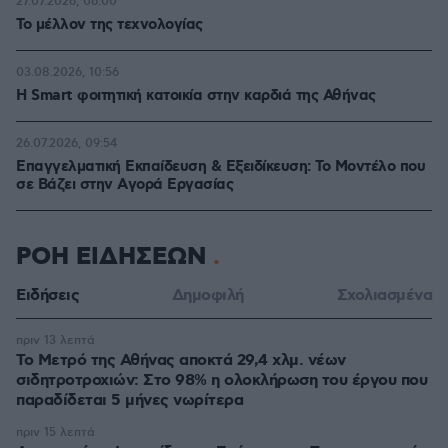
27.07.2026, 06:00
Το μέλλον της τεχνολογίας
03.08.2026, 10:56
Η Smart φοιτητική κατοικία στην καρδιά της Αθήνας
26.07.2026, 09:54
Επαγγελματική Εκπαίδευση & Εξειδίκευση: Το Mοντέλο που
σε Bάζει στην Aγορά Eργασίας
ΡΟΗ ΕΙΔΗΣΕΩΝ
Ειδήσεις
Δημοφιλή
Σχολιασμένα
πριν 13 λεπτά
Το Μετρό της Αθήνας αποκτά 29,4 χλμ. νέων
σιδητροτροχιών: Στο 98% η ολοκλήρωση του έργου που
παραδίδεται 5 μήνες νωρίτερα
πριν 15 λεπτά