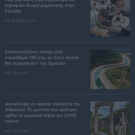
Πώς μια απλή ιδέα εξελίχθηκε σε
κορυφαίο θεσμό ρομποτικής στην
Ελλάδα
04.08.2026, 11:20
Κατασκευάζουν ποτάμι από
σκυρόδεμα 145 χλμ. με έναν σκοπό:
Να τερματίσουν την ξηρασία
πριν 16 λεπτά
Ανακάλυψη σε αρχαία τουαλέτα του
Αδριανού: Το μυστικό που κράτησε
όρθια τα ρωμαϊκά κτίρια για 2.000
χρόνια
πριν 15 λεπτά