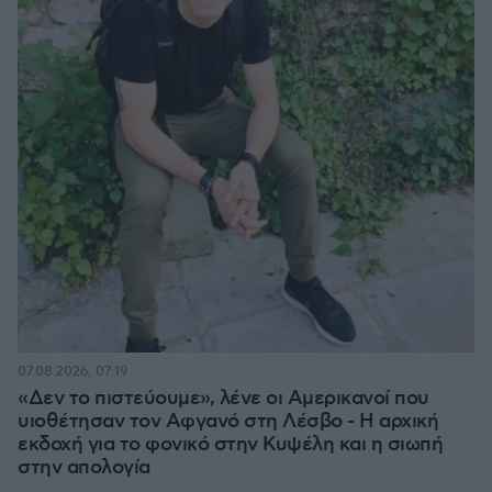
07.08.2026, 07:19
«Δεν το πιστεύουμε», λένε οι Αμερικανοί που
υιοθέτησαν τον Αφγανό στη Λέσβο - Η αρχική
εκδοχή για το φονικό στην Κυψέλη και η σιωπή
στην απολογία