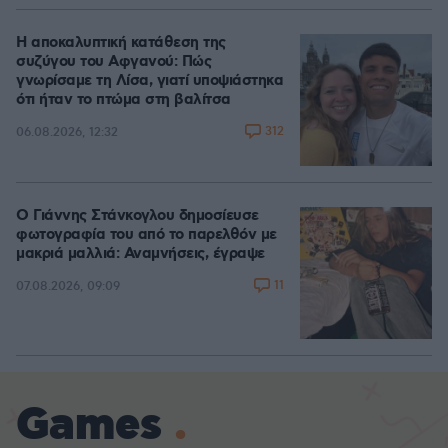
Η αποκαλυπτική κατάθεση της
συζύγου του Αφγανού: Πώς
γνωρίσαμε τη Λίσα, γιατί υποψιάστηκα
ότι ήταν το πτώμα στη βαλίτσα
312
06.08.2026, 12:32
Ο Γιάννης Στάνκογλου δημοσίευσε
φωτογραφία του από το παρελθόν με
μακριά μαλλιά: Αναμνήσεις, έγραψε
11
07.08.2026, 09:09
Games