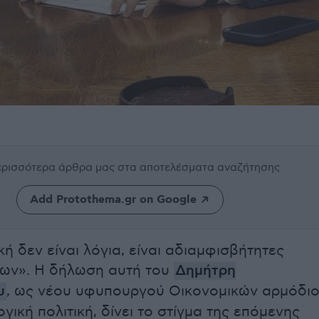
περισσότερα άρθρα μας
στα αποτελέσματα αναζήτησης
Add Protothema.gr on Google
κή δεν είναι λόγια, είναι αδιαμφισβήτητες
ρων». Η δήλωση αυτή του
Δημήτρη
υ
, ως νέου υφυπουργού Οικονομικών αρμόδι
γική πολιτική, δίνει το στίγμα της επόμενης