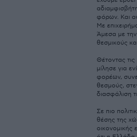
έχουμε έρθει 
αδιαμφισβήτη
φόρων. Και α
Με επιχειρήμ
Άμεσα με την
θεσμικούς κα
Θέτοντας τις
μίλησε για ε
φορέων, συνε
θεσμούς, στε
διασφάλιση τ
Σε πιο πολιτ
θέσης της χώ
οικονομικής 