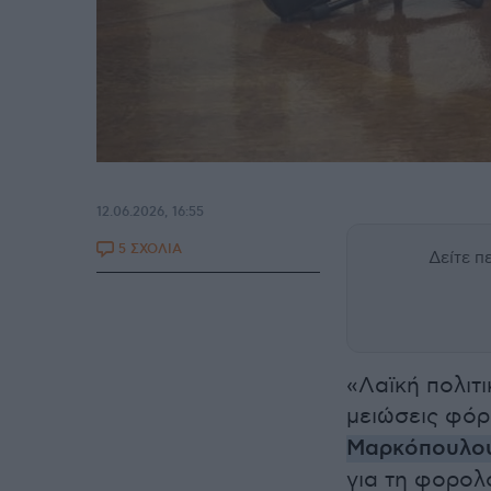
12.06.2026, 16:55
5 ΣΧΟΛΙΑ
Δείτε 
«Λαϊκή πολιτι
μειώσεις φό
Μαρκόπουλο
για τη φορολο