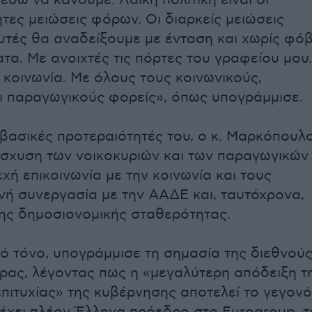
εδώ να κάνουμε. Λαϊκή πολιτική είναι οι
τες μειώσεις φόρων. Οι διαρκείς μειώσεις
υτές θα αναδείξουμε με ένταση και χωρίς φόβ
ατα. Με ανοιχτές τις πόρτες του γραφείου μου.
 κοινωνία. Με όλους τους κοινωνικούς,
ι παραγωγικούς φορείς», όπως υπογράμμισε.
 βασικές προτεραιότητές του, ο κ. Μαρκόπουλ
νίσχυση των νοικοκυριών και των παραγωγικών
χή επικοινωνία με την κοινωνία και τους
νή συνεργασία με την ΑΑΔΕ και, ταυτόχρονα,
ης δημοσιονομικής σταθερότητας.
ικό τόνο, υπογράμμισε τη σημασία της διεθνού
ρας, λέγοντας πως η «μεγαλύτερη απόδειξη τ
επιτυχίας» της κυβέρνησης αποτελεί το γεγον