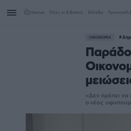
Games
Όλες οι Ειδήσεις
Ελλάδα
Πρωτοσέλι
Δημ
ΟΙΚΟΝΟΜΙΑ
Παράδο
Οικονομ
μειώσει
«Δεν πρέπει να
ο νέος υφυπουρ