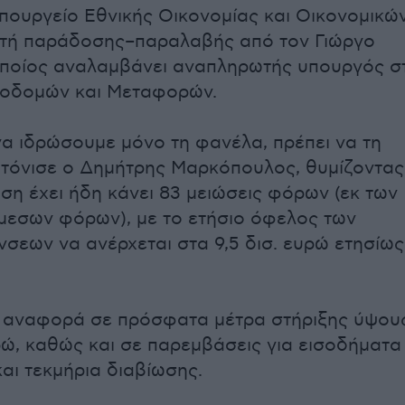
πουργείο Εθνικής Οικονομίας και Οικονομικών
ετή παράδοσης–παραλαβής από τον Γιώργο
οποίος αναλαμβάνει αναπληρωτής υπουργός σ
ποδομών και Μεταφορών.
να ιδρώσουμε μόνο τη φανέλα, πρέπει να τη
τόνισε ο Δημήτρης Μαρκόπουλος, θυμίζοντας
ηση έχει ήδη κάνει 83 μειώσεις φόρων (εκ των
μεσων φόρων), με το ετήσιο όφελος των
εων να ανέρχεται στα 9,5 δισ. ευρώ ετησίως
ς αναφορά σε πρόσφατα μέτρα στήριξης ύψου
ρώ, καθώς και σε παρεμβάσεις για εισοδήματα
και τεκμήρια διαβίωσης.