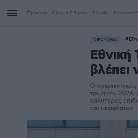
Games
Όλες οι Ειδήσεις
Ελλάδα
Πρωτοσέλι
Εθν
ΟΙΚΟΝΟΜΙΑ
Εθνική Τ
βλέπει 
Ο αμερικανικός
τριμήνου 2026, 
καλύτερες επιδ
και κεφαλαίων