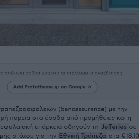
περισσότερα άρθρα μας
στα αποτελέσματα αναζήτησης
Add Protothema.gr on Google
ραπεζοασφαλειών (bancassurance) με την
χυρή πορεία στα έσοδα από προμήθειες και η
κεφαλαιακή επάρκεια οδηγούν τη
Jefferies
σε
ιμής στόχου για την
Εθνική Τράπεζα
στα €18,1