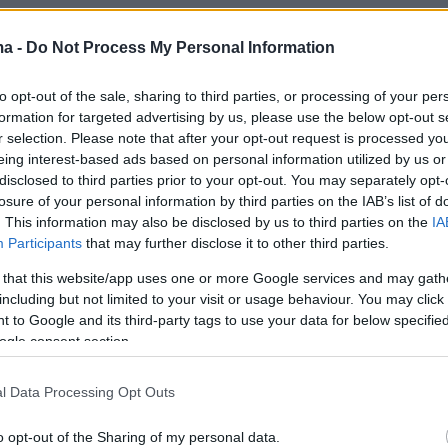
ma -
Do Not Process My Personal Information
to opt-out of the sale, sharing to third parties, or processing of your per
formation for targeted advertising by us, please use the below opt-out s
r selection. Please note that after your opt-out request is processed y
eing interest-based ads based on personal information utilized by us or
disclosed to third parties prior to your opt-out. You may separately opt-
losure of your personal information by third parties on the IAB’s list of
. This information may also be disclosed by us to third parties on the
IA
Participants
that may further disclose it to other third parties.
 that this website/app uses one or more Google services and may gath
including but not limited to your visit or usage behaviour. You may click 
 to Google and its third-party tags to use your data for below specifi
ogle consent section.
l Data Processing Opt Outs
o opt-out of the Sharing of my personal data.