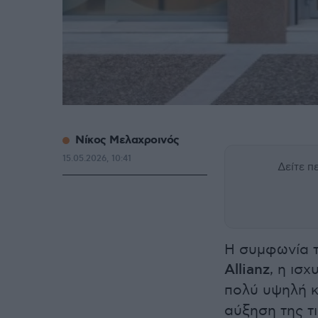
Νίκος Μελαχροινός
15.05.2026, 10:41
Δείτε 
Η συμφωνία τ
Allianz
, η ισ
πολύ υψηλή 
αύξηση της τ