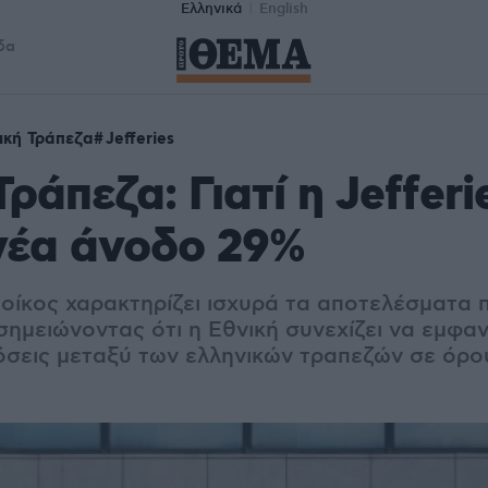
Ελληνικά
English
δα
ική Τράπεζα
Jefferies
ράπεζα: Γιατί η Jefferi
νέα άνοδο 29%
 οίκος χαρακτηρίζει ισχυρά τα αποτελέσματα
σημειώνοντας ότι η Εθνική συνεχίζει να εμφανί
όσεις μεταξύ των ελληνικών τραπεζών σε όρ