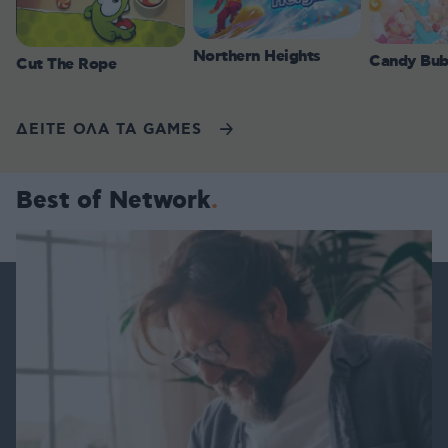
Northern Heights
Candy Bub
Cut The Rope
ΔΕΙΤΕ ΟΛΑ ΤΑ GAMES
Best of Network