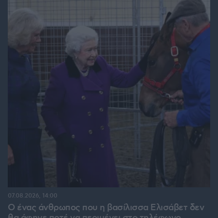
07.08.2026, 14:00
Ο ένας άνθρωπος που η βασίλισσα Ελισάβετ δεν