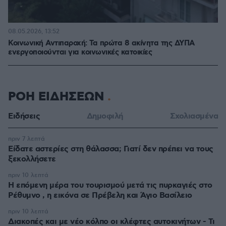
08.05.2026, 13:52
Κοινωνική Αντιπαροχή: Τα πρώτα 8 ακίνητα της ΔΥΠΑ
ενεργοποιούνται για κοινωνικές κατοικίες
ΡΟΗ ΕΙΔΗΣΕΩΝ
Ειδήσεις
Δημοφιλή
Σχολιασμένα
πριν 7 λεπτά
Είδατε αστερίες στη θάλασσα; Γιατί δεν πρέπει να τους
ξεκολλήσετε
πριν 10 λεπτά
Η επόμενη μέρα του τουρισμού μετά τις πυρκαγιές στο
Ρέθυμνο , η εικόνα σε Πρέβελη και Άγιο Βασίλειο
πριν 10 λεπτά
Διακοπές και με νέο κόλπο οι κλέφτες αυτοκινήτων - Τι