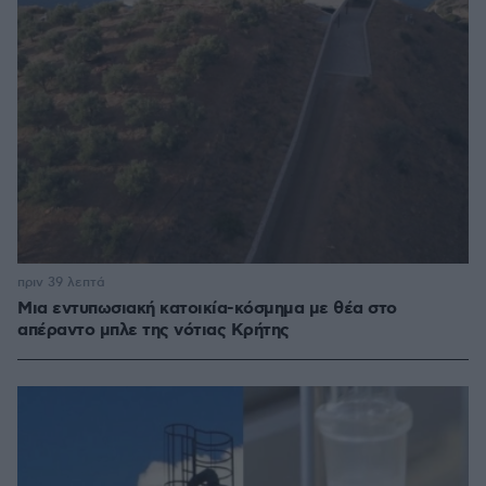
πριν 39 λεπτά
Μια εντυπωσιακή κατοικία-κόσμημα με θέα στο
απέραντο μπλε της νότιας Κρήτης