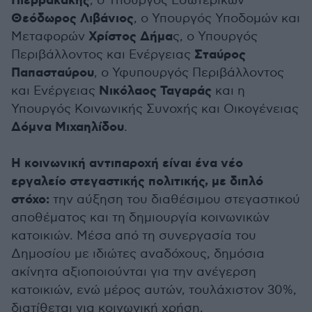
Πιερρακάκης
, ο Υπουργός Εσωτερικών
Θεόδωρος Λιβάνιος
, ο Υπουργός Υποδομών και
Χρίστος Δήμα
Μεταφορών
ς, ο Υπουργός
Σταύρος
Περιβάλλοντος και Ενέργειας
Παπασταύρου
, ο Υφυπουργός Περιβάλλοντος
Νικόλαος Ταγαράς
και Ενέργειας
και η
Υπουργός Κοινωνικής Συνοχής και Οικογένειας
Δόμνα Μιχαηλίδου
.
Η κοινωνική αντιπαροχή είναι ένα νέο
εργαλείο στεγαστικής πολιτικής, με διπλό
στόχο:
την αύξηση του διαθέσιμου στεγαστικού
αποθέματος και τη δημιουργία κοινωνικών
κατοικιών. Μέσα από τη συνεργασία του
Δημοσίου με ιδιώτες αναδόχους, δημόσια
ακίνητα αξιοποιούνται για την ανέγερση
κατοικιών, ενώ μέρος αυτών, τουλάχιστον 30%,
διατίθεται για κοινωνική χρήση.