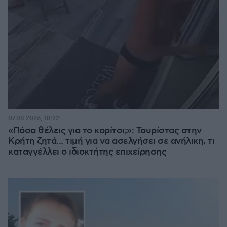
07.08.2026, 18:22
«Πόσα θέλεις για το κορίτσι;»: Τουρίστας στην
Κρήτη ζητά... τιμή για να ασελγήσει σε ανήλικη, τι
καταγγέλλει ο ιδιοκτήτης επιχείρησης