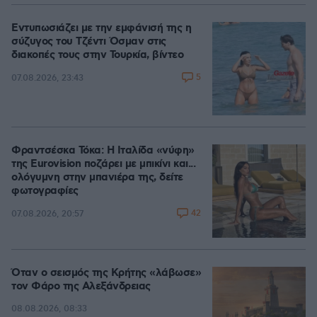
Εντυπωσιάζει με την εμφάνισή της η
σύζυγος του Τζέντι Όσμαν στις
διακοπές τους στην Τουρκία, βίντεο
5
07.08.2026, 23:43
Φραντσέσκα Τόκα: Η Ιταλίδα «νύφη»
της Eurovision ποζάρει με μπικίνι και...
ολόγυμνη στην μπανιέρα της, δείτε
φωτογραφίες
42
07.08.2026, 20:57
Όταν ο σεισμός της Κρήτης «λάβωσε»
τον Φάρο της Αλεξάνδρειας
08.08.2026, 08:33