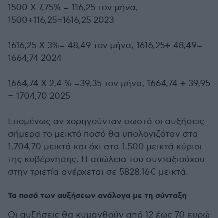
1500 Χ 7,75% = 116,25 τον μήνα,
1500+116,25=1616,25 2023
1616,25 Χ 3%= 48,49 τον μήνα, 1616,25+ 48,49=
1664,74 2024
1664,74 Χ 2,4 % =39,35 τον μήνα, 1664,74 + 39,95
= 1704,70 2025
Επομένως αν χορηγούνταν σωστά οι αυξήσεις
σήμερα το μεικτό ποσό θα υπολογιζόταν στα
1.704,70 μεικτά και όχι στα 1.500 μεικτά κύριοι
της κυβέρνησης. Η απώλεια του συνταξιούχου
στην τριετία ανέρχεται σε 5828,16€ μεικτά.
Τα ποσά των αυξήσεων ανάλογα με τη σύνταξη
Οι αυξήσεις θα κυμανθούν από 12 έως 70 ευρώ