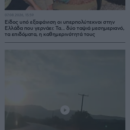
07.08.2026, 15:59
Είδος υπό εξαφάνιση οι υπερπολύτεκνοι στην
Ελλάδα που γερνάει: Τα... δύο ταψιά μεσημεριανό,
τα επιδόματα, η καθημερινότητά τους