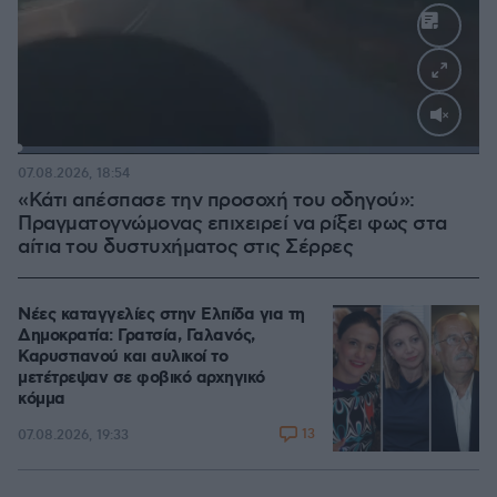
Loaded
:
100.00%
07.08.2026, 18:54
«Κάτι απέσπασε την προσοχή του οδηγού»:
Πραγματογνώμονας επιχειρεί να ρίξει φως στα
αίτια του δυστυχήματος στις Σέρρες
Νέες καταγγελίες στην Ελπίδα για τη
Δημοκρατία: Γρατσία, Γαλανός,
Καρυστιανού και αυλικοί το
μετέτρεψαν σε φοβικό αρχηγικό
κόμμα
13
07.08.2026, 19:33