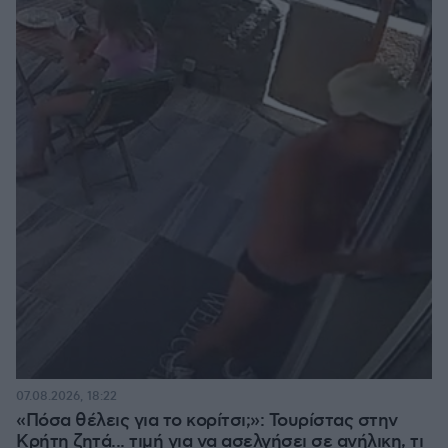
07.08.2026, 18:22
«Πόσα θέλεις για το κορίτσι;»: Τουρίστας στην
Κρήτη ζητά... τιμή για να ασελγήσει σε ανήλικη, τι