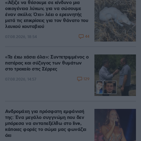
«Άξιζε να θέσουμε σε κίνδυνο μια
οικογένεια λύκων, για να σώσουμε
έναν σκύλο; Όχι» λέει ο ερευνητής
μετά τις επικρίσεις για τον θάνατο του
λευκού κουταβιού
44
07.08.2026, 18:54
«Τα έχω χάσει όλα»: Συντετριμμένος ο
πατέρας και σύζυγος των θυμάτων
στο τροχαίο στις Σέρρες
129
07.08.2026, 14:57
Ανδρομάχη για πρόσφατη εμφάνισή
της: Ένα μεγάλο συγγνώμη που δεν
μπόρεσα να ανταπεξέλθω στο live,
κάποιες φορές το σώμα μας φωνάζει
όχι