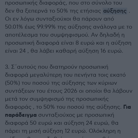
προσωπικής διαφοράς, που στο σύνολο του
δεν θα ξεπερνά το 50% της ετήσιας
αύξησης
.
Οι εν λόγω συνταξιούχοι θα πάρουν από
50.01% έως 99.99% της αύξησης ανάλογα με το
αποτέλεσμα του συμψηφισμού. Αν δηλαδή η
προσωπική διαφορά είναι 8 ευρώ και η αύξηση
είναι 24 , θα λάβει καθαρή αύξηση 16 ευρώ.
3. Σ΄αυτούς που διατηρούν προσωπική
διαφορά μεγαλύτερη του πενήντα τοις εκατό
(50%) του ποσού της αύξησης των κύριων
συντάξεων του έτους 2026 οι οποίοι θα λάβουν
μετά τον συμψηφισμό της προσωπικής
Για
διαφοράς , το 50% του ποσού της αύξησης.
παράδειγμα
συνταξιούχος με προσωπική
διαφορά 50 ευρώ και αύξηση 24 ευρώ, θα
πάρει τη μισή αύξηση 12 ευρώ. Ολόκληρη η