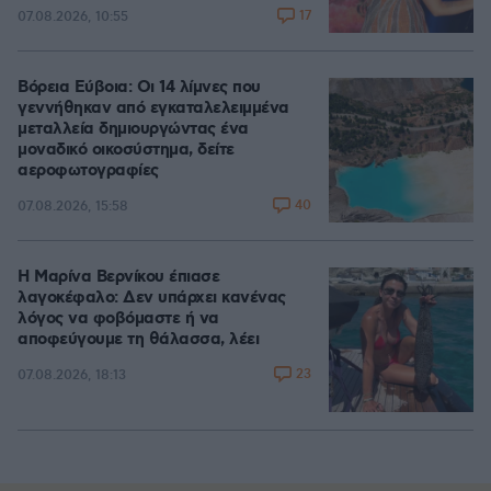
17
07.08.2026, 10:55
Βόρεια Εύβοια: Οι 14 λίμνες που
γεννήθηκαν από εγκαταλελειμμένα
μεταλλεία δημιουργώντας ένα
μοναδικό οικοσύστημα, δείτε
αεροφωτογραφίες
40
07.08.2026, 15:58
Η Μαρίνα Βερνίκου έπιασε
λαγοκέφαλο: Δεν υπάρχει κανένας
λόγος να φοβόμαστε ή να
αποφεύγουμε τη θάλασσα, λέει
23
07.08.2026, 18:13