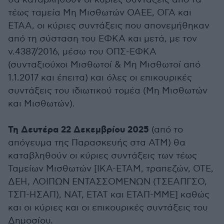
τέως ταμεία Μη Μισθωτών ΟΑΕΕ, ΟΓΑ και
ΕΤΑΑ, οι κύριες συντάξεις που απονεμήθηκαν
από τη σύσταση του ΕΦΚΑ και μετά, με τον
ν.4387/2016, μέσω του ΟΠΣ-ΕΦΚΑ
(συνταξιούχοι Μισθωτοί & Μη Μισθωτοί από
1.1.2017 και έπειτα) και όλες οι επικουρικές
συντάξεις του ιδιωτικού τομέα (Μη Μισθωτών
και Μισθωτών).
Τη Δευτέρα 22 Δεκεμβρίου 2025
(από το
απόγευμα της Παρασκευής στα ΑΤΜ) θα
καταβληθούν οι κύριες συντάξεις των τέως
Ταμείων Μισθωτών [ΙΚΑ-ΕΤΑΜ, τραπεζών, ΟΤΕ,
ΔΕΗ, ΛΟΙΠΩΝ ΕΝΤΑΣΣΟΜΕΝΩΝ (ΤΣΕΑΠΓΣΟ,
ΤΣΠ-ΗΣΑΠ), ΝΑΤ, ΕΤΑΤ και ΕΤΑΠ-ΜΜΕ] καθώς
και οι κύριες και οι επικουρικές συντάξεις του
Δημοσίου.