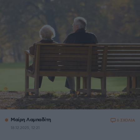
Μαίρη Λαμπαδίτη
6 ΣΧΟΛΙΑ
18.12.2025, 12:21