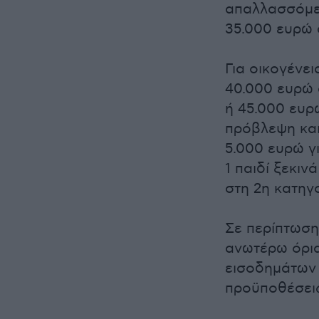
απαλλασσόμε
35.000 ευρώ 
Για οικογένει
40.000 ευρώ 
ή 45.000 ευρ
πρόβλεψη και
5.000 ευρώ γι
1 παιδί ξεκιν
στη 2η κατηγ
Σε περίπτωση
ανωτέρω όρια
εισοδημάτων 
προϋποθέσεις