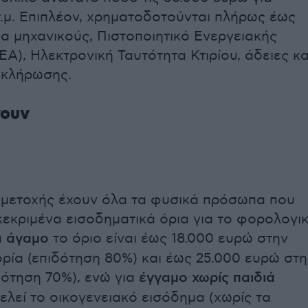
 τ.μ. Επιπλέον, χρηματοδοτούνται πλήρως έως
ια μηχανικούς, Πιστοποιητικό Ενεργειακής
Α), Ηλεκτρονική Ταυτότητα Κτιρίου, άδειες κα
οκλήρωσης.
νουν
μετοχής έχουν όλα τα φυσικά πρόσωπα που
εκριμένα εισοδηματικά όρια για το φορολογι
α
άγαμο
το όριο είναι έως 18.000 ευρώ στην
ρία (επιδότηση 80%) και έως 25.000 ευρώ στη
δότηση 70%), ενώ για
έγγαμο χωρίς παιδιά
ελεί το οικογενειακό εισόδημα (χωρίς τα