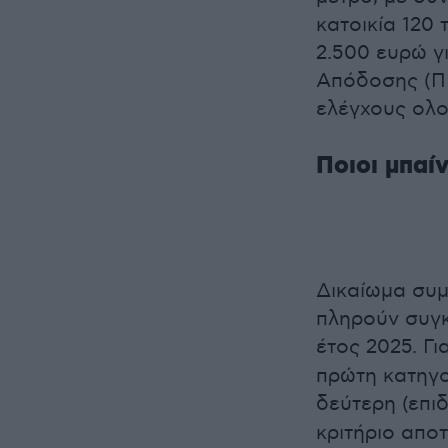
κατοικία 120
2.500 ευρώ γ
Απόδοσης (ΠΕ
ελέγχους ολ
Ποιοι μπαί
Δικαίωμα συμ
πληρούν συγκ
έτος 2025. Γι
πρώτη κατηγο
δεύτερη (επι
κριτήριο αποτ