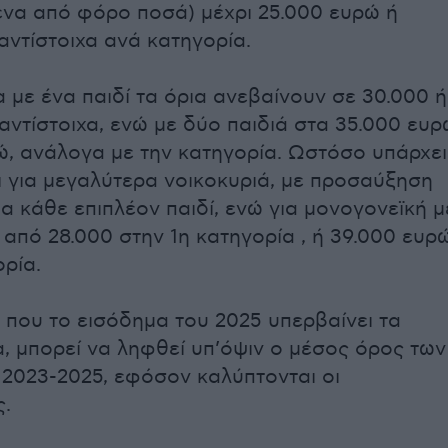
να από φόρο ποσά) μέχρι 25.000 ευρώ ή
αντίστοιχα ανά κατηγορία.
α με ένα παιδί τα όρια ανεβαίνουν σε 30.000 ή
αντίστοιχα, ενώ με δύο παιδιά στα 35.000 ευρ
ώ, ανάλογα με την κατηγορία. Ωστόσο υπάρχει
 για μεγαλύτερα νοικοκυριά, με προσαύξηση
α κάθε επιπλέον παιδί, ενώ για μονογονεϊκή μ
ά από 28.000 στην 1η κατηγορία , ή 39.000 ευρ
ορία.
 που το εισόδημα του 2025 υπερβαίνει τα
, μπορεί να ληφθεί υπ’όψιν ο μέσος όρος των
2023-2025, εφόσον καλύπτονται οι
.