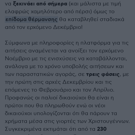
ξεκινάει από σήμερα
να
(και μάλιστα με τιμή
ελαφρώς χαμηλότερο από πέρσι) όμως το
επίδομα θέρμανσης
θα καταβληθεί σταδιακά
από τον ερχόμενο Δεκέμβριο!
Σύμφωνα με πληροφορίες η πλατφόρμα για τις
αιτήσεις αναμένεται να ανοίξει τον ερχόμενο
Νοέμβριο με τις ενισχύσεις να καταβάλλονται,
ανάλογα με το χρόνο υποβολής αιτήσεων και
τρεις φάσεις
των παραστατικών αγοράς, σε
, με
την πρώτη στις αρχές Δεκεμβρίου και τις
επόμενες το Φεβρουάριο και τον Απρίλιο.
Προφανώς οι παλιοί δικαιούχοι θα είναι η
πρώτοι που θα πληρωθούν ενώ οι νέοι
δικαιούχοι υπολογίζονται ότι θα πάρουν τα
χρήματα μέσα στις γιορτές των Χριστουγέννων.
230
Συγκεκριμένα εκτιμάται ότι από τα