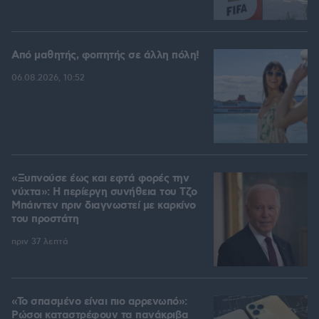
Από μαθητής, φοιτητής σε άλλη πόλη!
06.08.2026, 10:52
«Ξυπνούσε έως και εφτά φορές την
νύχτα»: Η περίεργη συνήθεια του Τζο
Μπάιντεν πριν διαγνωστεί με καρκίνο
του προστάτη
πριν 37 λεπτά
«Το σπασμένο είναι πιο αρρενωπό»:
Ρώσοι καταστρέφουν τα πανάκριβα