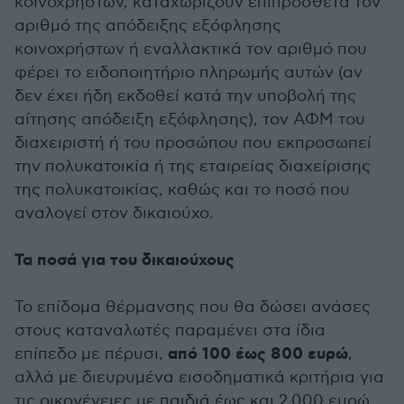
κοινοχρήστων, καταχωρίζουν επιπρόσθετα τον
αριθμό της απόδειξης εξόφλησης
κοινοχρήστων ή εναλλακτικά τον αριθμό που
φέρει το ειδοποιητήριο πληρωμής αυτών (αν
δεν έχει ήδη εκδοθεί κατά την υποβολή της
αίτησης απόδειξη εξόφλησης), τον ΑΦΜ του
διαχειριστή ή του προσώπου που εκπροσωπεί
την πολυκατοικία ή της εταιρείας διαχείρισης
της πολυκατοικίας, καθώς και το ποσό που
αναλογεί στον δικαιούχο.
Τα ποσά για του δικαιούχους
Το επίδομα θέρμανσης που θα δώσει ανάσες
στους καταναλωτές παραμένει στα ίδια
από 100 έως 800 ευρώ
επίπεδο με πέρυσι,
,
αλλά με διευρυμένα εισοδηματικά κριτήρια για
τις οικογένειες με παιδιά έως και 2.000 ευρώ