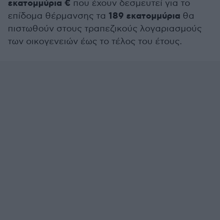
εκατομμύρια €
που έχουν δεσμευτεί για το
189 εκατομμύρια
επίδομα θέρμανσης τα
θα
πιστωθούν στους τραπεζικούς λογαριασμούς
των οικογενειών έως το τέλος του έτους.