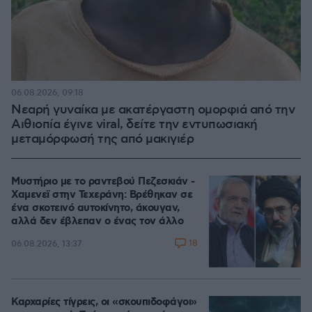
06.08.2026, 09:18
Νεαρή γυναίκα με ακατέργαστη ομορφιά από την
Αιθιοπία έγινε viral, δείτε την εντυπωσιακή
μεταμόρφωσή της από μακιγιέρ
Μυστήριο με το ραντεβού Πεζεσκιάν -
Χαμενεϊ στην Τεχεράνη: Βρέθηκαν σε
ένα σκοτεινό αυτοκίνητο, άκουγαν,
αλλά δεν έβλεπαν ο ένας τον άλλο
18
06.08.2026, 13:37
Καρχαρίες τίγρεις, οι «σκουπιδοφάγοι»