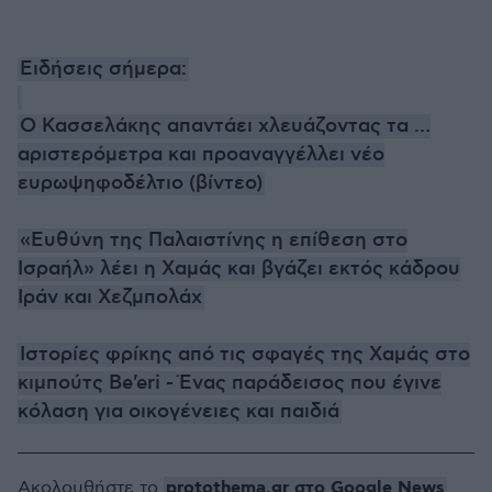
Ειδήσεις σήμερα:
Ο Κασσελάκης απαντάει χλευάζοντας τα …
αριστερόμετρα και προαναγγέλλει νέο
ευρωψηφοδέλτιο (βίντεο)
«Ευθύνη της Παλαιστίνης η επίθεση στο
Ισραήλ» λέει η Χαμάς και βγάζει εκτός κάδρου
Ιράν και Χεζμπολάχ
Ιστορίες φρίκης από τις σφαγές της Χαμάς στο
κιμπούτς Be'eri - Ένας παράδεισος που έγινε
κόλαση για οικογένειες και παιδιά
protothema.gr στο Google News
Ακολουθήστε το