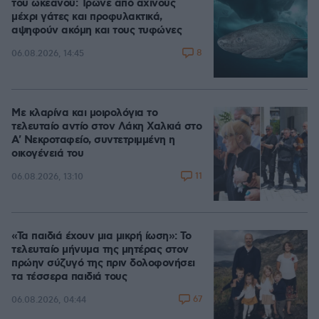
του ωκεανού: Τρώνε από αχινούς
μέχρι γάτες και προφυλακτικά,
αψηφούν ακόμη και τους τυφώνες
8
06.08.2026, 14:45
Με κλαρίνα και μοιρολόγια το
τελευταίο αντίο στον Λάκη Χαλκιά στο
A' Νεκροταφείο, συντετριμμένη η
οικογένειά του
11
06.08.2026, 13:10
«Τα παιδιά έχουν μια μικρή ίωση»: Το
τελευταίο μήνυμα της μητέρας στον
πρώην σύζυγό της πριν δολοφονήσει
τα τέσσερα παιδιά τους
67
06.08.2026, 04:44