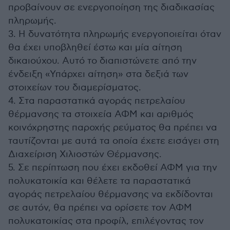
προβαίνουν σε ενεργοποίηση της διαδικασίας
πληρωμής.
3. Η δυνατότητα πληρωμής ενεργοποιείται όταν
θα έχει υποβληθεί έστω και μία αίτηση
δικαιούχου. Αυτό το διαπιστώνετε από την
ένδειξη «Υπάρχει αίτηση» στα δεξιά των
στοιχείων του διαμερίσματος.
4. Στα παραστατικά αγοράς πετρελαίου
θέρμανσης τα στοιχεία ΑΦΜ και αριθμός
κοινόχρηστης παροχής ρεύματος θα πρέπει να
ταυτίζονται με αυτά τα οποία έχετε εισάγει στη
Διαχείριση Χιλιοστών Θέρμανσης.
5. Σε περίπτωση που έχει εκδοθεί ΑΦΜ για την
πολυκατοικία και θέλετε τα παραστατικά
αγοράς πετρελαίου θέρμανσης να εκδίδονται
σε αυτόν, θα πρέπει να ορίσετε τον ΑΦΜ
πολυκατοικίας στα προφίλ, επιλέγοντας τον