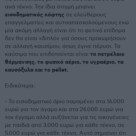
ανά τέκνο. Την ίδια στιγμή μπαίνει
εισοδηματικός κόφτης
σε ελεύθερους
επαγγελματίες και αυτοαπασχολούμενους ενώ
μία ακόμη αλλαγή είναι ότι το φετινό επίδομα
δεν θα είναι «διπλό» για όσους προχωρήσουν
σε αλλαγή καυσίμου, όπως έγινε πέρυσι. Τα
το πετρέλαιο
καύσιμα που επιδοτούνται είναι
θέρμανσης, το φυσικό αέριο, το υγραέριο, τα
καυσόξυλα και το pellet.
Ειδικότερα:
- Το εισοδηματικό όριο παραμένει στα 16.000
ευρώ για τον άγαμο και στα 24.000 ευρώ για
τον έγγαμο αλλά αυξάνεται για τις οικογένειες
με παιδιά από 3.000 ευρώ για κάθε τέκνο, σε
5.000 ευρώ για κάθε τέκνο. Αυτό σημαίνει ότι