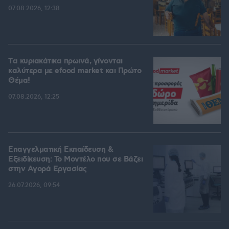
07.08.2026, 12:38
Tα κυριακάτικα πρωινά, γίνονται
καλύτερα με efood market και Πρώτο
Θέμα!
07.08.2026, 12:25
Επαγγελματική Εκπαίδευση &
Εξειδίκευση: Το Mοντέλο που σε Bάζει
στην Aγορά Eργασίας
26.07.2026, 09:54