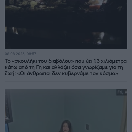
08.08.2026, 08:57
Το «σκουλήκι του διαβόλου» που ζει 1,3 χιλιόμετρα
κάτω από τη Γη και αλλάζει όσα γνωρίζαμε για τη
ζωή: «Οι άνθρωποι δεν κυβερνάμε τον κόσμο»