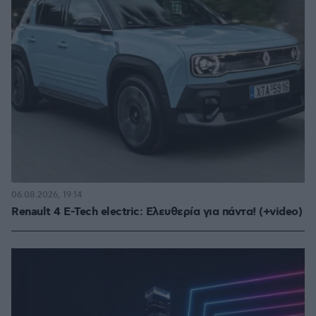
06.08.2026, 19:14
Renault 4 E-Tech electric: Ελευθερία για πάντα! (+video)