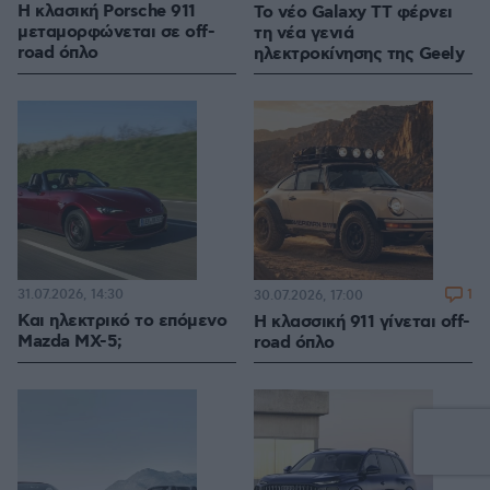
H κλασική Porsche 911
Το νέο Galaxy TT φέρνει
μεταμορφώνεται σε off-
τη νέα γενιά
road όπλο
ηλεκτροκίνησης της Geely
31.07.2026, 14:30
1
30.07.2026, 17:00
Και ηλεκτρικό το επόμενο
Η κλασσική 911 γίνεται off-
Mazda MX-5;
road όπλο