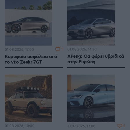
1
01.08.2026, 14:30
01.08.2026, 17:00
XPeng: Θα φέρει υβριδικά
Κορυφαία ασφάλεια από
στην Ευρώπη
το νέο Zeekr 7GT
01.08.2026, 10:00
2
31.07.2026, 17:00