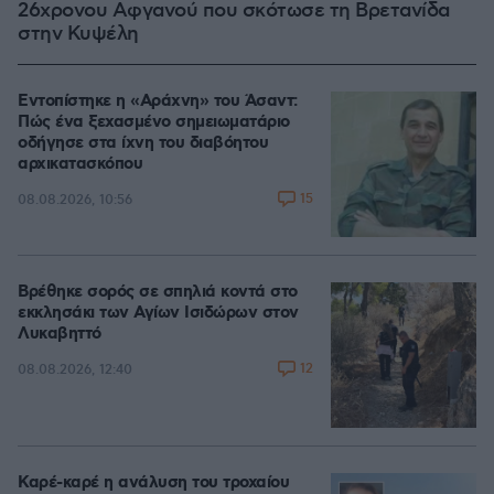
26χρονου Αφγανού που σκότωσε τη Βρετανίδα
στην Κυψέλη
Εντοπίστηκε η «Αράχνη» του Άσαντ:
Πώς ένα ξεχασμένο σημειωματάριο
οδήγησε στα ίχνη του διαβόητου
αρχικατασκόπου
15
08.08.2026, 10:56
Βρέθηκε σορός σε σπηλιά κοντά στο
εκκλησάκι των Αγίων Ισιδώρων στον
Λυκαβηττό
12
08.08.2026, 12:40
Καρέ-καρέ η ανάλυση του τροχαίου