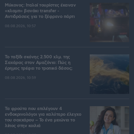
Μύκονος: Ιταλοί τουρίστες έκαναν
«κλαμπ» βανάκι transfer -
Αντιδράσεις για το ξέφρενο πάρτι
08.08.2026, 10:57
Το ταξίδι σκόνης 2.500 χλμ. της
Σαχάρας στον Αμαζόνιο: Πώς η
έρημος τρέφει το τροπικό δάσος;
08.08.2026, 10:59
Τα φρούτα που επιλέγουν 4
ενδοκρινολόγοι για καλύτερο έλεγχο
του σακχάρου – Το ένα μειώνει το
λίπος στην κοιλιά