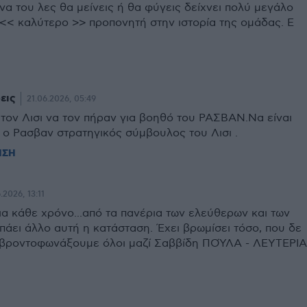
να του λες θα μείνεις ή θα φύγεις δείχνει πολύ μεγάλο
<< καλύτερο >> προπονητή στην ιστορία της ομάδας. Ε
εις
21.06.2026, 05:49
τον Λισι να τον πήραν για βοηθό του ΡΑΣΒΑΝ.Να είναι
ο Ρασβαν στρατηγικός σύμβουλος του Λισι .
ΗΣΗ
.2026, 13:11
δια κάθε χρόνο...από τα πανέρια των ελεύθερων και των
πάει άλλο αυτή η κατάσταση. Έχει βρωμίσει τόσο, που δε
 βροντοφωνάξουμε όλοι μαζί Σαββίδη ΠΟΎΛΑ - ΛΕΥΤΕΡΙΑ