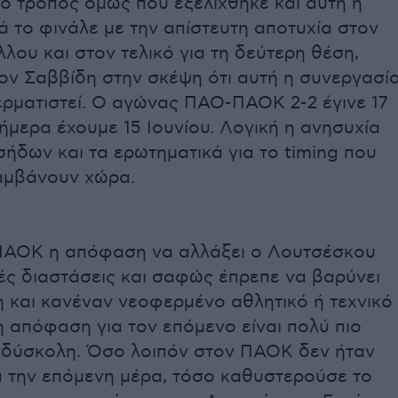
ο τρόπος όμως που εξελίχθηκε και αυτή η
κά το φινάλε με την απίστευτη αποτυχία στον
λλου και στον τελικό για τη δεύτερη θέση,
ον Σαββίδη στην σκέψη ότι αυτή η συνεργασί
ερματιστεί. Ο αγώνας ΠΑΟ-ΠΑΟΚ 2-2 έγινε 17
ήμερα έχουμε 15 Ιουνίου. Λογική η ανησυχία
ήδων και τα ερωτηματικά για το timing που
αμβάνουν χώρα.
 ΠΑΟΚ η απόφαση να αλλάξει ο Λουτσέσκου
κές διαστάσεις και σαφώς έπρεπε να βαρύνει
 και κανέναν νεοφερμένο αθλητικό ή τεχνικό
η απόφαση για τον επόμενο είναι πολύ πιο
 δύσκολη. Όσο λοιπόν στον ΠΑΟΚ δεν ήταν
α την επόμενη μέρα, τόσο καθυστερούσε το