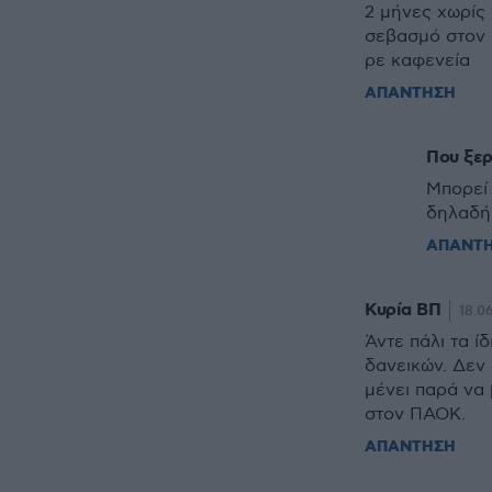
2 μήνες χωρίς 
σεβασμό στον 
ρε καφενεία
ΑΠΑΝΤΗΣΗ
Που ξερ
Μπορεί 
δηλαδή 
ΑΠΑΝΤ
Κυρία ΒΠ
18.06
Άντε πάλι τα ί
δανεικών. Δεν 
μένει παρά να
στον ΠΑΟΚ.
ΑΠΑΝΤΗΣΗ