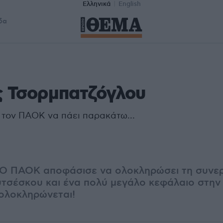
Ελληνικά
English
δα
 Τσορμπατζόγλου
α τον ΠΑΟΚ να πάει παρακάτω…
 Ο ΠΑΟΚ αποφάσισε να ολοκληρώσει τη συνερ
τσέσκου και ένα πολύ μεγάλο κεφάλαιο στην 
ολοκληρώνεται!