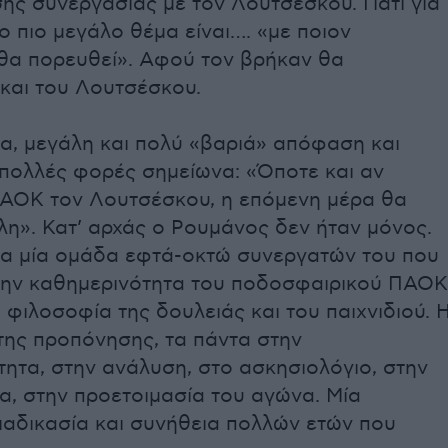
ης συνεργασίας με τον Λουτσέσκου. Γιατί για
 πιο μεγάλο θέμα είναι…. «με ποιον
θα πορευθεί». Αφού τον βρήκαν θα
 και του Λουτσέσκου.
α, μεγάλη και πολύ «βαριά» απόφαση και
πολλές φορές σημείωνα: «Όποτε και αν
ΠΑΟΚ τον Λουτσέσκου, η επόμενη μέρα θα
λη». Κατ’ αρχάς ο Ρουμάνος δεν ήταν μόνος.
για μία ομάδα εφτά-οκτώ συνεργατών του που
την καθημερινότητα του ποδοσφαιρικού ΠΑΟΚ
 φιλοσοφία της δουλειάς και του παιχνιδιού. 
της προπόνησης, τα πάντα στην
ητα, στην ανάλυση, στο ασκησιολόγιο, στην
α, στην προετοιμασία του αγώνα. Μία
ιαδικασία και συνήθεια πολλών ετών που