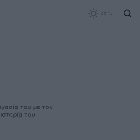
26
°C
γασία του με τον
ιστορία του