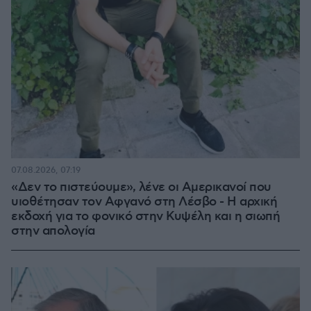
07.08.2026, 07:19
«Δεν το πιστεύουμε», λένε οι Αμερικανοί που
υιοθέτησαν τον Αφγανό στη Λέσβο - Η αρχική
εκδοχή για το φονικό στην Κυψέλη και η σιωπή
στην απολογία