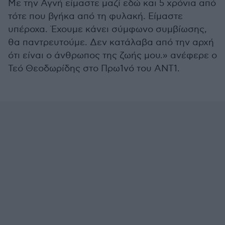
Με την Αγνή είμαστε μαζί εδώ και 5 χρόνια από
τότε που βγήκα από τη φυλακή. Είμαστε
υπέροχα. Έχουμε κάνει σύμφωνο συμβίωσης,
θα παντρευτούμε. Δεν κατάλαβα από την αρχή
ότι είναι ο άνθρωπος της ζωής μου.» ανέφερε ο
Τεό Θεοδωρίδης στο Πρω1νό του ANT1.