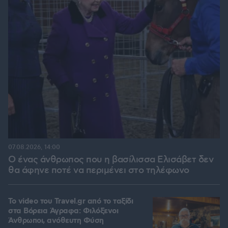
07.08.2026, 14:00
Ο ένας άνθρωπος που η βασίλισσα Ελισάβετ δεν
θα άφηνε ποτέ να περιμένει στο τηλέφωνο
To video του Travel.gr από το ταξίδι
στα Βόρεια Άγραφα: Φιλόξενοι
Άνθρωποι, ανόθευτη Φύση