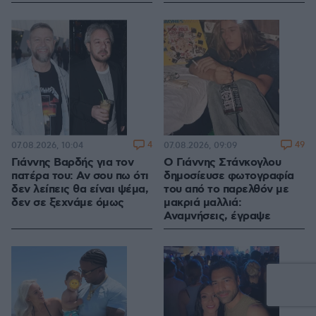
4
49
07.08.2026, 10:04
07.08.2026, 09:09
Γιάννης Βαρδής για τον
Ο Γιάννης Στάνκογλου
πατέρα του: Αν σου πω ότι
δημοσίευσε φωτογραφία
δεν λείπεις θα είναι ψέμα,
του από το παρελθόν με
δεν σε ξεχνάμε όμως
μακριά μαλλιά:
Αναμνήσεις, έγραψε