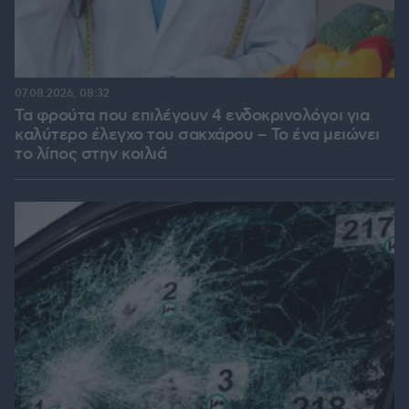
07.08.2026, 08:32
Τα φρούτα που επιλέγουν 4 ενδοκρινολόγοι για
καλύτερο έλεγχο του σακχάρου – Το ένα μειώνει
το λίπος στην κοιλιά