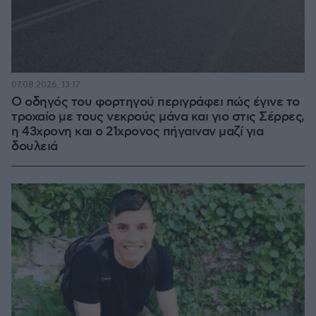
07.08.2026, 13:17
Ο οδηγός του φορτηγού περιγράφει πώς έγινε το
τροχαίο με τους νεκρούς μάνα και γιο στις Σέρρες,
η 43χρονη και ο 21χρονος πήγαιναν μαζί για
δουλειά