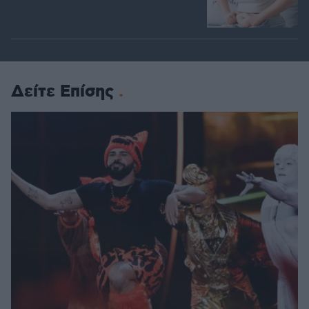
Δείτε Επίσης