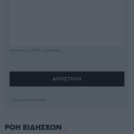
Απομένουν
2500
χαρακτήρες
* Υποχρεωτικά πεδία
ΡΟΗ ΕΙΔΗΣΕΩΝ