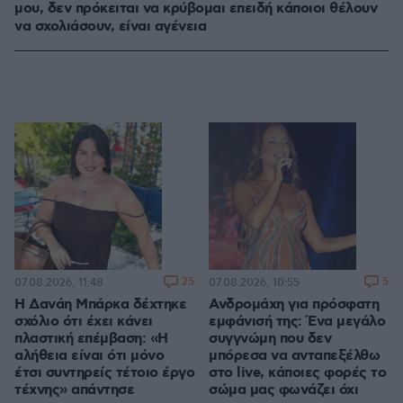
μου, δεν πρόκειται να κρύβομαι επειδή κάποιοι θέλουν
να σχολιάσουν, είναι αγένεια
25
5
07.08.2026, 11:48
07.08.2026, 10:55
Η Δανάη Μπάρκα δέχτηκε
Ανδρομάχη για πρόσφατη
σχόλιο ότι έχει κάνει
εμφάνισή της: Ένα μεγάλο
πλαστική επέμβαση: «Η
συγγνώμη που δεν
αλήθεια είναι ότι μόνο
μπόρεσα να ανταπεξέλθω
έτσι συντηρείς τέτοιο έργο
στο live, κάποιες φορές το
τέχνης» απάντησε
σώμα μας φωνάζει όχι