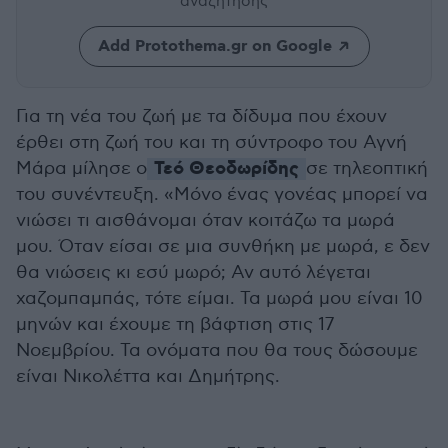
αναζήτησης
Add Protothema.gr on Google
Για τη νέα του ζωή με τα δίδυμα που έχουν
έρθει στη ζωή του και τη σύντροφο του Αγνή
Τεό Θεοδωρίδης
Μάρα μίλησε ο
σε τηλεοπτική
του συνέντευξη. «Μόνο ένας γονέας μπορεί να
νιώσει τι αισθάνομαι όταν κοιτάζω τα μωρά
μου. Όταν είσαι σε μια συνθήκη με μωρά, ε δεν
θα νιώσεις κι εσύ μωρό; Αν αυτό λέγεται
χαζομπαμπάς, τότε είμαι. Τα μωρά μου είναι 10
μηνών και έχουμε τη βάφτιση στις 17
Νοεμβρίου. Τα ονόματα που θα τους δώσουμε
είναι Νικολέττα και Δημήτρης.