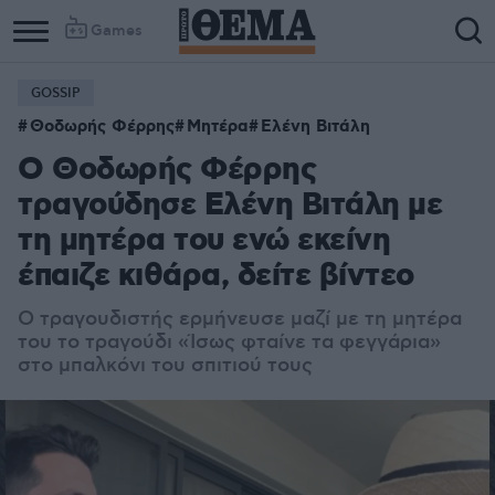
Games
GOSSIP
Θοδωρής Φέρρης
Μητέρα
Ελένη Βιτάλη
Ο Θοδωρής Φέρρης
τραγούδησε Ελένη Βιτάλη με
τη μητέρα του ενώ εκείνη
έπαιζε κιθάρα, δείτε βίντεο
Ο τραγουδιστής ερμήνευσε μαζί με τη μητέρα
του το τραγούδι «Ίσως φταίνε τα φεγγάρια»
στο μπαλκόνι του σπιτιού τους