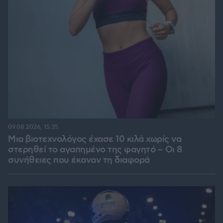
09.08.2026, 15:35
Μια βιοτεχνολόγος έχασε 10 κιλά χωρίς να
στερηθεί το αγαπημένο της φαγητό – Οι 8
συνήθειες που έκαναν τη διαφορά