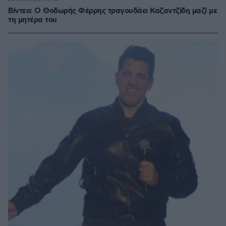
Βίντεο: Ο Θοδωρής Φέρρης τραγουδάει Καζαντζίδη μαζί με
τη μητέρα του