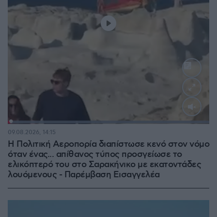
Loaded
:
100.00%
09.08.2026, 14:15
Η Πολιτική Αεροπορία διαπίστωσε κενό στον νόμο
όταν ένας... απίθανος τύπος προσγείωσε το
ελικόπτερό του στο Σαρακήνικο με εκατοντάδες
λουόμενους - Παρέμβαση Εισαγγελέα