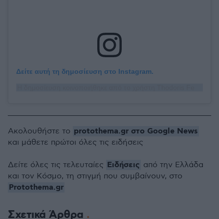
Δείτε αυτή τη δημοσίευση στο Instagram.
Η δημοσίευση κοινοποιήθηκε από το χρήστη Thodoris Ferris (@thodorisferris)
protothema.gr στο Google News
Ακολουθήστε το
και μάθετε πρώτοι όλες τις ειδήσεις
Ειδήσεις
Δείτε όλες τις τελευταίες
από την Ελλάδα
και τον Κόσμο, τη στιγμή που συμβαίνουν, στο
Protothema.gr
Σχετικά Άρθρα