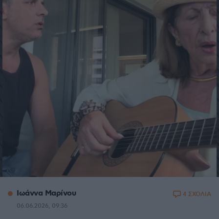
Ιωάννα Μαρίνου
4 ΣΧΟΛΙΑ
06.06.2026, 09:36