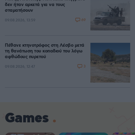
δεν ήταν αρκετά για να τους
σταματήσουν
69
09.08.2026, 13:59
Πέθανε κτηνοτρόφος στη Λέσβο μετά
τη θανάτωση του κοπαδιού του λόγω
αφθώδους πυρετού
3
09.08.2026, 12:47
Games