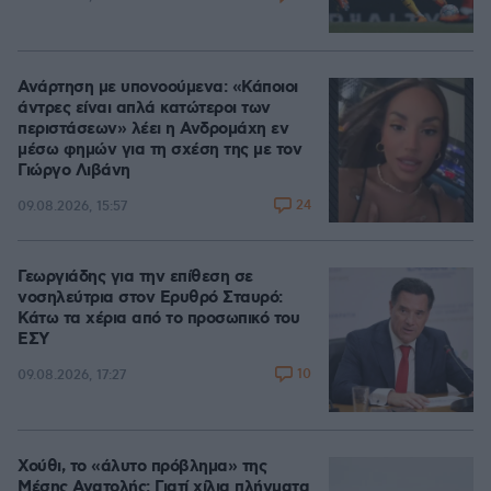
Ανάρτηση με υπονοούμενα: «Κάποιοι
άντρες είναι απλά κατώτεροι των
περιστάσεων» λέει η Ανδρομάχη εν
μέσω φημών για τη σχέση της με τον
Γιώργο Λιβάνη
24
09.08.2026, 15:57
Γεωργιάδης για την επίθεση σε
νοσηλεύτρια στον Ερυθρό Σταυρό:
Κάτω τα χέρια από το προσωπικό του
ΕΣΥ
10
09.08.2026, 17:27
Χούθι, το «άλυτο πρόβλημα» της
Μέσης Ανατολής: Γιατί χίλια πλήγματα