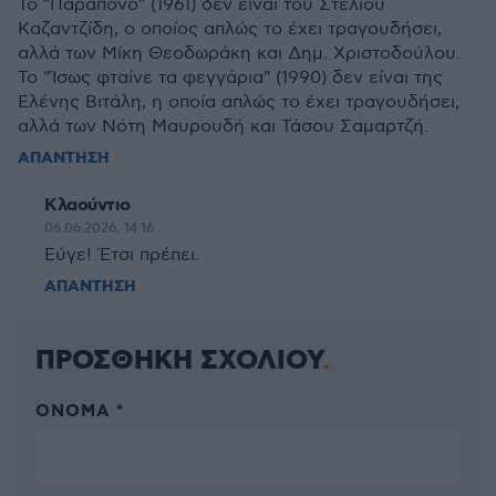
Το "Παράπονο" (1961) δεν είναι του Στέλιου
Καζαντζίδη, ο οποίος απλώς το έχει τραγουδήσει,
αλλά των Μίκη Θεοδωράκη και Δημ. Χριστοδούλου.
Το "Ίσως φταίνε τα φεγγάρια" (1990) δεν είναι της
Ελένης Βιτάλη, η οποία απλώς το έχει τραγουδήσει,
αλλά των Νότη Μαυρουδή και Τάσου Σαμαρτζή.
ΑΠΑΝΤΗΣΗ
Κλαούντιο
06.06.2026, 14:16
Εύγε! Έτσι πρέπει.
ΑΠΑΝΤΗΣΗ
ΠΡΟΣΘΗΚΗ ΣΧΟΛΙΟΥ
ΌΝΟΜΑ *