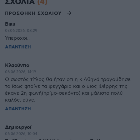
ΣΧΟΛΙΑ
(4)
ΠΡΟΣΘΗΚΗ ΣΧΟΛΙΟΥ
Βικυ
07.06.2026, 08:29
Υπεροχοι..
ΑΠΑΝΤΗΣΗ
Κλαούντιο
06.06.2026, 14:19
Ο σωστός τίτλος θα ήταν οτι η κ.Αθηνά τραγούδησε
το ϊσως φταίνε τα φεγγάρια και ο υιος Φέρρης της
έκανε 2η φωνή(πρίμο-σεκόντο) και μάλιστα πολύ
καλός, εύγε.
ΑΠΑΝΤΗΣΗ
Δημιουργοί
06.06.2026, 10:04