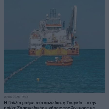
09.08.2026, 17:36
Η Γαλλία μπήκε στο καλώδιο, η Τουρκία... στην
πρίζα: Σπασμωδικές κινήσεις της Άγκυρας με