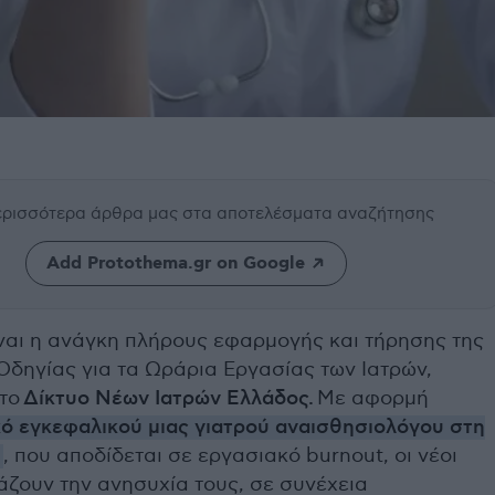
περισσότερα άρθρα μας
στα αποτελέσματα αναζήτησης
Add Protothema.gr on Google
ίναι η ανάγκη πλήρους εφαρμογής και τήρησης της
δηγίας για τα Ωράρια Εργασίας των Ιατρών,
το
Δίκτυο Νέων Ιατρών Ελλάδος.
Με αφορμή
κό εγκεφαλικού μιας γιατρού αναισθησιολόγου στη
η
, που αποδίδεται σε εργασιακό burnout, οι νέοι
άζουν την ανησυχία τους, σε συνέχεια