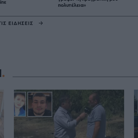
ίπε
πολυτέλεια»
ΤΙΣ ΕΙΔΗΣΕΙΣ
Η