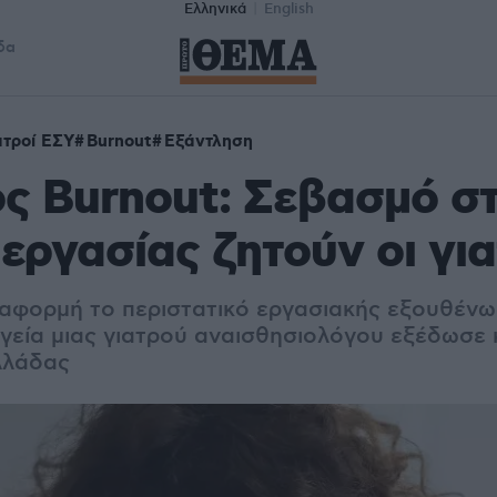
Ελληνικά
English
δα
ατροί ΕΣΥ
Burnout
Εξάντληση
ς Burnout: Σεβασμό σ
εργασίας ζητούν οι για
αφορμή το περιστατικό εργασιακής εξουθένω
υγεία μιας γιατρού αναισθησιολόγου εξέδωσε 
λλάδας