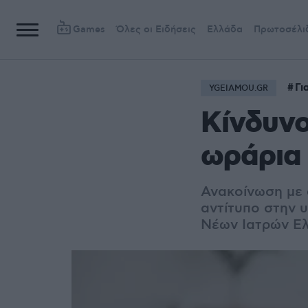
Games
Όλες οι Ειδήσεις
Ελλάδα
Πρωτοσέλι
Γι
YGEIAMOU.GR
Κίνδυνο
ωράρια 
Ανακοίνωση με 
αντίτυπο στην 
Νέων Ιατρών Ε