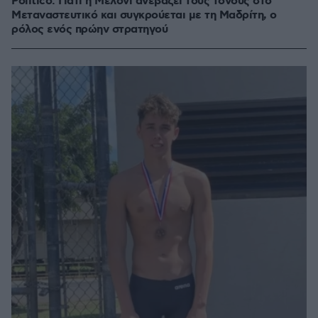
Politico: Γιατί η Μελόνι ανεβάζει τους τόνους στο
Μεταναστευτικό και συγκρούεται με τη Μαδρίτη, ο
ρόλος ενός πρώην στρατηγού