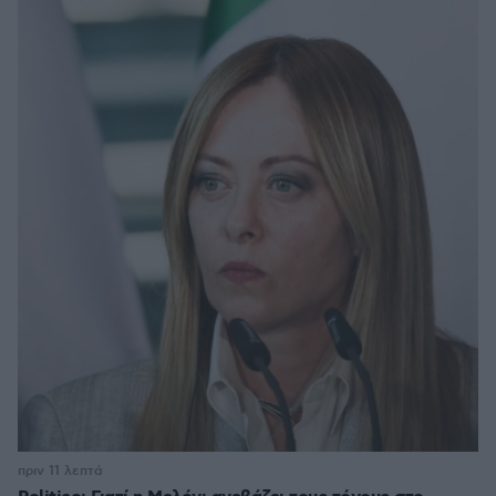
πριν 11 λεπτά