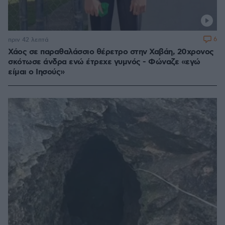
6
πριν 42 λεπτά
Χάος σε παραθαλάσσιο θέρετρο στην Χαβάη, 20χρονος
σκότωσε άνδρα ενώ έτρεχε γυμνός - Φώναζε «εγώ
είμαι ο Ιησούς»