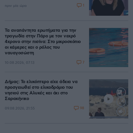
1
πριν μία ώρα
Τα αναπάντητα ερωτήματα για την
τραγωδία στην Πάρο με τον νεκρό
4χρονο στην πισίνα: Στο μικροσκόπιο
οι κάμερες και ο ρόλος του
ναυαγοσώστη
7
10.08.2026, 07:13
Δήμας: Το ελικόπτερο είχε άδεια να
προσγειωθεί στο ελικοδρόμιο του
νησιού στις Αλυκές και όχι στο
Σαρακήνικο
98
09.08.2026, 21:55
Loaded
:
100.00%