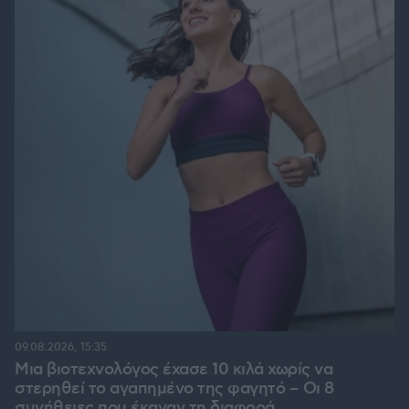
09.08.2026, 15:35
Μια βιοτεχνολόγος έχασε 10 κιλά χωρίς να
στερηθεί το αγαπημένο της φαγητό – Οι 8
συνήθειες που έκαναν τη διαφορά