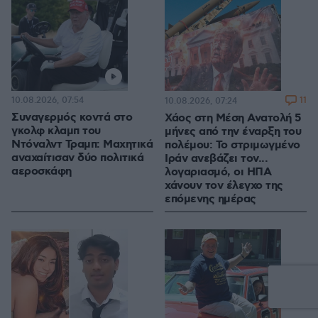
10.08.2026, 07:54
11
10.08.2026, 07:24
Συναγερμός κοντά στο
Χάος στη Μέση Ανατολή 5
γκολφ κλαμπ του
μήνες από την έναρξη του
Ντόναλντ Τραμπ: Μαχητικά
πολέμου: Το στριμωγμένο
αναχαίτισαν δύο πολιτικά
Ιράν ανεβάζει τον...
αεροσκάφη
λογαριασμό, οι ΗΠΑ
χάνουν τον έλεγχο της
επόμενης ημέρας