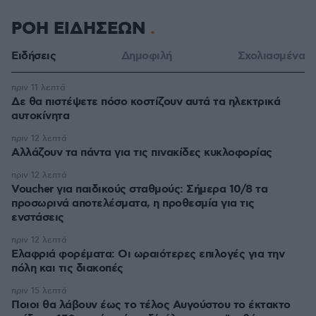
ΡΟΗ ΕΙΔΗΣΕΩΝ
Ειδήσεις
Δημοφιλή
Σχολιασμένα
πριν 11 λεπτά
Δε θα πιστέψετε πόσο κοστίζουν αυτά τα ηλεκτρικά
αυτοκίνητα
πριν 12 λεπτά
Αλλάζουν τα πάντα για τις πινακίδες κυκλοφορίας
πριν 12 λεπτά
Voucher για παιδικούς σταθμούς: Σήμερα 10/8 τα
προσωρινά αποτελέσματα, η προθεσμία για τις
ενστάσεις
πριν 12 λεπτά
Eλαφριά φορέματα: Οι ωραιότερες επιλογές για την
πόλη και τις διακοπές
πριν 15 λεπτά
Ποιοι θα λάβουν έως το τέλος Αυγούστου το έκτακτο