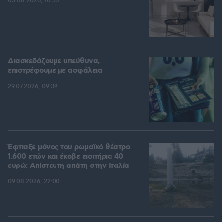
03.08.2026, 10:56
Διασκεδάζουμε υπεύθυνα,
επιστρέφουμε με ασφάλεια
29.07.2026, 09:39
Έφτιαξε μόνος του ρωμαϊκό θέατρο
1.600 ετών και έκοβε εισιτήρια 40
ευρώ: Απίστευτη απάτη στην Ιταλία
09.08.2026, 22:00