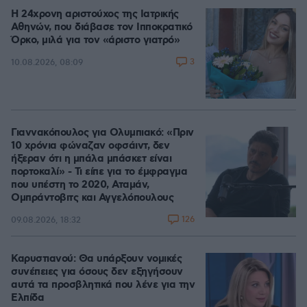
Η 24χρονη αριστούχος της Ιατρικής
Αθηνών, που διάβασε τον Ιπποκρατικό
Όρκο, μιλά για τον «άριστο γιατρό»
3
10.08.2026, 08:09
Γιαννακόπουλος για Ολυμπιακό: «Πριν
10 χρόνια φώναζαν οφσάιντ, δεν
ήξεραν ότι η μπάλα μπάσκετ είναι
πορτοκαλί» - Τι είπε για το έμφραγμα
που υπέστη το 2020, Αταμάν,
Ομπράντοβιτς και Αγγελόπουλους
126
09.08.2026, 18:32
Καρυστιανού: Θα υπάρξουν νομικές
συνέπειες για όσους δεν εξηγήσουν
αυτά τα προσβλητικά που λένε για την
Ελπίδα