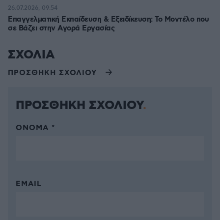
26.07.2026, 09:54
Επαγγελματική Εκπαίδευση & Εξειδίκευση: Το Mοντέλο που
σε Bάζει στην Aγορά Eργασίας
ΣΧΟΛΙΑ
ΠΡΟΣΘΗΚΗ ΣΧΟΛΙΟΥ
ΠΡΟΣΘΗΚΗ ΣΧΟΛΙΟΥ
ΌΝΟΜΑ *
EMAIL