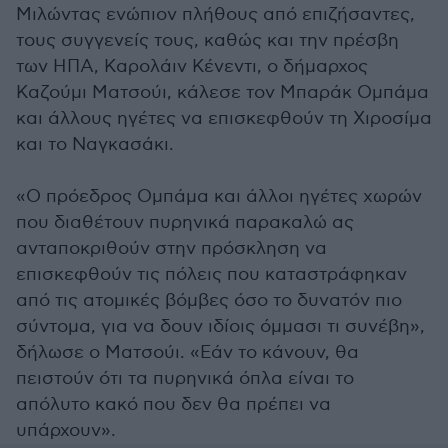
Μιλώντας ενώπιον πλήθους από επιζήσαντες,
τους συγγενείς τους, καθώς και την πρέσβη
των ΗΠΑ, Καρολάιν Κένεντι, ο δήμαρχος
Καζούμι Ματσούι, κάλεσε τον Μπαράκ Ομπάμα
και άλλους ηγέτες να επισκεφθούν τη Χιροσίμα
και το Ναγκασάκι.
«Ο πρόεδρος Ομπάμα και άλλοι ηγέτες χωρών
που διαθέτουν πυρηνικά παρακαλώ ας
ανταποκριθούν στην πρόσκληση να
επισκεφθούν τις πόλεις που καταστράφηκαν
από τις ατομικές βόμβες όσο το δυνατόν πιο
σύντομα, για να δουν ιδίοις όμμασι τι συνέβη»,
δήλωσε ο Ματσούι. «Εάν το κάνουν, θα
πειστούν ότι τα πυρηνικά όπλα είναι το
απόλυτο κακό που δεν θα πρέπει να
υπάρχουν».