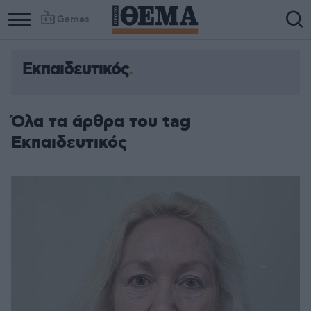
Games
Εκπαιδευτικός
Column
Column
1
2
Όλα τα άρθρα του tag
Εκπαιδευτικός