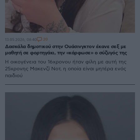
20
13.05.2026, 06:40
Δασκάλα δημοτικού στην Ουάσινγκτον έκανε σεξ με
μαθητή σε φορτηγάκι, την «κάρφωσε» ο σύζυγός της
Η οικογένεια του 16χρονου ήταν φίλη με αυτή της
25χρονης Μακενζί Νοτ, η οποία είναι μητέρα ενός
παιδιού