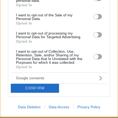
personal data.
grant or deny consent to Google and its third-party tags to
Opted In
use your data for below specified purposes in below Google
consent section.
I want to opt-out of the Sale of my
Personal Data.
Opted In
I want to opt-out of processing my
Personal Data for Targeted Advertising.
Opted In
I want to opt-out of Collection, Use,
Retention, Sale, and/or Sharing of my
Personal Data that Is Unrelated with the
Purposes for which it was collected.
Opted In
Google consents
CONFIRM
Data Deletion
Data Access
Privacy Policy