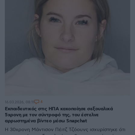
4
16.03.2026, 08:11
Εκπαιδευτικός στις ΗΠΑ κακοποίησε σεξουαλικά
5χρονη με τον σύντροφό της, του έστελνε
αρρωστημένα βίντεο μέσω Snapchat
H 30χρονη Μάντισον Πέιτζ Τζόουνς ισχυρίστηκε ότι