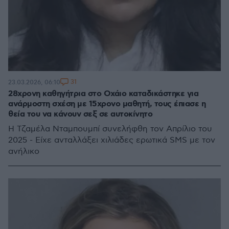
31
23.03.2026, 06:10
28χρονη καθηγήτρια στο Οχάιο καταδικάστηκε για
ανάρμοστη σχέση με 15χρονο μαθητή, τους έπιασε η
θεία του να κάνουν σεξ σε αυτοκίνητο
Η Τζαμέλα Νταμπουμπί συνελήφθη τον Απρίλιο του
2025 - Είχε ανταλλάξει χιλιάδες ερωτικά SMS με τον
ανήλικο