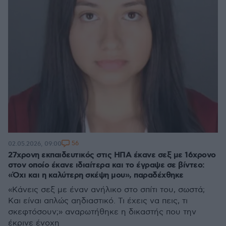
56
02.05.2026, 09:00
27χρονη εκπαιδευτικός στις ΗΠΑ έκανε σεξ με 16χρονο
στον οποίο έκανε ιδιαίτερα και το έγραψε σε βίντεο:
«Όχι και η καλύτερη σκέψη μου», παραδέχθηκε
«Κάνεις σεξ με έναν ανήλικο στο σπίτι του, σωστά;
Και είναι απλώς αηδιαστικό. Τι έχεις να πεις, τι
σκεφτόσουν;» αναρωτήθηκε η δικαστής που την
έκρινε ένοχη