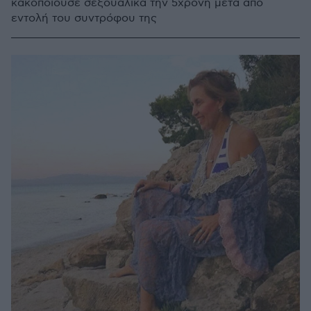
κακοποιούσε σεξουαλικά την 5χρονη μετά από
εντολή του συντρόφου της