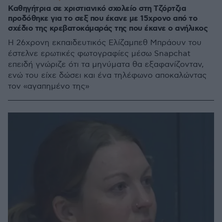
Καθηγήτρια σε χριστιανικό σχολείο στη Τζόρτζια
προδόθηκε για το σεξ που έκανε με 15χρονο από το
σχέδιο της κρεβατοκάμαράς της που έκανε ο ανήλικος
Η 26χρονη εκπαιδευτικός Ελίζαμπεθ Μπράουν του
έστελνε ερωτικές φωτογραφίες μέσω Snapchat
επειδή γνώριζε ότι τα μηνύματα θα εξαφανίζονταν,
ενώ του είχε δώσει και ένα τηλέφωνο αποκαλώντας
τον «αγαπημένο της»