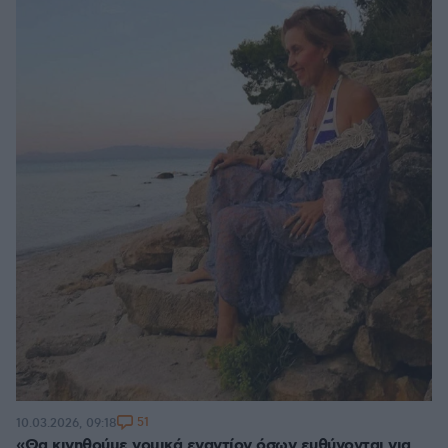
51
10.03.2026, 09:18
«Θα κινηθούμε νομικά εναντίον όσων ευθύνονται για