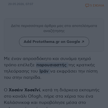
20.05.2026, 07:07
5 ΣΧΟΛΙΑ
Δείτε περισσότερα άρθρα μας
στα αποτελέσματα
αναζήτησης
Add Protothema.gr on Google
Με έναν απροσδόκητο και συνάμα ηχηρό
τρόπο επέλεξε
παρουσιαστής
της κρατικής
τηλεόρασης του
Ιράν
να εκφράσει την πίστη
του στην πατρίδα.
Χοσέιν Χοσεΐνί
Ο
, κατά τη διάρκεια εκπομπής
στο κανάλι Ofogh, πήρε στα χέρια του ένα
Καλάσνικοφ και πυροβόλησε μέσα στο