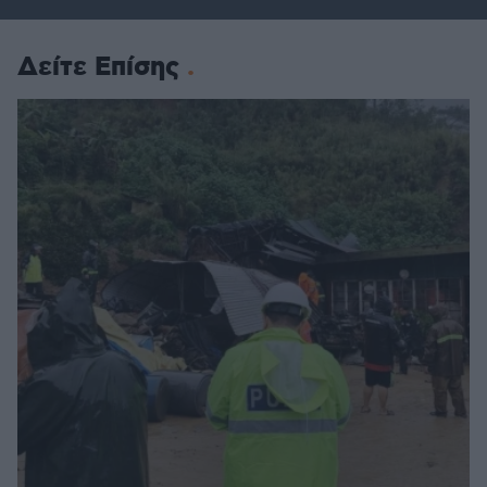
Δείτε Επίσης