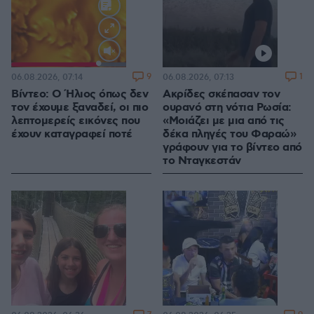
Loaded
:
100.00%
9
1
06.08.2026, 07:14
06.08.2026, 07:13
Βίντεο: Ο Ήλιος όπως δεν
Ακρίδες σκέπασαν τον
τον έχουμε ξαναδεί, οι πιο
ουρανό στη νότια Ρωσία:
λεπτομερείς εικόνες που
«Μοιάζει με μια από τις
έχουν καταγραφεί ποτέ
δέκα πληγές του Φαραώ»
γράφουν για το βίντεο από
το Νταγκεστάν