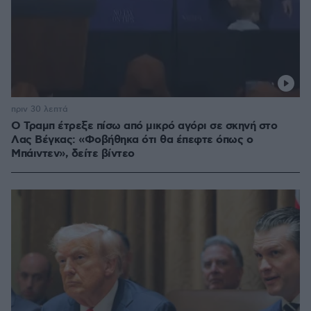
πριν 30 λεπτά
Ο Τραμπ έτρεξε πίσω από μικρό αγόρι σε σκηνή στο
Λας Βέγκας: «Φοβήθηκα ότι θα έπεφτε όπως ο
Μπάιντεν», δείτε βίντεο