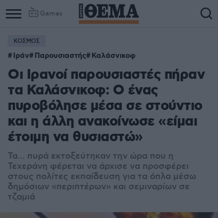
Games
ΚΟΣΜΟΣ
Ιράν
Παρουσιαστής
Καλάσνικοφ
Οι Ιρανοί παρουσιαστές πήραν
τα Καλάσνικοφ: Ο ένας
πυροβόλησε μέσα σε στούντιο
και η άλλη ανακοίνωσε «είμαι
έτοιμη να θυσιαστώ»
Τα... πυρά εκτοξεύτηκαν την ώρα που η
Τεχεράνη φέρεται να άρχισε να προσφέρει
στους πολίτες εκπαίδευση για τα όπλα μέσω
δημόσιων «περιπτέρων» και σεμιναρίων σε
τζαμιά