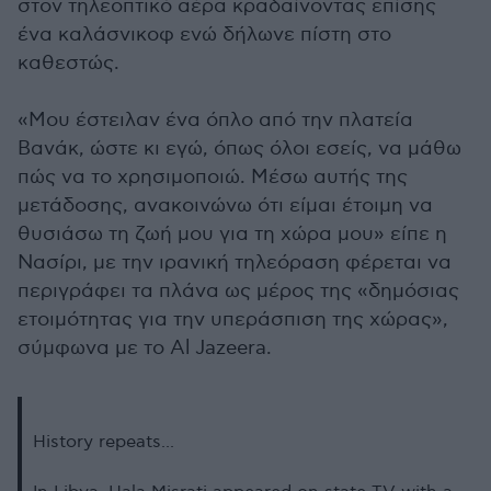
στον τηλεοπτικό αέρα κραδαίνοντας επίσης
ένα καλάσνικοφ ενώ δήλωνε πίστη στο
καθεστώς.
«Μου έστειλαν ένα όπλο από την πλατεία
Βανάκ, ώστε κι εγώ, όπως όλοι εσείς, να μάθω
πώς να το χρησιμοποιώ. Μέσω αυτής της
μετάδοσης, ανακοινώνω ότι είμαι έτοιμη να
θυσιάσω τη ζωή μου για τη χώρα μου» είπε η
Νασίρι, με την ιρανική τηλεόραση φέρεται να
περιγράφει τα πλάνα ως μέρος της «δημόσιας
ετοιμότητας για την υπεράσπιση της χώρας»,
σύμφωνα με το Al Jazeera.
History repeats...