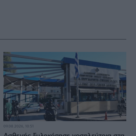
09.08.2026, 10:51
Ασθενής ξυλοκόπησε νοσηλεύτρια στα