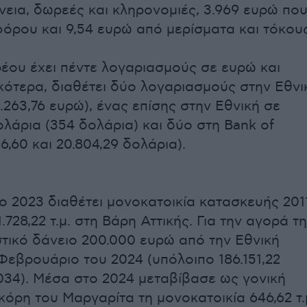
άνεια, δωρεές και κληρονομιές, 3.969 ευρώ πο
φόρου και 9,54 ευρώ από μερίσματα και τόκους
έου έχει πέντε λογαριασμούς σε ευρώ και
ικότερα, διαθέτει δύο λογαριασμούς στην Εθνι
9.263,76 ευρώ), ένας επίσης στην Εθνική σε
ολάρια (354 δολάρια) και δύο στη Bank of
6,60 και 20.804,29 δολάρια).
το 2023 διαθέτει μονοκατοικία κατασκευής 201
.728,22 τ.μ. στη Βάρη Αττικής. Για την αγορά τ
τικό δάνειο 200.000 ευρώ από την Εθνική
Φεβρουάριο του 2024 (υπόλοιπο 186.151,22
034). Μέσα στο 2024 μεταβίβασε ως γονική
κόρη του Μαργαρίτα τη μονοκατοικία 646,62 τ.