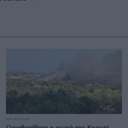
πριν 22 λεπτά
Οριοθετήθηκε η φωτιά στο Κορωπί,