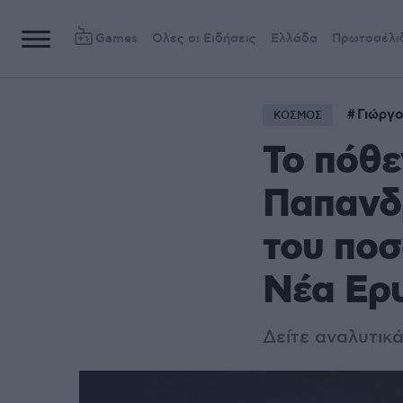
Games
Όλες οι Ειδήσεις
Ελλάδα
Πρωτοσέλι
Γιώργ
ΚΟΣΜΟΣ
Το πόθε
Παπανδ
του ποσ
Νέα Ερ
Δείτε αναλυτικ