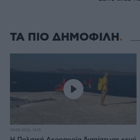
ΤΑ ΠΙΟ ΔΗΜΟΦΙΛΗ
09.08.2026, 14:15
Η Πολιτική Αεροπορία διαπίστωσε κενό