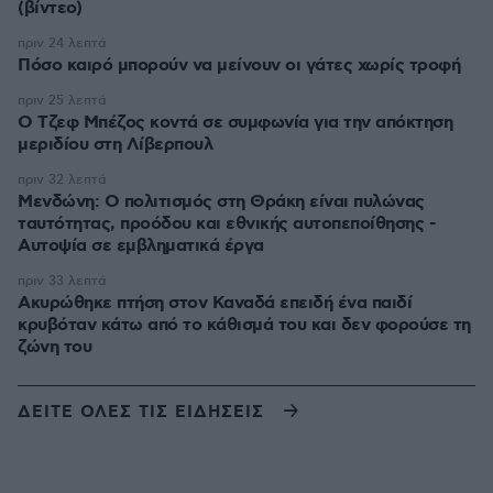
(βίντεο)
πριν 24 λεπτά
Πόσο καιρό μπορούν να μείνουν οι γάτες χωρίς τροφή
πριν 25 λεπτά
Ο Τζεφ Μπέζος κοντά σε συμφωνία για την απόκτηση
μεριδίου στη Λίβερπουλ
πριν 32 λεπτά
Μενδώνη: Ο πολιτισμός στη Θράκη είναι πυλώνας
ταυτότητας, προόδου και εθνικής αυτοπεποίθησης -
Αυτοψία σε εμβληματικά έργα
πριν 33 λεπτά
Ακυρώθηκε πτήση στον Καναδά επειδή ένα παιδί
κρυβόταν κάτω από το κάθισμά του και δεν φορούσε τη
ζώνη του
ΔΕΙΤΕ ΟΛΕΣ ΤΙΣ ΕΙΔΗΣΕΙΣ