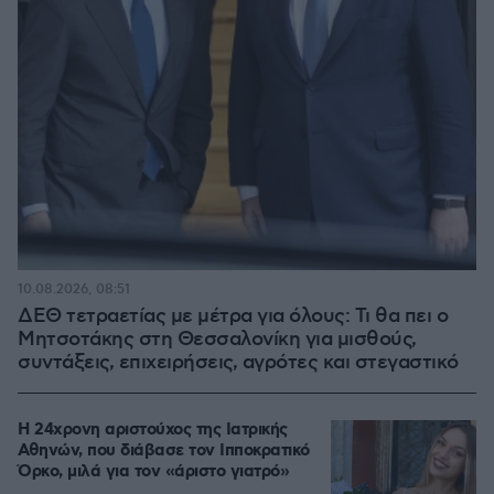
10.08.2026, 08:51
ΔΕΘ τετραετίας με μέτρα για όλους: Τι θα πει ο
Μητσοτάκης στη Θεσσαλονίκη για μισθούς,
συντάξεις, επιχειρήσεις, αγρότες και στεγαστικό
Η 24χρονη αριστούχος της Ιατρικής
Αθηνών, που διάβασε τον Ιπποκρατικό
Όρκο, μιλά για τον «άριστο γιατρό»