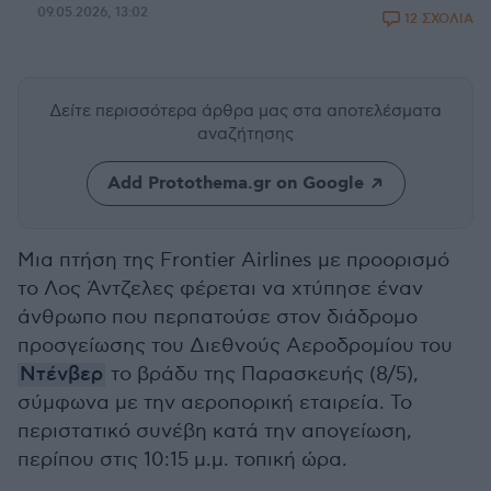
09.05.2026, 13:02
12 ΣΧΟΛΙΑ
Δείτε περισσότερα άρθρα μας
στα αποτελέσματα
αναζήτησης
Add Protothema.gr on Google
Μια πτήση της Frontier Airlines με προορισμό
το Λος Άντζελες φέρεται να χτύπησε έναν
άνθρωπο που περπατούσε στον διάδρομο
προσγείωσης του Διεθνούς Αεροδρομίου του
Ντένβερ
το βράδυ της Παρασκευής (8/5),
σύμφωνα με την αεροπορική εταιρεία. Το
περιστατικό συνέβη κατά την απογείωση,
περίπου στις 10:15 μ.μ. τοπική ώρα.