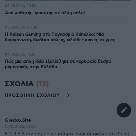
06.08.2026, 10:52
Από μαθητής, φοιτητής σε άλλη πόλη!
05.08.2026, 08:38
H Kaizen Gaming στο Παγκόσμιο Kύπελλο: Μία
διοργάνωση, δώδεκα πόλεις, χιλιάδες κοινές στιγμές
04.08.2026, 11:20
Πώς μια απλή ιδέα εξελίχθηκε σε κορυφαίο θεσμό
ρομποτικής στην Ελλάδα
ΣΧΟΛΙΑ
(12)
ΠΡΟΣΘΗΚΗ ΣΧΟΛΙΟΥ
Grecko.Site
10.05.2026, 01:00
5 2 3 5 Στον σημερινό κόσμο είναι δύσκολο να βρεις