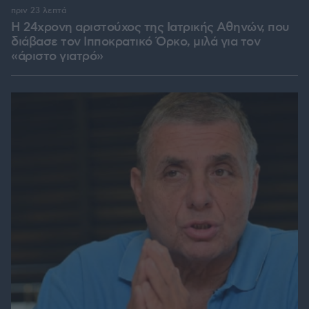
πριν 23 λεπτά
Η 24χρονη αριστούχος της Ιατρικής Αθηνών, που
διάβασε τον Ιπποκρατικό Όρκο, μιλά για τον
«άριστο γιατρό»