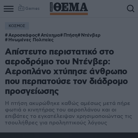
Games
ΚΟΣΜΟΣ
Αεροσκάφος
Ατύχημα
Πτήση
Ντένβερ
Ηνωμένες Πολιτείες
Απίστευτο περιστατικό στο
αεροδρόμιο του Ντένβερ:
Αεροπλάνο χτύπησε άνθρωπο
που περπατούσε τον διάδρομο
προσγείωσης
Η πτήση ακυρώθηκε καθώς αμέσως μετά πήρε
φωτιά ο κινητήρας του αεροπλάνου και οι
επιβάτες το εγκατέλειψαν χρησιμοποιώντας τις
τσουλήθρες για προληπτικούς λόγους