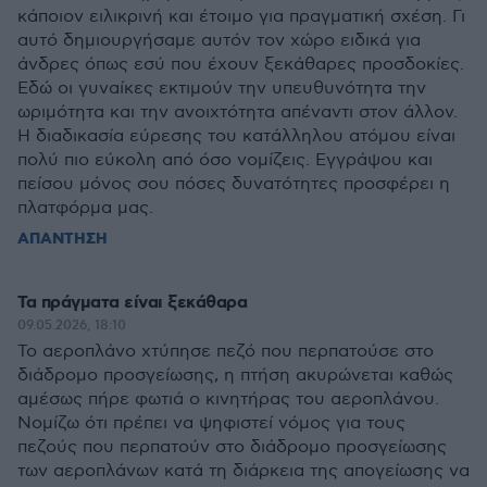
κάποιον ειλικρινή και έτοιμο για πραγματική σχέση. Γι
αυτό δημιουργήσαμε αυτόν τον χώρο ειδικά για
άνδρες όπως εσύ που έχουν ξεκάθαρες προσδοκίες.
Εδώ οι γυναίκες εκτιμούν την υπευθυνότητα την
ωριμότητα και την ανοιχτότητα απέναντι στον άλλον.
Η διαδικασία εύρεσης του κατάλληλου ατόμου είναι
πολύ πιο εύκολη από όσο νομίζεις. Εγγράψου και
πείσου μόνος σου πόσες δυνατότητες προσφέρει η
πλατφόρμα μας.
ΑΠΑΝΤΗΣΗ
Τα πράγματα είναι ξεκάθαρα
09.05.2026, 18:10
Το αεροπλάνο χτύπησε πεζό που περπατούσε στο
διάδρομο προσγείωσης, η πτήση ακυρώνεται καθώς
αμέσως πήρε φωτιά ο κινητήρας του αεροπλάνου.
Νομίζω ότι πρέπει να ψηφιστεί νόμος για τους
πεζούς που περπατούν στο διάδρομο προσγείωσης
των αεροπλάνων κατά τη διάρκεια της απογείωσης να