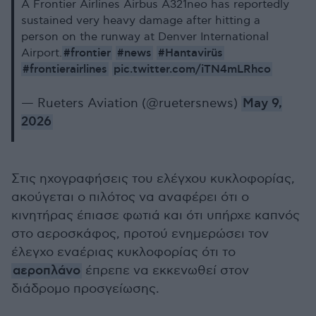
A Frontier Airlines Airbus A321neo has reportedly
sustained very heavy damage after hitting a
person on the runway at Denver International
#frontier
#news
#Hantavirüs
Airport.
#frontierairlines
pic.twitter.com/iTN4mLRhco
— Rueters Aviation (@ruetersnews)
May 9,
2026
Στις ηχογραφήσεις του ελέγχου κυκλοφορίας,
ακούγεται ο πιλότος να αναφέρει ότι ο
κινητήρας έπιασε φωτιά και ότι υπήρχε καπνός
στο αεροσκάφος, προτού ενημερώσει τον
έλεγχο εναέριας κυκλοφορίας ότι το
αεροπλάνο
έπρεπε να εκκενωθεί στον
διάδρομο προσγείωσης.