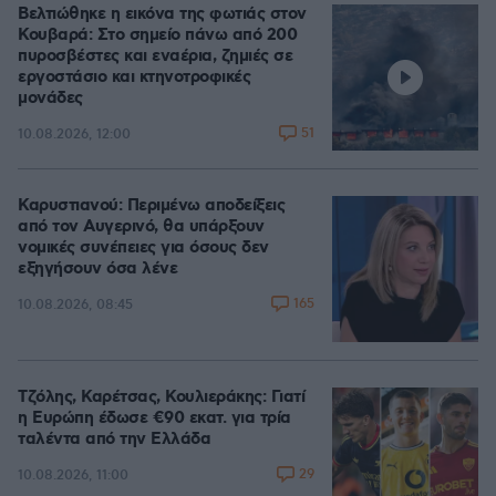
Βελτιώθηκε η εικόνα της φωτιάς στον
Κουβαρά: Στο σημείο πάνω από 200
πυροσβέστες και εναέρια, ζημιές σε
εργοστάσιο και κτηνοτροφικές
μονάδες
51
10.08.2026, 12:00
Καρυστιανού: Περιμένω αποδείξεις
από τον Αυγερινό, θα υπάρξουν
νομικές συνέπειες για όσους δεν
εξηγήσουν όσα λένε
165
10.08.2026, 08:45
Τζόλης, Καρέτσας, Κουλιεράκης: Γιατί
η Ευρώπη έδωσε €90 εκατ. για τρία
ταλέντα από την Ελλάδα
29
10.08.2026, 11:00