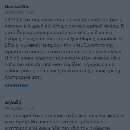
Grecko.Site
09.05.2026, 15:12
1 4 9 1 Στον σημερινό κόσμο είναι δύσκολο να βρεις
κάποιον ειλικρινή και έτοιμο για πραγματική σχέση. Γι
αυτό δημιουργήσαμε αυτόν τον χώρο ειδικά για
άνδρες όπως εσύ που έχουν ξεκάθαρες προσδοκίες.
Εδώ οι γυναίκες εκτιμούν την υπευθυνότητα την
ωριμότητα και την ανοιχτότητα απέναντι στον άλλον.
Η διαδικασία εύρεσης του κατάλληλου ατόμου είναι
πολύ πιο εύκολη από όσο νομίζεις. Εγγράψου και
πείσου μόνος σου πόσες δυνατότητες προσφέρει η
πλατφόρμα μας.
ΑΠΑΝΤΗΣΗ
Δηλαδή
09.05.2026, 14:30
Aν το αεροπλανο χτυπήσει άνθρωπο, παίρνει φωτιά ο
κινητήρας? θα μπορούσε να γίνει μόνο αν ο
κινητήρας είχε ρουφήξει τον ίδιο τον άνθρωπο