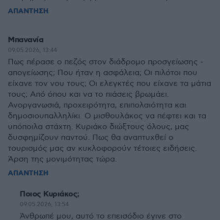
ΑΠΑΝΤΗΣΗ
Μπανανία
09.05.2026, 13:44
Πως πέρασε ο πεζός στον διάδρομο προσγείωσης -
απογείωσης; Που ήταν η ασφάλεια; Οι πιλότοι που
είχανε τον νου τους; Οι ελεγκτές που είχανε τα μάτια
τους; Από όπου και να το πιάσεις βρωμάει.
Ανοργανωσιά, προχειρότητα, επιπολαιότητα και
δημοσιουπαλληλίκι. Ο μισθουλάκος να πέφτει και τα
υπόποιλα στάχτη. Κυριάκο διώξτους όλους, μας
δυσφημίζουν παντού. Πως θα αναπτυχθεί ο
τουρισμός μας αν κυκλοφορούν τέτοιες ειδήσεις.
Άρση της μονιμότητας τώρα.
ΑΠΑΝΤΗΣΗ
Ποιος Κυριάκος;
09.05.2026, 13:54
Άνθρωπέ μου, αυτό το επεισόδιο έγινε στο