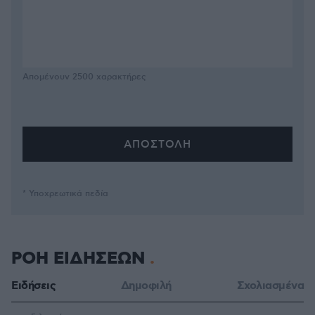
Απομένουν
2500
χαρακτήρες
* Υποχρεωτικά πεδία
ΡΟΗ ΕΙΔΗΣΕΩΝ
Ειδήσεις
Δημοφιλή
Σχολιασμένα