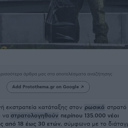
περισσότερα άρθρα μας
στα αποτελέσματα αναζήτησης
Add Protothema.gr on Google
ή εκστρατεία κατάταξης στον
ρωσικό
στρατό
ο να
στρατολογηθούν
περίπου 135.000 νέοι
ας από 18 έως 30 ετών
, σύμφωνα με το διάταγ