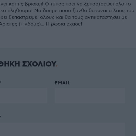
νει και τις βρισκει! Ο τυπος παει να ξεπαστρεψει ολο το
ικο πληθυσμο! Να δουμε ποσο ξανθο θα ειναι ο λαος του
εχει ξεπαστρεψει ολους και θα τους αντικαταστησει με
σιατες (+ινδους)... Η ρωσια εχασε!
ΘΗΚΗ ΣΧΟΛΙΟΥ
*
EMAIL
*