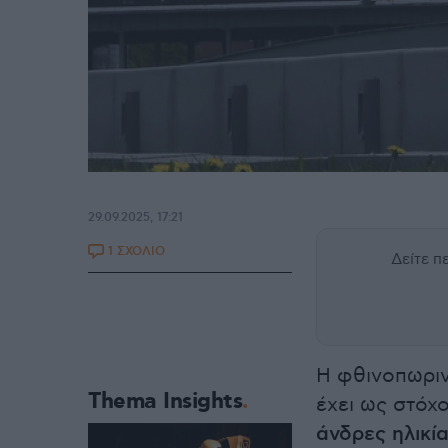
29.09.2025, 17:21
1 ΣΧΟΛΙΟ
Δείτε 
Η φθινοπωριν
Thema Insights
έχει ως στόχ
άνδρες ηλικί