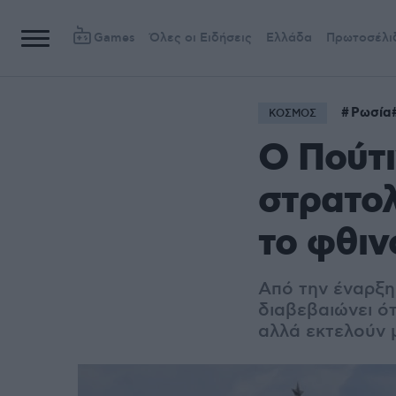
Games
Όλες οι Ειδήσεις
Ελλάδα
Πρωτοσέλι
Ρωσία
ΚΟΣΜΟΣ
Ο Πούτι
στρατο
το φθι
Από την έναρξη
διαβεβαιώνει ότ
αλλά εκτελούν 