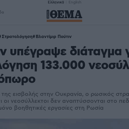
Ελληνικά
English
δα
Στρατολόγηση
Βλαντίμιρ Πούτιν
ν υπέγραψε διάταγμα γ
λόγηση 133.000 νεοσύ
νόπωρο
 της εισβολής στην Ουκρανία, ο ρωσικός στρ
ι οι νεοσύλλεκτοι δεν αναπτύσσονται στο πεδ
μόνο βοηθητικές εργασίες στη Ρωσία