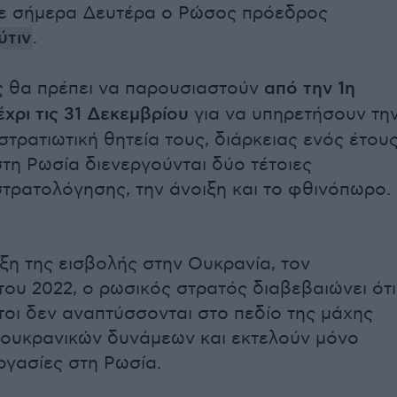
ε σήμερα Δευτέρα ο Ρώσος πρόεδρος
ύτιν
.
ς θα πρέπει να παρουσιαστούν
από την 1η
χρι τις 31 Δεκεμβρίου
για να υπηρετήσουν τη
τρατιωτική θητεία τους, διάρκειας ενός έτους
τη Ρωσία διενεργούνται δύο τέτοιες
στρατολόγησης, την άνοιξη και το φθινόπωρο.
ξη της εισβολής στην Ουκρανία, τον
ου 2022, ο ρωσικός στρατός διαβεβαιώνει ότι
τοι δεν αναπτύσσονται στο πεδίο της μάχης
 ουκρανικών δυνάμεων και εκτελούν μόνο
ργασίες στη Ρωσία.