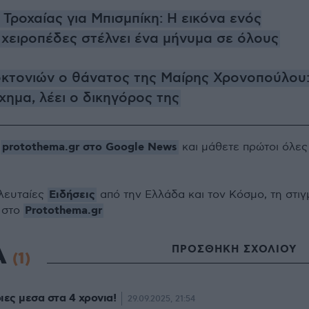
 Τροχαίας για Μπισμπίκη: Η εικόνα ενός
χειροπέδες στέλνει ένα μήνυμα σε όλους
κτονιών ο θάνατος της Μαίρης Χρονοπούλου
χημα, λέει ο δικηγόρος της
protothema.gr στο Google News
ο
και μάθετε πρώτοι όλες
Ειδήσεις
ελευταίες
από την Ελλάδα και τον Κόσμο, τη στιγ
Protothema.gr
 στο
Α
ΠΡΟΣΘΗΚΗ ΣΧΟΛΙΟΥ
(1)
οιες μεσα στα 4 χρονια!
29.09.2025, 21:54