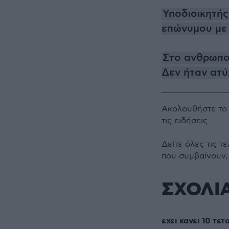
Υποδιοικητής
επώνυμου με 
Στο ανθρωπο
Δεν ήταν ατύ
Ακολουθήστε τ
τις ειδήσεις
Δείτε όλες τις τ
που συμβαίνουν,
ΣΧΟΛΙ
εχει κανει 10 τετ