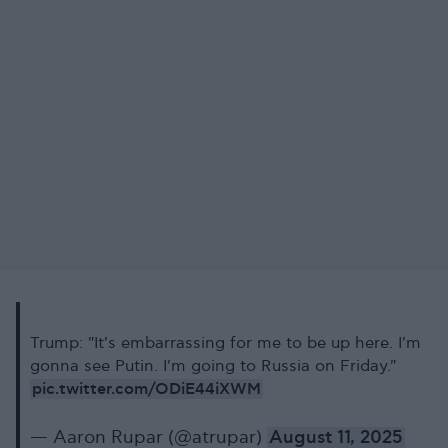
Trump: "It's embarrassing for me to be up here. I'm
gonna see Putin. I'm going to Russia on Friday."
pic.twitter.com/ODiE44iXWM
— Aaron Rupar (@atrupar)
August 11, 2025