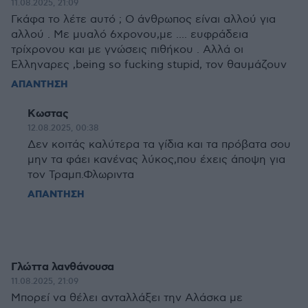
11.08.2025, 21:09
Γκάφα το λέτε αυτό ; Ο άνθρωπος είναι αλλού για
αλλού . Με μυαλό 6χρονου,με .... ευφράδεια
τρίχρονου και με γνώσεις πιθήκου . Αλλά οι
Ελληναρες ,being so fucking stupid, τον θαυμάζουν
ΑΠΑΝΤΗΣΗ
Κωστας
12.08.2025, 00:38
Δεν κοιτάς καλύτερα τα γίδια και τα πρόβατα σου
μην τα φάει κανένας λύκος,που έχεις άποψη για
τον Τραμπ.Φλωριντα
ΑΠΑΝΤΗΣΗ
Γλώττα λανθάνουσα
11.08.2025, 21:09
Μπορεί να θέλει ανταλλάξει την Αλάσκα με