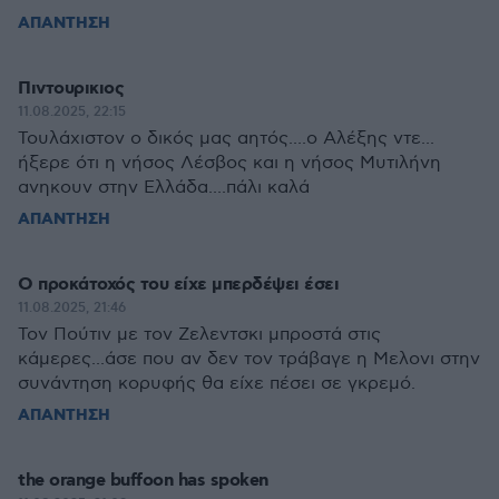
ΑΠΑΝΤΗΣΗ
Πιντουρικιος
11.08.2025, 22:15
Τουλάχιστον ο δικός μας αητός....ο Αλέξης ντε...
ήξερε ότι η νήσος Λέσβος και η νήσος Μυτιλήνη
ανηκουν στην Ελλάδα....πάλι καλά
ΑΠΑΝΤΗΣΗ
Ο προκάτοχός του είχε μπερδέψει έσει
11.08.2025, 21:46
Τον Πούτιν με τον Ζελεντσκι μπροστά στις
κάμερες...άσε που αν δεν τον τράβαγε η Μελονι στην
συνάντηση κορυφής θα είχε πέσει σε γκρεμό.
ΑΠΑΝΤΗΣΗ
the orange buffoon has spoken