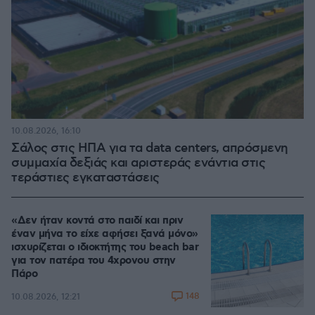
10.08.2026, 16:10
Σάλος στις ΗΠΑ για τα data centers, απρόσμενη
συμμαχία δεξιάς και αριστεράς ενάντια στις
τεράστιες εγκαταστάσεις
«Δεν ήταν κοντά στο παιδί και πριν
έναν μήνα το είχε αφήσει ξανά μόνο»
ισχυρίζεται ο ιδιοκτήτης του beach bar
για τον πατέρα του 4χρονου στην
Πάρο
148
10.08.2026, 12:21