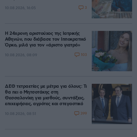
3
10.08.2026, 16:05
Η 24χρονη αριστούχος της Ιατρικής
Αθηνών, που διάβασε τον Ιπποκρατικό
Όρκο, μιλά για τον «άριστο γιατρό»
103
10.08.2026, 08:09
ΔΕΘ τετραετίας με μέτρα για όλους: Τι
θα πει ο Μητσοτάκης στη
Θεσσαλονίκη για μισθούς, συντάξεις,
επιχειρήσεις, αγρότες και στεγαστικό
399
10.08.2026, 08:51