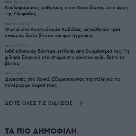
πριν 16 λεπτά
Κυκλοφοριακές ρυθμίσεις στην Ποσειδώνος, στο ύψος
της Γλυφάδας
πριν 25 λεπτά
Φωτιά στο Κοκκινόχωμα Καβάλας, σηκώθηκαν τρία
εναέρια, δείτε βίντεο και φωτογραφίες
πριν 27 λεπτά
Ινδή ηθοποιός δέχτηκε επίθεση από θαυμάστριά της: Τη
φίλησε ξαφνικά στο στόμα στο κόκκινο χαλί, δείτε το
βίντεο
πριν 30 λεπτά
Διακοπές στα Χανιά: Εξερευνώντας την πόλη και τα
πανέμορφα χωριά τους
ΔΕΙΤΕ ΟΛΕΣ ΤΙΣ ΕΙΔΗΣΕΙΣ
ΤΑ ΠΙΟ ΔΗΜΟΦΙΛΗ