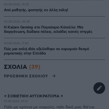
06.08.2026, 10:52
Από μαθητής, φοιτητής σε άλλη πόλη!
05.08.2026, 08:38
H Kaizen Gaming στο Παγκόσμιο Kύπελλο: Μία
διοργάνωση, δώδεκα πόλεις, χιλιάδες κοινές στιγμές
04.08.2026, 11:20
Πώς μια απλή ιδέα εξελίχθηκε σε κορυφαίο θεσμό
ρομποτικής στην Ελλάδα
ΣΧΟΛΙΑ
(39)
ΠΡΟΣΘΗΚΗ ΣΧΟΛΙΟΥ
⭐️ ΣΟΒΙΕΤΙΚΗ ΑΥΤΟΚΡΑΤΟΡΙΑ ⭐️
12.08.2025, 01:21
Πάλι με χρόνια με καιρούς, πάλι δική μας θά'ναι.