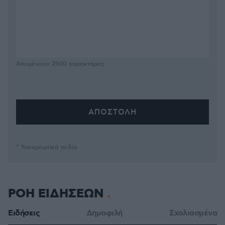
Απομένουν
2500
χαρακτήρες
* Υποχρεωτικά πεδία
ΡΟΗ ΕΙΔΗΣΕΩΝ
Ειδήσεις
Δημοφιλή
Σχολιασμένα