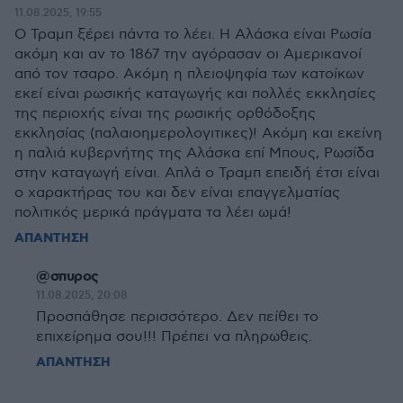
11.08.2025, 19:55
Ο Τραμπ ξέρει πάντα το λέει. Η Αλάσκα είναι Ρωσία
ακόμη και αν το 1867 την αγόρασαν οι Αμερικανοί
από τον τσαρο. Ακόμη η πλειοψηφία των κατοίκων
εκεί είναι ρωσικής καταγωγής και πολλές εκκλησίες
της περιοχής είναι της ρωσικής ορθόδοξης
εκκλησίας (παλαιοημερολογιτικες)! Ακόμη και εκείνη
η παλιά κυβερνήτης της Αλάσκα επί Μπους, Ρωσίδα
στην καταγωγή είναι. Απλά ο Τραμπ επειδή έτσι είναι
ο χαρακτήρας του και δεν είναι επαγγελματίας
πολιτικός μερικά πράγματα τα λέει ωμά!
ΑΠΑΝΤΗΣΗ
@σπυρος
11.08.2025, 20:08
Προσπάθησε περισσότερο. Δεν πείθει το
επιχείρημα σου!!! Πρέπει να πληρωθεις.
ΑΠΑΝΤΗΣΗ