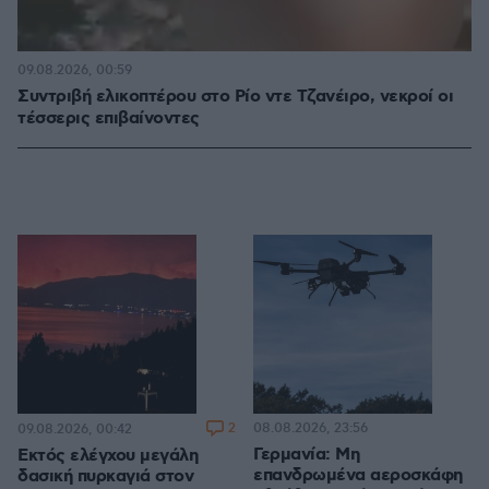
09.08.2026, 00:59
Συντριβή ελικοπτέρου στο Ρίο ντε Τζανέιρο, νεκροί οι
τέσσερις επιβαίνοντες
2
08.08.2026, 23:56
09.08.2026, 00:42
Γερμανία: Μη
Εκτός ελέγχου μεγάλη
επανδρωμένα αεροσκάφη
δασική πυρκαγιά στον