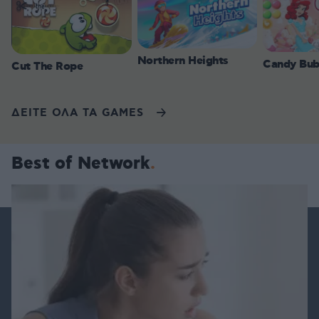
Northern Heights
Candy Bub
Cut The Rope
ΔΕΙΤΕ ΟΛΑ ΤΑ GAMES
Best of Network