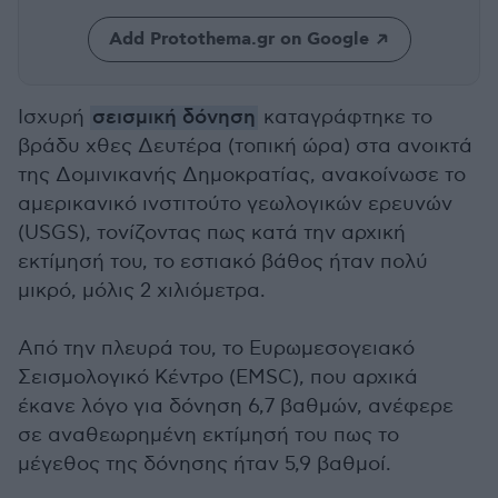
Add Protothema.gr on Google
Ισχυρή
σεισμική δόνηση
καταγράφτηκε το
βράδυ χθες Δευτέρα (τοπική ώρα) στα ανοικτά
της Δομινικανής Δημοκρατίας, ανακοίνωσε το
αμερικανικό ινστιτούτο γεωλογικών ερευνών
(USGS), τονίζοντας πως κατά την αρχική
εκτίμησή του, το εστιακό βάθος ήταν πολύ
μικρό, μόλις 2 χιλιόμετρα.
Από την πλευρά του, το Ευρωμεσογειακό
Σεισμολογικό Κέντρο (EMSC), που αρχικά
έκανε λόγο για δόνηση 6,7 βαθμών, ανέφερε
σε αναθεωρημένη εκτίμησή του πως το
μέγεθος της δόνησης ήταν 5,9 βαθμοί.