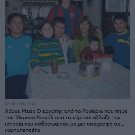
08.08.2026, 21:43
Χόρχε Μέσι: Ο εργάτης από το Ροσάριο που πήρε
τον 13χρονο Λιονέλ από το χέρι και άλλαξε την
ιστορία του ποδοσφαίρου με μια υπογραφή σε...
χαρτοπετσέτα