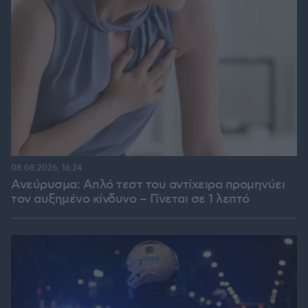
08.08.2026, 16:24
Ανεύρυσμα: Απλό τεστ του αντίχειρα προμηνύει
τον αυξημένο κίνδυνο – Γίνεται σε 1 λεπτό