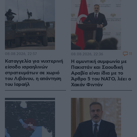
08.08.2026, 22:57
11
08.08.2026, 22:36
Καταγγελία για νυχτερινή
Η αμυντική συμφωνία με
είσοδο ισραηλινών
Πακιστάν και Σαουδική
στρατευμάτων σε χωριό
Αραβία είναι ίδια με το
του Λιβάνου, η απάντηση
Άρθρο 5 του ΝΑΤΟ, λέει ο
του Ισραήλ
Χακάν Φιντάν