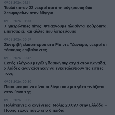
09.08.2026, 01:31
Τουλάχιστον 22 νεκροί κατά τη σύγκρουση δύο
λεωφορείων στον Νίγηρα
09.08.2026, 01:00
7 ηπειρώτικες πίτες: Φτιάχνουμε πλασίντα, κοθρόπιτα,
μπατσαριά, και άλλες που λατρεύουμε
09.08.2026, 00:59
Συντριβή ελικοπτέρου στο Ρίο ντε Τζανέιρο, νεκροί οι
τέσσερις επιβαίνοντες
09.08.2026, 00:42
Εκτός ελέγχου μεγάλη δασική πυρκαγιά στον Καναδά,
χιλιάδες αναγκάστηκαν να εγκαταλείψουν τις εστίες
τους
09.08.2026, 00:30
Ποιοι μπορεί να είναι οι λόγοι που μια γάτα τινάζεται
στον ύπνο της
09.08.2026, 00:15
Πολύτεκνες οικογένειες: Μόλις 23.097 στην Ελλάδα –
Πόσες έχουν πάνω από 6 παιδιά