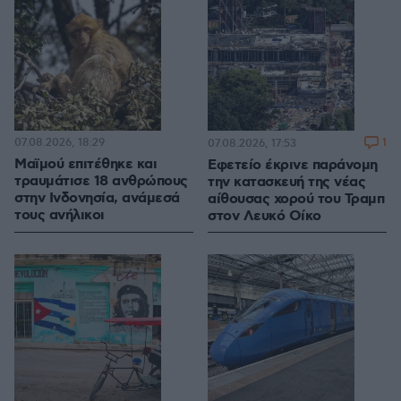
07.08.2026, 18:29
1
07.08.2026, 17:53
Μαϊμού επιτέθηκε και
Εφετείο έκρινε παράνομη
τραυμάτισε 18 ανθρώπους
την κατασκευή της νέας
στην Ινδονησία, ανάμεσά
αίθουσας χορού του Τραμπ
τους ανήλικοι
στον Λευκό Οίκο