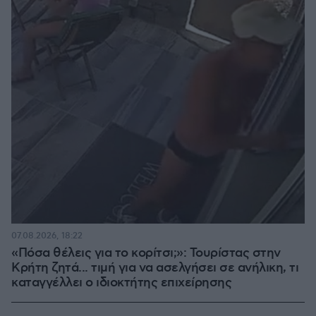
07.08.2026, 18:22
«Πόσα θέλεις για το κορίτσι;»: Τουρίστας στην
Κρήτη ζητά... τιμή για να ασελγήσει σε ανήλικη, τι
καταγγέλλει ο ιδιοκτήτης επιχείρησης