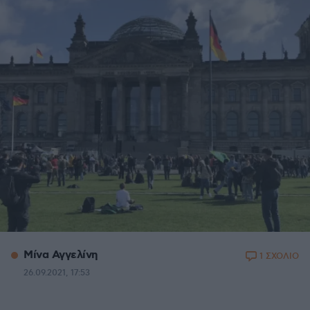
Μίνα Αγγελίνη
1 ΣΧΟΛΙΟ
26.09.2021, 17:53