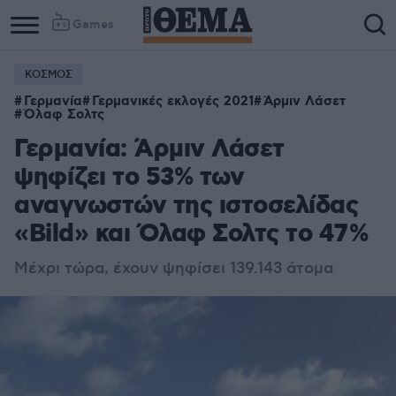
Games
ΚΟΣΜΟΣ
Column
Column
Γερμανία
Γερμανικές εκλογές 2021
Άρμιν Λάσετ
1
2
Όλαφ Σολτς
Γερμανία: Άρμιν Λάσετ
ψηφίζει το 53% των
αναγνωστών της ιστοσελίδας
«Bild» και Όλαφ Σολτς το 47%
Μέχρι τώρα, έχουν ψηφίσει 139.143 άτομα