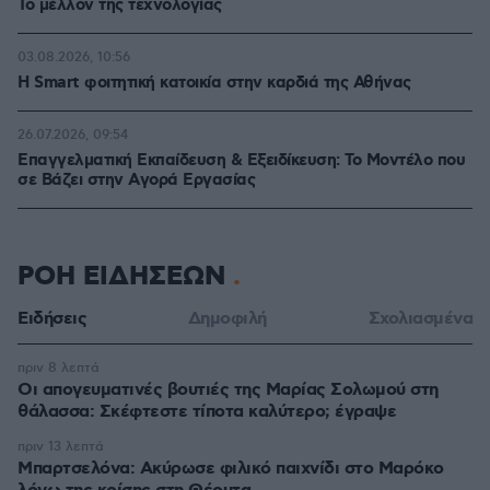
Το μέλλον της τεχνολογίας
03.08.2026, 10:56
Η Smart φοιτητική κατοικία στην καρδιά της Αθήνας
26.07.2026, 09:54
Επαγγελματική Εκπαίδευση & Εξειδίκευση: Το Mοντέλο που
σε Bάζει στην Aγορά Eργασίας
ΡΟΗ ΕΙΔΗΣΕΩΝ
Ειδήσεις
Δημοφιλή
Σχολιασμένα
πριν 8 λεπτά
Οι απογευματινές βουτιές της Μαρίας Σολωμού στη
θάλασσα: Σκέφτεστε τίποτα καλύτερο; έγραψε
πριν 13 λεπτά
Μπαρτσελόνα: Ακύρωσε φιλικό παιχνίδι στο Μαρόκο