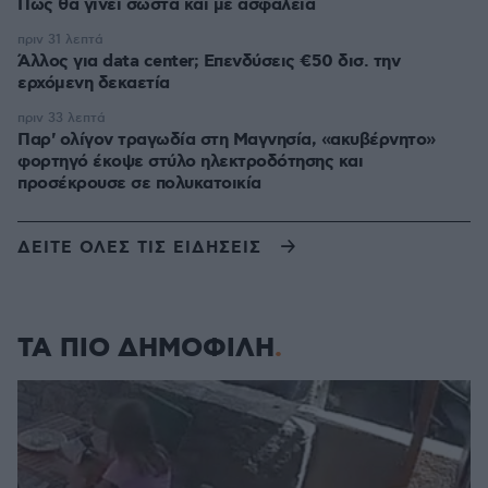
Πώς θα γίνει σωστά και με ασφάλεια
πριν 31 λεπτά
Άλλος για data center; Επενδύσεις €50 δισ. την
ερχόμενη δεκαετία
πριν 33 λεπτά
Παρ' ολίγον τραγωδία στη Μαγνησία, «ακυβέρνητο»
φορτηγό έκοψε στύλο ηλεκτροδότησης και
προσέκρουσε σε πολυκατοικία
ΔΕΙΤΕ ΟΛΕΣ ΤΙΣ ΕΙΔΗΣΕΙΣ
ΤΑ ΠΙΟ ΔΗΜΟΦΙΛΗ