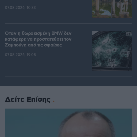
07.08.2026, 10:33
Όταν η θωρακισμένη BMW δεν
κατάφερε να προστατεύσει τον
Ζαμπούνη από τις σφαίρες
07.08.2026, 19:08
Δείτε Επίσης