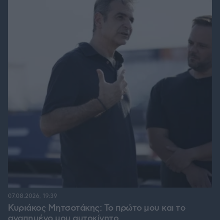
07.08.2026, 19:39
Κυριάκος Μητσοτάκης: Το πρώτο μου και το
αγαπημένο μου αυτοκίνητο