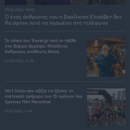
07.08.2026, 14:00
Ο ένας άνθρωπος που η βασίλισσα Ελισάβετ δεν
θα άφηνε ποτέ να περιμένει στο τηλέφωνο
To video του Travel.gr από το ταξίδι
στα Βόρεια Άγραφα: Φιλόξενοι
Άνθρωποι, ανόθευτη Φύση
07.08.2026, 12:38
14+1 λόγοι που αξίζει να ζήσεις το
επετειακό τριήμερο των 15 χρόνων του
Spetses Mini Marathon
31.07.2026, 11:04