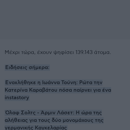
Μέχρι τώρα, έχουν ψηφίσει 139.143 άτομα.
Ειδήσεις σήμερα:
Ενοχλήθηκε η Ιωάννα Τούνη: Ρώτα την
Κατερίνα Καραβάτου πόσα παίρνει για ένα
instastory
Όλαφ Σολτς - Άρμιν Λάσετ: Η ώρα της
αλήθειας για τους δύο μονομάχους της
γερμανικής Καγκελαρίας