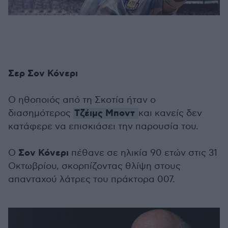
Σερ Σον Κόνερι
Ο ηθοποιός από τη Σκοτία ήταν ο
Τζέιμς Μποντ
διασημότερος
και κανείς δεν
κατάφερε να επισκιάσει την παρουσία του.
Σον Κόνερι
Ο
πέθανε σε ηλικία 90 ετών στις 31
Οκτωβρίου, σκορπίζοντας θλίψη στους
απανταχού λάτρες του πράκτορα 007.