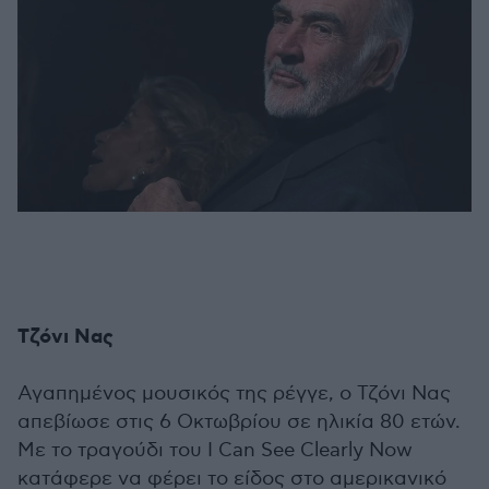
Τζόνι Νας
Αγαπημένος μουσικός της ρέγγε, ο Τζόνι Νας
απεβίωσε στις 6 Οκτωβρίου σε ηλικία 80 ετών.
Με το τραγούδι του I Can See Clearly Now
κατάφερε να φέρει το είδος στο αμερικανικό