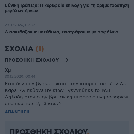
Εθνική Τράπεζα: Η κορυφαία επιλογή για τη χρηματοδότηση
μεγάλων έργων
29.07.2026, 09:39
Διασκεδάζουμε υπεύθυνα, επιστρέφουμε με ασφάλεια
ΣΧΟΛΙΑ
(1)
ΠΡΟΣΘΗΚΗ ΣΧΟΛΙΟΥ
Χμ
30.12.2020, 00:44
Κατι δεν σαν βγηκε σωστα στην ιστορια του Τζον Λε
Καρε. Αν πεθανε 89 ετων , γεννηθηκε το 1931.
Δηλαδη ηταν στην βρετανικη υπηρεσια πληροφοριων
απο περιπου 12, 13 ετων?
ΑΠΑΝΤΗΣΗ
ΠΡΟΣΘΗΚΗ ΣΧΟΛΙΟΥ