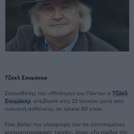
Τζόελ Σουμάχερ
Σκηνοθέτης του «Μπάτμαν για Πάντα» ο
Τζόελ
Σουμάχερ
απεβίωσε στις 22 Ιουνίου μετά από
πολυετή ασθένεια, σε ηλικία 80 ετών.
Eίχε βάλει την υπογραφή του σε επιτυχημένες
κινηματογραφικές ταινίες, όπως «Τα παιδιά της