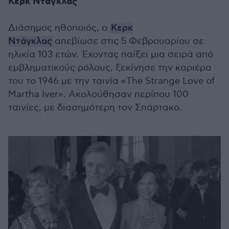
Κερκ Ντάγκλας
Διάσημος ηθοποιός, ο
Κερκ
Ντάγκλας
απεβίωσε στις 5 Φεβρουαρίου σε
ηλικία 103 ετών. Έχοντας παίξει μια σειρά από
εμβληματικούς ρόλους, ξεκίνησε την καριέρα
του το 1946 με την ταινία «The Strange Love of
Martha Iver». Ακολούθησαν περίπου 100
ταινίες, με διασημότερη τον Σπάρτακο.