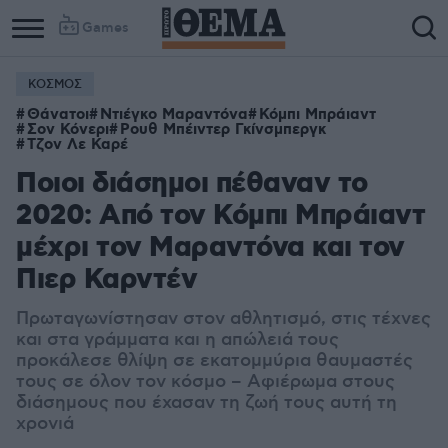
Games
ΚΟΣΜΟΣ
Θάνατοι
Ντιέγκο Μαραντόνα
Κόμπι Μπράιαντ
Σον Κόνερι
Ρουθ Μπέιντερ Γκίνσμπεργκ
Τζον Λε Καρέ
Ποιοι διάσημοι πέθαναν το
2020: Από τον Κόμπι Μπράιαντ
μέχρι τον Μαραντόνα και τον
Πιερ Καρντέν
Πρωταγωνίστησαν στον αθλητισμό, στις τέχνες
και στα γράμματα και η απώλειά τους
προκάλεσε θλίψη σε εκατομμύρια θαυμαστές
τους σε όλον τον κόσμο – Αφιέρωμα στους
διάσημους που έχασαν τη ζωή τους αυτή τη
χρονιά