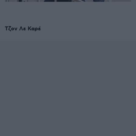
Τζον Λε Καρέ