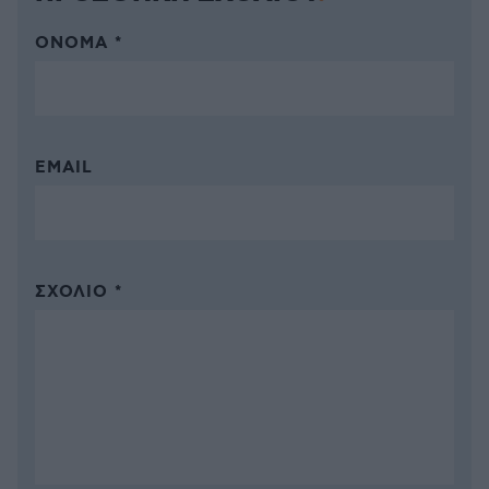
ΌΝΟΜΑ *
EMAIL
ΣΧΌΛΙΟ *