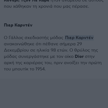
Κόνερι, Τζον Λε Καρέ
ήταν ανάμεσα σε αυτούς
που χάθηκαν τη χρονιά που μας πέρασε.
Πιερ Καρντέν
Ο Γάλλος σχεδιαστής μόδας
Πιερ Καρντέν
ανακοινώθηκε ότι πέθανε σήμερα 29
Δεκεμβρίου σε ηλικία 98 ετών. Ο θρύλος της
Dior
μόδας συνεργάστηκε με τον οίκο
στην
αρχή της καριέρας του, πριν ανοίξει την πρώτη
του μπουτίκ το 1954.