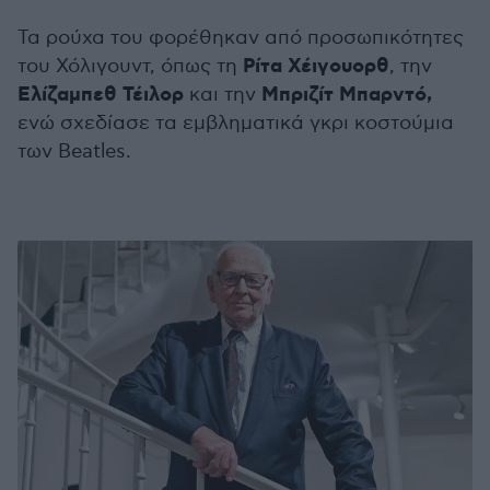
Τα ρούχα του φορέθηκαν από προσωπικότητες
Ρίτα Χέιγουορθ
του Χόλιγουντ, όπως τη
, την
Ελίζαμπεθ Τέιλορ
Μπριζίτ Μπαρντό,
και την
ενώ σχεδίασε τα εμβληματικά γκρι κοστούμια
των Beatles.