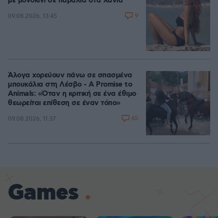
με μονοκίνι σε παραλία στα Χανιά
9
09.08.2026, 13:45
Άλογα χορεύουν πάνω σε σπασμένα
μπουκάλια στη Λέσβο - A Promise to
Animals: «Όταν η κριτική σε ένα έθιμο
θεωρείται επίθεση σε έναν τόπο»
65
09.08.2026, 11:37
Games