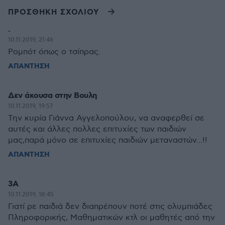
ΠΡΟΣΘΗΚΗ ΣΧΟΛΙΟΥ
.
10.11.2019, 21:46
Ρομπότ όπως ο τσίπρας.
ΑΠΑΝΤΗΣΗ
Δεν άκουσα στην Βουλη
10.11.2019, 19:57
Την κυρία Γιάννα Αγγελοπούλου, να αναφερθεί σε
αυτές και άλλες πολλες επιτυχίες των παιδιών
μας,παρά μόνο σε επιτυχίες παιδιών μεταναστών...!!
ΑΠΑΝΤΗΣΗ
3Α
10.11.2019, 18:45
Γιατί ρε παιδιά δεν διαπρέπουν ποτέ στις ολυμπιάδες
Πληροφορικής, Μαθηματικών κτλ οι μαθητές από την