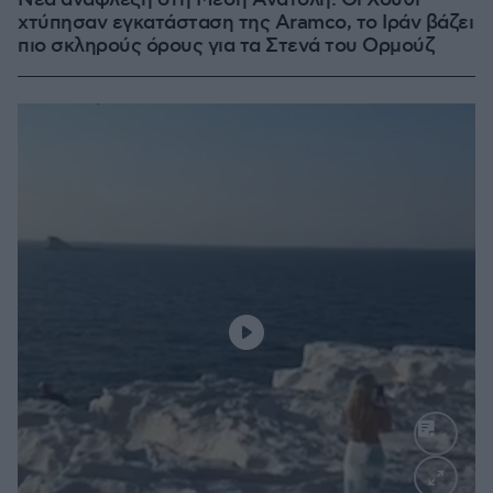
Νέα ανάφλεξη στη Μέση Ανατολή: Οι Χούθι
χτύπησαν εγκατάσταση της Aramco, το Ιράν βάζει
πιο σκληρούς όρους για τα Στενά του Ορμούζ