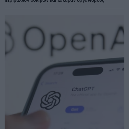
περιβάλλον δοκιμών και χάκαραν οργανισμούς