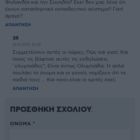
Φινλανδία και την Σουηδία? Εκεί δεν μας λένε ότι
έχουν καταπληκτικό εκπαιδευτικό σύστημα? Γιατί
άραγε?
ΑΠΑΝΤΗΣΗ
3R
10.11.2019, 19:38
Συμμετέχουν αυτές οι χώρες; Πώς και γιατί; Και
ποιος τις βάφτισε αυτές τις εκδηλώσεις
¨ολυμπιάδες"; Είναι όντως Ολυμπιάδα; Ή απλά
πουλάει το όνομα και οι γονείς νομίζουν ότι τα
παιδιά τους ... Και ποιοι είναι οι κριτές εκεί;
ΑΠΑΝΤΗΣΗ
ΠΡΟΣΘΗΚΗ ΣΧΟΛΙΟΥ
ΌΝΟΜΑ *