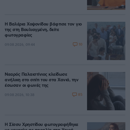
Η Βαλέρια Χοψονίδου βάφτισε τον γιο
της στη Βουλιαγμένη, δείτε
φωτογραφίες
10
09.08.2026, 09:44
Νεαρός Παλαιστίνιος κλείδωσε
ανήλικη στο σπίτι του στα Χανιά, την
έσωσαν οι φωνές της
85
09.08.2026, 10:38
Η Σίσσυ Χρηστίδου φωτογραφήθηκε