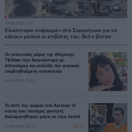
Loaded
:
100.00%
09.08.2026, 11:17
Ελικόπτερο «πάρκαρε» στο Σαρακήνικο για να
κάνουν μπάνιο οι επιβάτες του, δείτε βίντεο
Οι τελευταίες μέρες της 49χρονης
TikToker που διαγνώστηκε με
Αλτσχάιμερ και επέλεξε την ιατρικώς
υποβοηθούμενη αυτοκτονία
09.08.2026, 12:07
Το σπίτι του τρόμου στο Άινταχο: Η
νύχτα που τέσσερις φοιτητές
δολοφονήθηκαν μέσα σε λίγα λεπτά
25
09.08.2026, 08:33