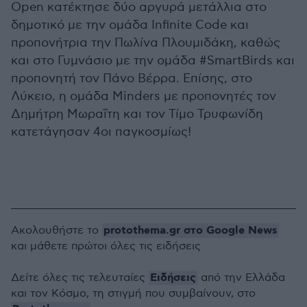
Open κατέκτησε δύο αργυρά μετάλλια στο
δημοτικό με την ομάδα Infinite Code και
προπονήτρια την Πωλίνα Πλουμιδάκη, καθώς
και στο Γυμνάσιο με την ομάδα #SmartBirds και
προπονητή τον Πάνο Βέρρα. Επίσης, στο
Λύκειο, η ομάδα Minders με προπονητές τον
Δημήτρη Μωραΐτη και τον Τίμο Τρυφωνίδη
κατετάγησαν 4οι παγκοσμίως!
protothema.gr στο Google News
Ακολουθήστε το
και μάθετε πρώτοι όλες τις ειδήσεις
Ειδήσεις
Δείτε όλες τις τελευταίες
από την Ελλάδα
και τον Κόσμο, τη στιγμή που συμβαίνουν, στο