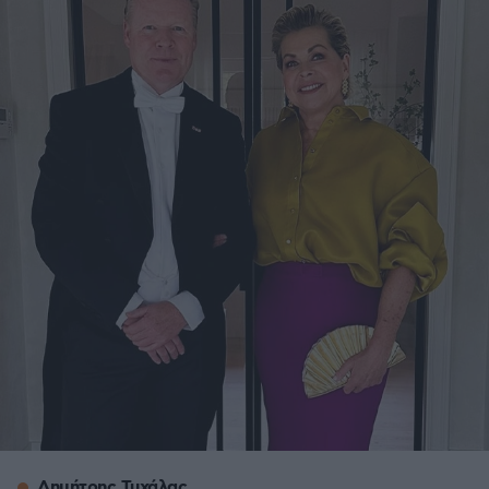
Δημήτρης Τυχάλας