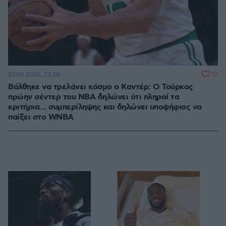
12
07.08.2026, 23:30
Βάλθηκε να τρελάνει κόσμο ο Καντέρ: Ο Τούρκος
πρώην σέντερ του NBA δηλώνει ότι πληροί τα
κριτήρια... συμπερίληψης και δηλώνει υποψήφιος να
παίξει στο WNBA