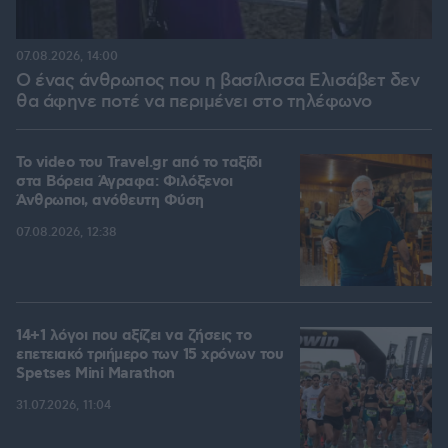
07.08.2026, 14:00
Ο ένας άνθρωπος που η βασίλισσα Ελισάβετ δεν
θα άφηνε ποτέ να περιμένει στο τηλέφωνο
To video του Travel.gr από το ταξίδι
στα Βόρεια Άγραφα: Φιλόξενοι
Άνθρωποι, ανόθευτη Φύση
07.08.2026, 12:38
14+1 λόγοι που αξίζει να ζήσεις το
επετειακό τριήμερο των 15 χρόνων του
Spetses Mini Marathon
31.07.2026, 11:04