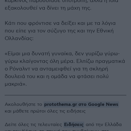
καρκίνος παρουσίασε υποτροπή, αλλά η ίδια
εξακολουθεί να δίνει τη μάχη της.
Κάτι που φρόντισε να δείξει και με τα λόγια
που είπε για τον σύζυγο της και την Εθνική
Ολλανδίας:
«Είμαι μια δυνατή γυναίκα, δεν γυρίζω γύρω-
γύρω κλαίγοντας όλη μέρα. Ελπίζω πραγματικά
ο Ρόναλντ να ανταμειφθεί για τη σκληρή
δουλειά του και η ομάδα να φτάσει πολύ
μακριά».
protothema.gr στο Google News
Ακολουθήστε το
και μάθετε πρώτοι όλες τις ειδήσεις
Ειδήσεις
Δείτε όλες τις τελευταίες
από την Ελλάδα