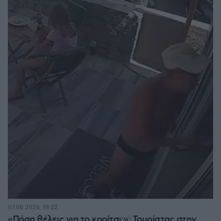
07.08.2026, 18:22
«Πόσα θέλεις για το κορίτσι;»: Τουρίστας στην