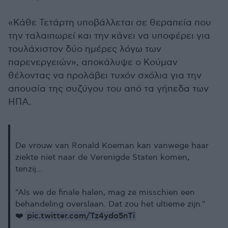
«Κάθε Τετάρτη υποβάλλεται σε θεραπεία που
την ταλαιπωρεί και την κάνει να υποφέρει για
τουλάχιστον δύο ημέρες λόγω των
παρενεργειών», αποκάλυψε ο Κούμαν
θέλοντας να προλάβει τυχόν σχόλια για την
απουσία της συζύγου του από τα γήπεδα των
ΗΠΑ.
De vrouw van Ronald Koeman kan vanwege haar
ziekte niet naar de Verenigde Staten komen,
tenzij...
"Als we de finale halen, mag ze misschien een
behandeling overslaan. Dat zou het ultieme zijn."
pic.twitter.com/Tz4ydo5nTi
❤️