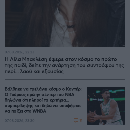
07.08.2026, 22:23
Η Λίλα Μπακλέση έφερε στον κόσμο το πρώτο
της παιδί, δείτε την ανάρτηση του συντρόφου της
περί... λαού και εξουσίας
Βάλθηκε να τρελάνει κόσμο ο Καντέρ:
Ο Τούρκος πρώην σέντερ του NBA
δηλώνει ότι πληροί τα κριτήρια...
συμπερίληψης και δηλώνει υποψήφιος
να παίξει στο WNBA
11
07.08.2026, 23:30