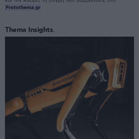
και τον Κόσμο, τη στιγμή που συμβαίνουν, στο
Protothema.gr
Thema Insights