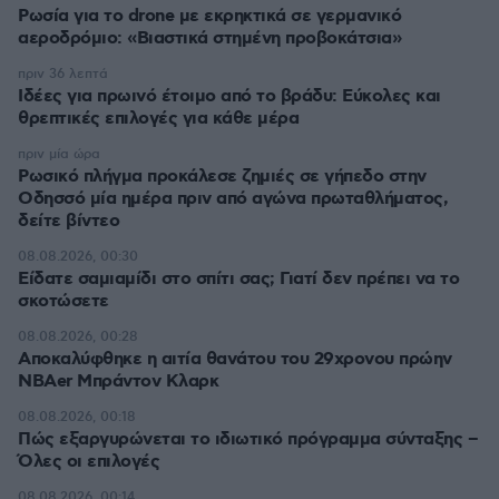
Ρωσία για το drone με εκρηκτικά σε γερμανικό
αεροδρόμιο: «Βιαστικά στημένη προβοκάτσια»
πριν 36 λεπτά
Ιδέες για πρωινό έτοιμο από το βράδυ: Εύκολες και
θρεπτικές επιλογές για κάθε μέρα
πριν μία ώρα
Ρωσικό πλήγμα προκάλεσε ζημιές σε γήπεδο στην
Οδησσό μία ημέρα πριν από αγώνα πρωταθλήματος,
δείτε βίντεο
08.08.2026, 00:30
Είδατε σαμιαμίδι στο σπίτι σας; Γιατί δεν πρέπει να το
σκοτώσετε
08.08.2026, 00:28
Αποκαλύφθηκε η αιτία θανάτου του 29χρονου πρώην
NBAer Μπράντον Κλαρκ
08.08.2026, 00:18
Πώς εξαργυρώνεται το ιδιωτικό πρόγραμμα σύνταξης –
Όλες οι επιλογές
08.08.2026, 00:14