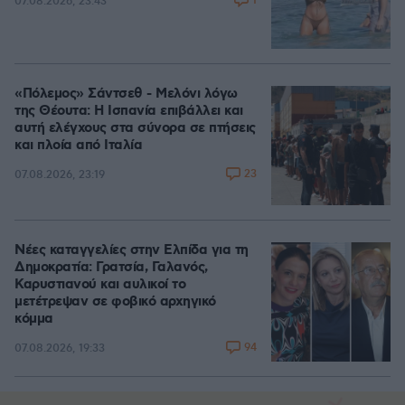
1
07.08.2026, 23:43
«Πόλεμος» Σάντσεθ - Μελόνι λόγω
της Θέουτα: Η Ισπανία επιβάλλει και
αυτή ελέγχους στα σύνορα σε πτήσεις
και πλοία από Ιταλία
23
07.08.2026, 23:19
Νέες καταγγελίες στην Ελπίδα για τη
Δημοκρατία: Γρατσία, Γαλανός,
Καρυστιανού και αυλικοί το
μετέτρεψαν σε φοβικό αρχηγικό
κόμμα
94
07.08.2026, 19:33