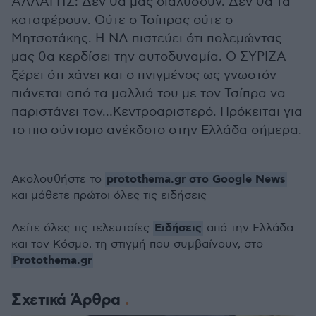
ΑΛΛΑΓΗΣ: Δεν θα μας διαλύσουν. Δεν θα τα
καταφέρουν. Ούτε ο Τσίπρας ούτε ο
Μητσοτάκης. Η ΝΔ πιστεύει ότι πολεμώντας
μας θα κερδίσει την αυτοδυναμία. Ο ΣΥΡΙΖΑ
ξέρει ότι χάνει και ο πνιγμένος ως γνωστόν
πιάνεται από τα μαλλιά του με τον Τσίπρα να
παριστάνει τον…Κεντροαριστερό. Πρόκειται για
το πιο σύντομο ανέκδοτο στην Ελλάδα σήμερα.
protothema.gr στο Google News
Ακολουθήστε το
και μάθετε πρώτοι όλες τις ειδήσεις
Ειδήσεις
Δείτε όλες τις τελευταίες
από την Ελλάδα
και τον Κόσμο, τη στιγμή που συμβαίνουν, στο
Protothema.gr
Σχετικά Άρθρα