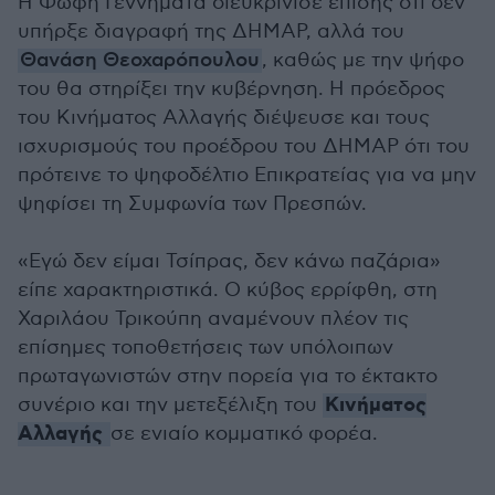
Η Φώφη Γεννηματά διευκρίνισε επίσης ότι δεν
υπήρξε διαγραφή της ΔΗΜΑΡ, αλλά του
Θανάση Θεοχαρόπουλου
, καθώς με την ψήφο
του θα στηρίξει την κυβέρνηση. Η πρόεδρος
του Κινήματος Αλλαγής διέψευσε και τους
ισχυρισμούς του προέδρου του ΔΗΜΑΡ ότι του
πρότεινε το ψηφοδέλτιο Επικρατείας για να μην
ψηφίσει τη Συμφωνία των Πρεσπών.
«Εγώ δεν είμαι Τσίπρας, δεν κάνω παζάρια»
είπε χαρακτηριστικά. Ο κύβος ερρίφθη, στη
Χαριλάου Τρικούπη αναμένουν πλέον τις
επίσημες τοποθετήσεις των υπόλοιπων
πρωταγωνιστών στην πορεία για το έκτακτο
Κινήματος
συνέριο και την μετεξέλιξη του
Αλλαγής
σε ενιαίο κομματικό φορέα.