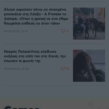
Άλογα χορεύουν πάνω σε σπασμένα
μπουκάλια στη Λέσβο - A Promise to
Animals: «Όταν η κριτική σε ένα έθιμο
θεωρείται επίθεση σε έναν τόπο»
71
09.08.2026, 11:37
Νεαρός Παλαιστίνιος κλείδωσε
ανήλικη στο σπίτι του στα Χανιά, την
έσωσαν οι φωνές της
99
09.08.2026, 10:38