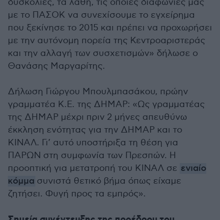
δυσκολίες, τα λάθη, τις όποιες διαφωνίες μας
με το ΠΑΣΟΚ να συνεχίσουμε το εγχείρημα
που ξεκίνησε το 2015 και πρέπει να προχωρήσει
με την αυτόνομη πορεία της Κεντροαριστεράς
και την αλλαγή των συσχετισμών» δήλωσε ο
Θανάσης Μαργαρίτης.
Δήλωση Γιώργου Μπουλμπασάκου, πρώην
γραμματέα Κ.Ε. της ΔΗΜΑΡ: «Ως γραμματέας
της ΔΗΜΑΡ μέχρι πριν 2 μήνες απευθύνω
έκκληση ενότητας για την ΔΗΜΑΡ και το
ΚΙΝΑΛ. Γι’ αυτό υποστήριξα τη θέση για
ΠΑΡΩΝ στη συμφωνία των Πρεσπών. Η
προοπτική για μετατροπή του ΚΙΝΑΛ σε
ενιαίο
κόμμα
συνιστά θετικό βήμα όπως είχαμε
ζητήσει. Φυγή προς τα εμπρός».
Σημεία συνέντευξης της προέδρου του