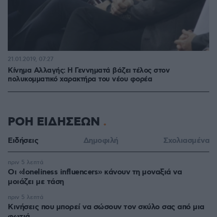
21.01.2019, 07:27
Κίνημα Αλλαγής: Η Γεννηματά βάζει τέλος στον
πολυκομματικό χαρακτήρα του νέου φορέα
ΡΟΗ ΕΙΔΗΣΕΩΝ
Ειδήσεις
Δημοφιλή
Σχολιασμένα
πριν 5 λεπτά
Οι «loneliness influencers» κάνουν τη μοναξιά να
μοιάζει με τάση
πριν 5 λεπτά
Κινήσεις που μπορεί να σώσουν τον σκύλο σας από μια
φωτιά