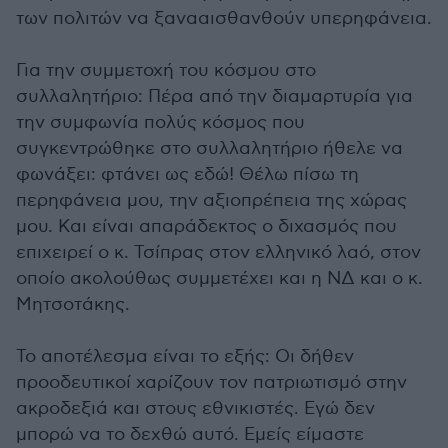
των πολιτών να ξανααισθανθούν υπερηφάνεια.
Για την συμμετοχή του κόσμου στο
συλλαλητήριο: Πέρα από την διαμαρτυρία για
την συμφωνία πολύς κόσμος που
συγκεντρώθηκε στο συλλαλητήριο ήθελε να
φωνάξει: φτάνει ως εδώ! Θέλω πίσω τη
περηφάνεια μου, την αξιοπρέπεια της χώρας
μου. Και είναι απαράδεκτος ο διχασμός που
επιχειρεί ο κ. Τσίπρας στον ελληνικό λαό, στον
οποίο ακολούθως συμμετέχει και η ΝΔ και ο κ.
Μητσοτάκης.
Το αποτέλεσμα είναι το εξής: Οι δήθεν
προοδευτικοί χαρίζουν τον πατριωτισμό στην
ακροδεξιά και στους εθνικιστές. Εγώ δεν
μπορώ να το δεχθώ αυτό. Εμείς είμαστε