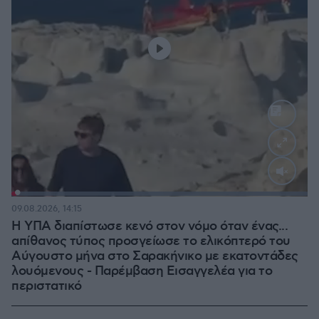
Loaded
:
100.00%
09.08.2026, 14:15
Η ΥΠΑ διαπίστωσε κενό στον νόμο όταν ένας...
απίθανος τύπος προσγείωσε το ελικόπτερό του
Αύγουστο μήνα στο Σαρακήνικο με εκατοντάδες
λουόμενους - Παρέμβαση Εισαγγελέα για το
περιστατικό