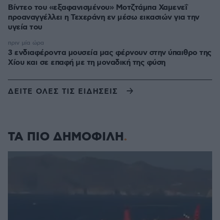
Βίντεο του «εξαφανισμένου» Μοτζτάμπα Χαμενεΐ
προαναγγέλλει η Τεχεράνη εν μέσω εικασιών για την
υγεία του
πριν μία ώρα
3 ενδιαφέροντα μουσεία μας φέρνουν στην ύπαιθρο της
Χίου και σε επαφή με τη μοναδική της φύση
ΔΕΙΤΕ ΟΛΕΣ ΤΙΣ ΕΙΔΗΣΕΙΣ
ΤΑ ΠΙΟ ΔΗΜΟΦΙΛΗ