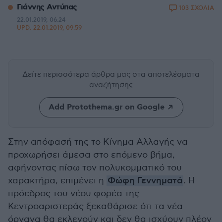
Γιάννης Αντύπας
103 ΣΧΟΛΙΑ
22.01.2019, 06:24
UPD:
22.01.2019, 09:59
Δείτε περισσότερα άρθρα μας
στα αποτελέσματα
αναζήτησης
Add Protothema.gr on Google
Στην απόφασή της το Κίνημα Αλλαγής να
προχωρήσει άμεσα στο επόμενο βήμα,
αφήνοντας πίσω τον πολυκομματικό του
χαρακτήρα, επιμένει η
Φώφη Γεννηματά
. Η
πρόεδρος του νέου φορέα της
Κεντροαριστεράς ξεκαθάρισε ότι τα νέα
όργανα θα εκλεγούν και δεν θα ισχύουν πλέον