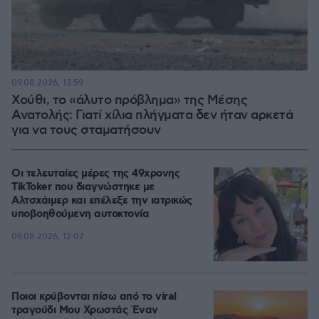
09.08.2026, 13:59
Χούθι, το «άλυτο πρόβλημα» της Μέσης
Ανατολής: Γιατί χίλια πλήγματα δεν ήταν αρκετά
για να τους σταματήσουν
Οι τελευταίες μέρες της 49χρονης
TikToker που διαγνώστηκε με
Αλτσχάιμερ και επέλεξε την ιατρικώς
υποβοηθούμενη αυτοκτονία
09.08.2026, 12:07
Ποιοι κρύβονται πίσω από το viral
τραγούδι Μου Χρωστάς Έναν