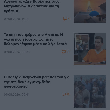
Αύγουστο: «Δεν βασίστηκε στον
Μητροπάνο», τι απαντάνε για τη
χρήση AI
4
09.08.2026, 14:18
Το σπίτι του τρόμου στο Άινταχο: Η
νύχτα που τέσσερις φοιτητές
δολοφονήθηκαν μέσα σε λίγα λεπτά
27
09.08.2026, 08:33
Η Βαλέρια Χοψονίδου βάφτισε τον γιο
της στη Βουλιαγμένη, δείτε
φωτογραφίες
10
09.08.2026, 09:44