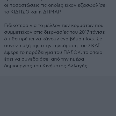
οι ποσοστώσεις τις οποίες είχαν εξασφαλίσει
το ΚΙΔΗΣΟ και η ΔΗΜΑΡ.
Ειδικότερα για το μέλλον των κομμάτων που
συμμετείχαν στις διεργασίες του 2017 τόνισε
ότι θα πρέπει να κάνουν ένα βήμα πίσω. Σε
συνέντευξή της στην τηλεόραση του ΣΚΑΪ
έφερε το παράδειγμα του ΠΑΣΟΚ, το οποίο
έχει να συνεδριάσει από την ημέρα
δημιουργίας του Κινήματος Αλλαγής.