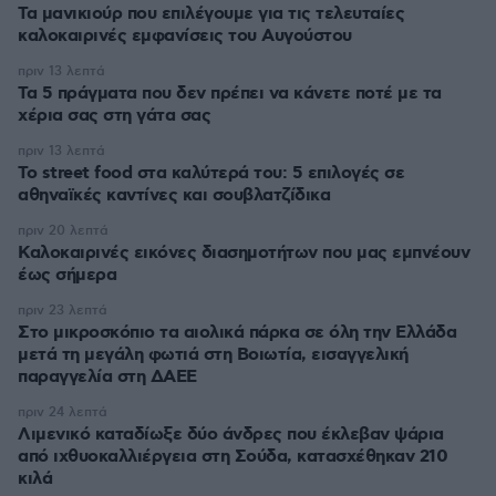
Τα μανικιούρ που επιλέγουμε για τις τελευταίες
καλοκαιρινές εμφανίσεις του Αυγούστου
πριν 13 λεπτά
Τα 5 πράγματα που δεν πρέπει να κάνετε ποτέ με τα
χέρια σας στη γάτα σας
πριν 13 λεπτά
Το street food στα καλύτερά του: 5 επιλογές σε
αθηναϊκές καντίνες και σουβλατζίδικα
πριν 20 λεπτά
Καλοκαιρινές εικόνες διασημοτήτων που μας εμπνέουν
έως σήμερα
πριν 23 λεπτά
Στο μικροσκόπιο τα αιολικά πάρκα σε όλη την Ελλάδα
μετά τη μεγάλη φωτιά στη Βοιωτία, εισαγγελική
παραγγελία στη ΔΑΕΕ
πριν 24 λεπτά
Λιμενικό καταδίωξε δύο άνδρες που έκλεβαν ψάρια
από ιχθυοκαλλιέργεια στη Σούδα, κατασχέθηκαν 210
κιλά