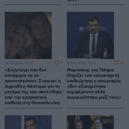
7
60
10.08.2026, 12:17
10.08.2026, 12:06
«Συγγνώμη που δεν
Μαρινάκης για Τσίπρα:
κατάφερα να σε
Θυμίζει νέα καλοκαιρινή
προστατεύσω»: Συγκινεί η
επιθεώρηση ο ισχυρισμός
Αφροδίτη Νέστορα για τη
«δεν εξυπηρέτησα
μητέρα της που σκοτώθηκε
συμφέροντα αλλά
από την εμπρηστική
συγκρούστηκα μαζί τους»
επίθεση στη Θεσσαλονίκη