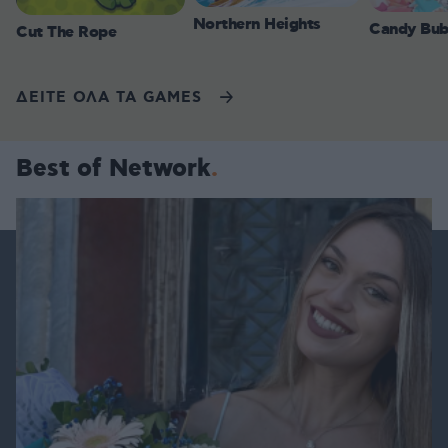
Northern Heights
Candy Bub
Cut The Rope
ΔΕΙΤΕ ΟΛΑ ΤΑ GAMES
Best of Network