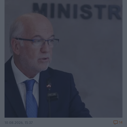
14
10.08.2026, 15:37