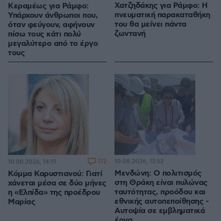
Χατζηδάκης για Ράμφο: Η
Κεραμέως για Ράμφο:
πνευματική παρακαταθήκη
Υπάρχουν άνθρωποι που,
του θα μείνει πάντα
όταν φεύγουν, αφήνουν
ζωντανή
πίσω τους κάτι πολύ
μεγαλύτερο από το έργο
τους
172
10.08.2026, 13:52
10.08.2026, 14:19
Μενδώνη: Ο πολιτισμός
Κόμμα Καρυστιανού: Γιατί
στη Θράκη είναι πυλώνας
χάνεται μέσα σε δύο μήνες
ταυτότητας, προόδου και
η «Ελπίδα» της προέδρου
εθνικής αυτοπεποίθησης -
Μαρίας
Αυτοψία σε εμβληματικά
έργα