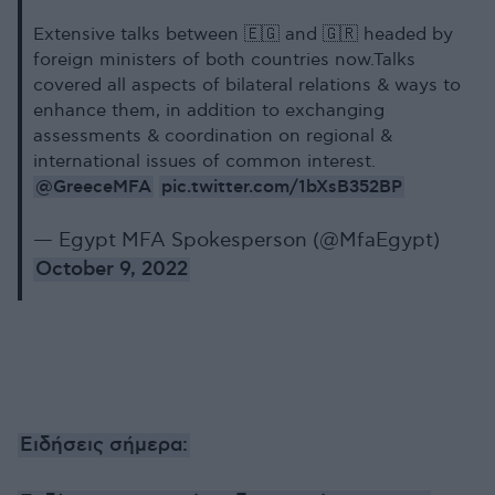
Extensive talks between 🇪🇬 and 🇬🇷 headed by
foreign ministers of both countries now.Talks
covered all aspects of bilateral relations & ways to
enhance them, in addition to exchanging
assessments & coordination on regional &
international issues of common interest.
@GreeceMFA
pic.twitter.com/1bXsB352BP
— Egypt MFA Spokesperson (@MfaEgypt)
October 9, 2022
Ειδήσεις σήμερα: