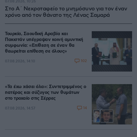
07.08.2026, 10:26
Στο Α΄ Νεκροταφείο το μνημόσυνο για τον έναν
χρόνο από τον θάνατο της Λένας Σαμαρά
Τουρκία, Σαουδική Αραβία και
Πακιστάν υπέγραψαν κοινή αμυντική
συμφωνία: «Επίθεση σε έναν θα
θεωρείται επίθεση σε όλους»
102
07.08.2026, 14:10
«Τα έχω χάσει όλα»: Συντετριμμένος ο
πατέρας και σύζυγος των θυμάτων
στο τροχαίο στις Σέρρες
14
07.08.2026, 14:57