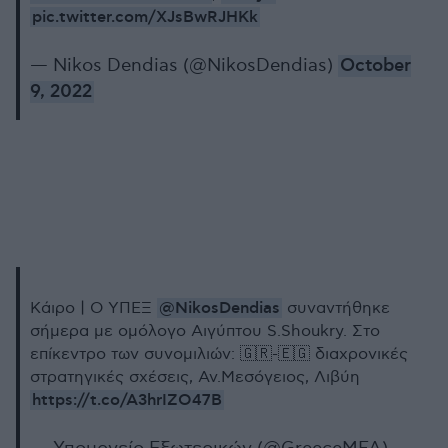
pic.twitter.com/XJsBwRJHKk
— Nikos Dendias (@NikosDendias)
October
9, 2022
@NikosDendias
Κάιρο | Ο ΥΠΕΞ
συναντήθηκε
σήμερα με ομόλογο Αιγύπτου S.Shoukry. Στο
επίκεντρο των συνομιλιών: 🇬🇷-🇪🇬 διαχρονικές
στρατηγικές σχέσεις, Αν.Μεσόγειος, Λιβύη
https://t.co/A3hrIZO47B