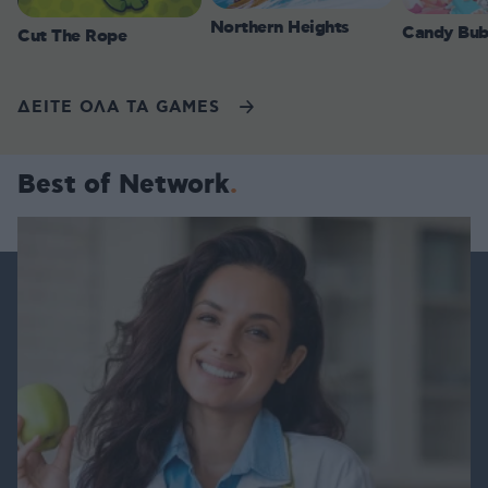
Northern Heights
Candy Bub
Cut The Rope
ΔΕΙΤΕ ΟΛΑ ΤΑ GAMES
Best of Network