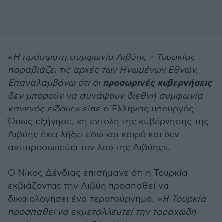
«
Η πρόσφατη συμφωνία Λιβύης – Τουρκίας
παραβιάζει τις αρχές των Ηνωμένων Εθνών.
προσωρινές κυβερνήσεις
Επαναλαμβάνω ότι οι
δεν μπορούν να συνάψουν διεθνή συμφωνία
κανενός είδου
ς» είπε ο Έλληνας υπουργός.
Όπως εξήγησε, «η εντολή της κυβέρνησης της
Λιβύης έχει λήξει εδώ και καιρό και δεν
αντιπροσωπεύει τον λαό της Λιβύης».
Ο Νίκος Δένδιας επισήμανε ότι η Τουρκία
εκβιάζοντας την Λιβύη προσπαθεί να
δικαιολογήσει ένα τερατούργημα.
«Η Τουρκία
προσπαθεί να εκμεταλλευτεί την ταραχώδη