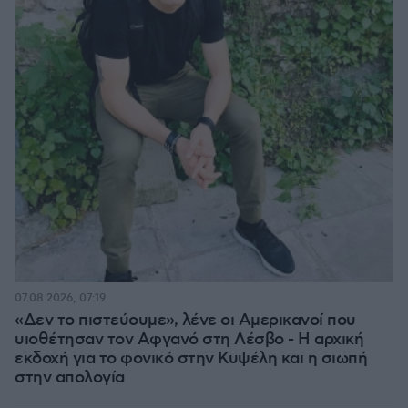
07.08.2026, 07:19
«Δεν το πιστεύουμε», λένε οι Αμερικανοί που
υιοθέτησαν τον Αφγανό στη Λέσβο - Η αρχική
εκδοχή για το φονικό στην Κυψέλη και η σιωπή
στην απολογία