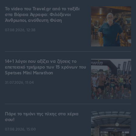
To video του Travel.gr από το ταξίδι
στα Βόρεια Άγραφα: Φιλόξενοι
Άνθρωποι, ανόθευτη Φύση
07.08.2026, 12:38
14+1 λόγοι που αξίζει να ζήσεις το
επετειακό τριήμερο των 15 χρόνων του
Spetses Mini Marathon
31.07.2026, 11:04
Πάρε το τιμόνι της τύχης στα χέρια
σου!
07.08.2026, 15:00