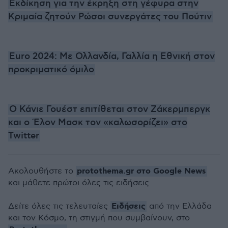
Εκδίκηση για την έκρηξη στη γέφυρα στην
Κριμαία ζητούν Ρώσοι συνεργάτες του Πούτιν
Euro 2024: Με Ολλανδία, Γαλλία η Εθνική στον
προκριματικό όμιλο
Ο Κάνιε Γουέστ επιτίθεται στον Ζάκερμπεργκ
και ο Έλον Μασκ τον «καλωσορίζει» στο
Twitter
protothema.gr στο Google News
Ακολουθήστε το
και μάθετε πρώτοι όλες τις ειδήσεις
Ειδήσεις
Δείτε όλες τις τελευταίες
από την Ελλάδα
και τον Κόσμο, τη στιγμή που συμβαίνουν, στο