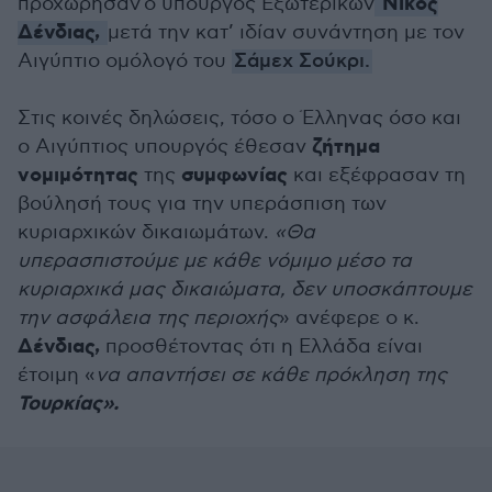
Νίκος
προχώρησαν ο υπουργός Εξωτερικών
Δένδιας,
μετά την κατ’ ιδίαν συνάντηση με τον
Αιγύπτιο ομόλογό του
Σάμεχ Σούκρι.
Στις κοινές δηλώσεις, τόσο ο Έλληνας όσο και
ζήτημα
ο Αιγύπτιος υπουργός έθεσαν
νομιμότητας
συμφωνίας
της
και εξέφρασαν τη
βούλησή τους για την υπεράσπιση των
κυριαρχικών δικαιωμάτων.
«Θα
υπερασπιστούμε με κάθε νόμιμο μέσο τα
κυριαρχικά μας δικαιώματα, δεν υποσκάπτουμε
την ασφάλεια της περιοχής
» ανέφερε ο κ.
Δένδιας,
προσθέτοντας ότι η Ελλάδα είναι
έτοιμη «
να απαντήσει σε κάθε πρόκληση της
Τουρκίας».