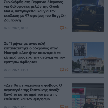
Συνελήφθη στη Γερμανία 31χρονος
για δολοφονίες μελών της Greek
Mafia, κατηγορείται και για την
εκτέλεση με 97 σφαίρες του Βαγγέλη
Ζαμπούνη
40
07.08.2026, 10:33
Σε 11 μήνες με αναστολή
καταδικάστηκε ο 55χρονος στον
Μυστρά: «Δεν ήταν οικονομικά τα
κίνητρά μου, είχα την ανάγκη να τον
κρατήσω άφθαρτο»
60
07.08.2026, 14:04
«Δεν θα με κυριεύσει ο φόβος»: Ο
περιπτεράς της Γαστούνης άνοιξε
ξανά το κατάστημά του μετά τις
επιθέσεις και τον εμπρησμό
66
07.08.2026, 12:51