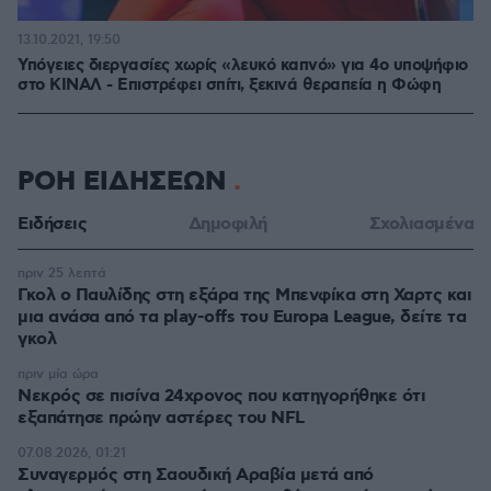
13.10.2021, 19:50
Υπόγειες διεργασίες χωρίς «λευκό καπνό» για 4ο υποψήφιο
στο ΚΙΝΑΛ - Επιστρέφει σπίτι, ξεκινά θεραπεία η Φώφη
ΡΟΗ ΕΙΔΗΣΕΩΝ
Ειδήσεις
Δημοφιλή
Σχολιασμένα
πριν 25 λεπτά
Γκολ ο Παυλίδης στη εξάρα της Μπενφίκα στη Χαρτς και
μια ανάσα από τα play-offs του Europa League, δείτε τα
γκολ
πριν μία ώρα
Νεκρός σε πισίνα 24χρονος που κατηγορήθηκε ότι
εξαπάτησε πρώην αστέρες του NFL
07.08.2026, 01:21
Συναγερμός στη Σαουδική Αραβία μετά από