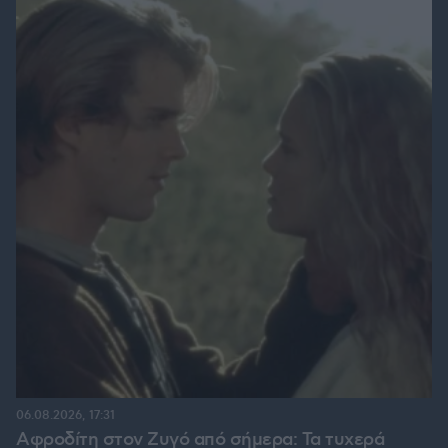
06.08.2026, 17:31
Αφροδίτη στον Ζυγό από σήμερα: Τα τυχερά