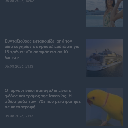
06.08.2026, 10:52
Συνταξιούχος μετακομίζει από τον
οίκο ευγηρίας σε κρουαζιερόπλοιο για
15 χρόνια: «Το αποφάσισα σε 10
λεπτά»
06.08.2026, 21:13
Οι αργεντίνικοι παπαγάλοι είναι ο
φόβος και τρόμος της Ισπανίας: Η
αθώα μόδα των '70s που μετατράπηκε
σε καταστροφή
06.08.2026, 21:13