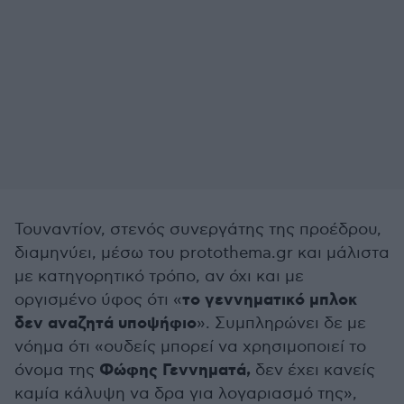
Τουναντίον, στενός συνεργάτης της προέδρου,
διαμηνύει, μέσω του protothema.gr και μάλιστα
με κατηγορητικό τρόπο, αν όχι και με
το γεννηματικό μπλοκ
οργισμένο ύφος ότι «
δεν αναζητά υποψήφιο
». Συμπληρώνει δε με
νόημα ότι «ουδείς μπορεί να χρησιμοποιεί το
Φώφης Γεννηματά,
όνομα της
δεν έχει κανείς
καμία κάλυψη να δρα για λογαριασμό της»,