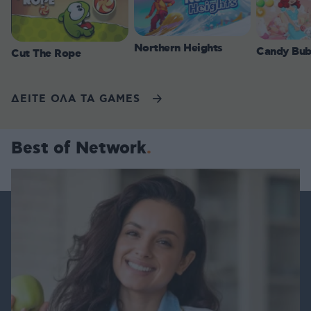
Northern Heights
Candy Bub
Cut The Rope
ΔΕΙΤΕ ΟΛΑ ΤΑ GAMES
Best of Network