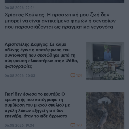
06.08.2026, 22:24
Χρίστος Κούγιας: Η προσωπική μου ζωή δεν
μπορεί να είναι αντικείμενο φημών ή σεναρίων
που παρουσιάζονται ως πραγματικά γεγονότα
Αριστοτέλης Δαμίγος: Σε κλίμα
οδύνης έγινε η αποτέφρωση του
συντονιστή που σκοτώθηκε μετά τη
σύγκρουση ελικοπτέρων στην Ψάθα,
φωτογραφίες
124
06.08.2026, 20:03
Γιατί δεν έσωσα το κουτάβι: Ο
ερευνητής που κατέγραφε τη
συμβίωση του μικρού σκυλιού με
αγέλη λύκων εξηγεί γιατί δεν
επενέβη, όταν το είδε άρρωστο
170
06.08.2026, 19:34