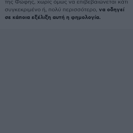
της Φώφης, χωρίς όμως να επιβεβαιώνεται κάτι
να οδηγεί
συγκεκριμένο ή, πολύ περισσότερο,
σε κάποια εξέλιξη αυτή η φημολογία.