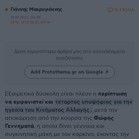
Γιάννης Μακρυγιάννης
10 ΣΧΟΛΙΑ
14.10.2021, 06:38
UPD:
14.10.2021, 09:14
Δείτε περισσότερα άρθρα μας
στα αποτελέσματα
αναζήτησης
Add Protothema.gr on Google
περίπτωση
Εξαιρετικά δύσκολη είναι πλέον η
να εμφανιστεί και
τέταρτος υποψήφιος για την
ηγεσία του Κινήματος Αλλαγής
,
μετά την
Φώφης
αποχώρηση από την κούρσα της
Γεννηματά
, η οποία δίνει γενναία και
συγκινητική μάχη με τον καρκίνο, έχοντας την