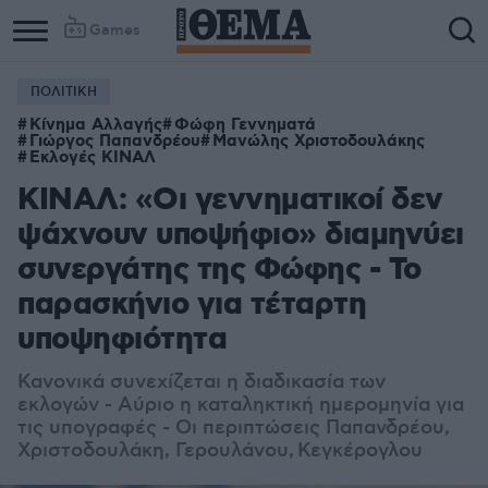
Games
ΠΟΛΙΤΙΚΗ
Κίνημα Αλλαγής
Φώφη Γεννηματά
Γιώργος Παπανδρέου
Μανώλης Χριστοδουλάκης
Εκλογές ΚΙΝΑΛ
ΚΙΝΑΛ: «Οι γεννηματικοί δεν
ψάχνουν υποψήφιο» διαμηνύει
συνεργάτης της Φώφης - Το
παρασκήνιο για τέταρτη
υποψηφιότητα
Κανονικά συνεχίζεται η διαδικασία των
εκλογών - Αύριο η καταληκτική ημερομηνία για
τις υπογραφές - Οι περιπτώσεις Παπανδρέου,
Χριστοδουλάκη, Γερουλάνου, Κεγκέρογλου