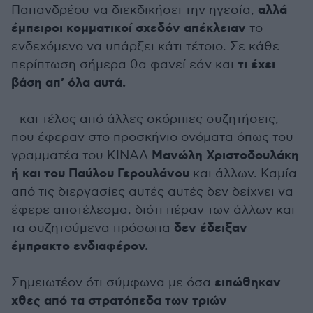
αλλά
Παπανδρέου να διεκδικήσει την ηγεσία,
έμπειροι κομματικοί σχεδόν απέκλειαν
το
ενδεχόμενο να υπάρξει κάτι τέτοιο. Σε κάθε
τι έχει
περίπτωση σήμερα θα φανεί εάν και
βάση απ’ όλα αυτά.
- και τέλος από άλλες σκόρπιες συζητήσεις,
που έφεραν στο προσκήνιο ονόματα όπως του
Μανώλη Χριστοδουλάκη
γραμματέα του ΚΙΝΑΛ
ή και του Παύλου Γερουλάνου
και άλλων. Καμία
από τις διεργασίες αυτές αυτές δεν δείχνει να
έφερε αποτέλεσμα, διότι πέραν των άλλων και
δεν έδειξαν
τα συζητούμενα πρόσωπα
έμπρακτο ενδιαφέρον.
ειπώθηκαν
Σημειωτέον ότι σύμφωνα με όσα
χθες από τα στρατόπεδα των τριών