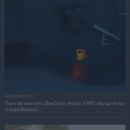
06.08.2026, 19:12
Ποιο αυτοκίνητο βενζίνης έκανε 1.980 χλμ με έναν
ανεφοδιασμό;