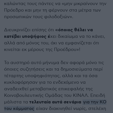
καλώντας τους πάντες να «μην μικραίνουν την
Πρόεδρο και μην τη φέρνουν στα μέτρα των
προσωπικών τους φιλοδοξιών».
«όποιος θέλει να
Διευκρινίζει επίσης ότι
κατέβει υποψήφιος έ
χει δικαίωμα να το κάνει,
αλλά από μόνος του, όχι να εμφανίζεται ότι
κινείται εκ μέρους της Προέδρου»!
Το αυστηρό αυτό μήνυμα δεν αφορά μόνο τις
όποιες συζητήσεις και τα δημοσιεύματα περί
τέταρτης υποψηφιότητας, αλλά και τα όσα
κυκλοφόρησαν για το ενδεχόμενο να
αναδειχθεί μεταβατικός επικεφαλής της
Κοινοβουλευτικής Ομάδας του ΚΙΝΑΛ. Επειδή
τελευταία αυτά σενάρια
μάλιστα τα
για την ΚΟ
του κόμματος
είχαν διακινηθεί νωρίς, στελέχη