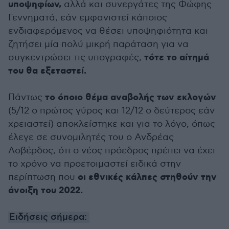
υποψηφίων,
αλλά και συνεργάτες της Φώφης
Γεννηματά, εάν εμφανιστεί κάποιος
ενδιαφερόμενος να θέσει υποψηφιότητα και
ζητήσει μία πολύ μικρή παράταση για να
τότε το αίτημά
συγκεντρώσει τις υπογραφές,
του θα εξεταστεί.
το όποιο θέμα αναβολής των εκλογών
Πάντως
(5/12 ο πρώτος γύρος και 12/12 ο δεύτερος εάν
χρειαστεί) αποκλείστηκε και για το λόγο, όπως
έλεγε σε συνομιλητές του ο Ανδρέας
Λοβέρδος, ότι ο νέος πρόεδρος πρέπει να έχει
το χρόνο να προετοιμαστεί ειδικά στην
οι εθνικές κάλπες στηθούν την
περίπτωση που
άνοιξη του 2022.
Ειδήσεις σήμερα: