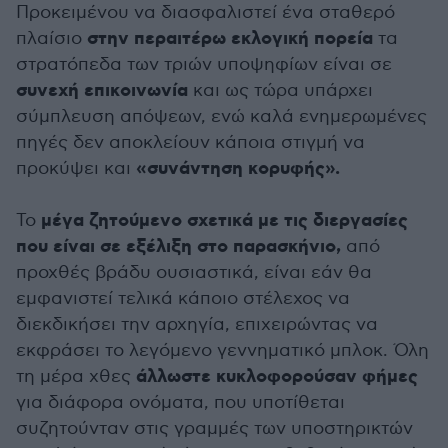
Προκειμένου να διασφαλιστεί ένα σταθερό
στην περαιτέρω εκλογική πορεία
πλαίσιο
τα
στρατόπεδα των τριών υποψηφίων είναι σε
συνεχή επικοινωνία
και ως τώρα υπάρχει
σύμπλευση απόψεων, ενώ καλά ενημερωμένες
πηγές δεν αποκλείουν κάποια στιγμή να
«συνάντηση κορυφής».
προκύψει και
μέγα ζητούμενο σχετικά με τις διεργασίες
Το
που είναι σε εξέλιξη στο παρασκήνιο,
από
προχθές βράδυ ουσιαστικά, είναι εάν θα
εμφανιστεί τελικά κάποιο στέλεχος να
διεκδικήσει την αρχηγία, επιχειρώντας να
εκφράσει το λεγόμενο γεννηματικό μπλοκ. Όλη
άλλωστε κυκλοφορούσαν φήμες
τη μέρα χθες
για διάφορα ονόματα, που υποτίθεται
συζητούνταν στις γραμμές των υποστηρικτών