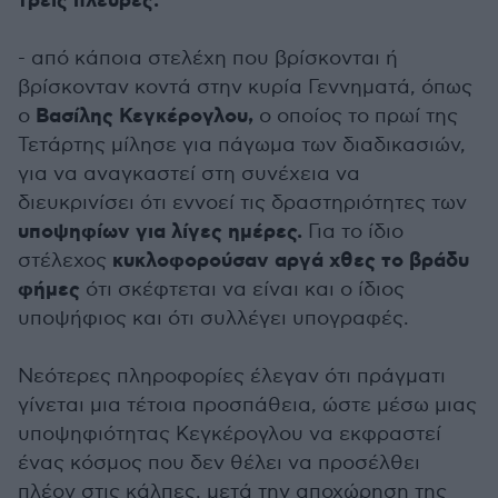
τρεις πλευρές:
- από κάποια στελέχη που βρίσκονται ή
βρίσκονταν κοντά στην κυρία Γεννηματά, όπως
Βασίλης Κεγκέρογλου,
ο
ο οποίος το πρωί της
Τετάρτης μίλησε για πάγωμα των διαδικασιών,
για να αναγκαστεί στη συνέχεια να
διευκρινίσει ότι εννοεί τις δραστηριότητες των
υποψηφίων για λίγες ημέρες.
Για το ίδιο
κυκλοφορούσαν αργά χθες το βράδυ
στέλεχος
φήμες
ότι σκέφτεται να είναι και ο ίδιος
υποψήφιος και ότι συλλέγει υπογραφές.
Νεότερες πληροφορίες έλεγαν ότι πράγματι
γίνεται μια τέτοια προσπάθεια, ώστε μέσω μιας
υποψηφιότητας Κεγκέρογλου να εκφραστεί
ένας κόσμος που δεν θέλει να προσέλθει
πλέον στις κάλπες, μετά την αποχώρηση της