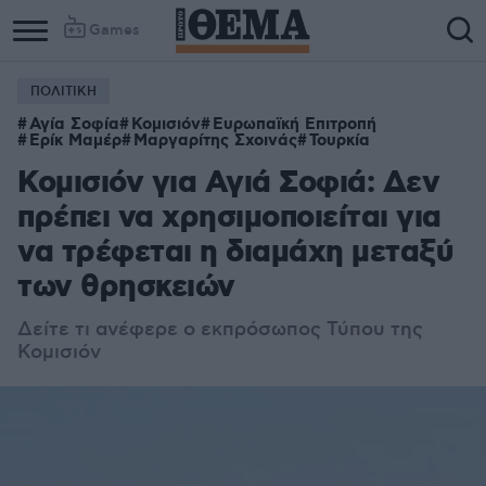
Games
ΠΟΛΙΤΙΚΗ
Αγία Σοφία
Κομισιόν
Ευρωπαϊκή Επιτροπή
Ερίκ Μαμέρ
Μαργαρίτης Σχοινάς
Τουρκία
Κομισιόν για Αγιά Σοφιά: Δεν
πρέπει να χρησιμοποιείται για
να τρέφεται η διαμάχη μεταξύ
των θρησκειών
Δείτε τι ανέφερε ο εκπρόσωπος Τύπου της
Κομισιόν