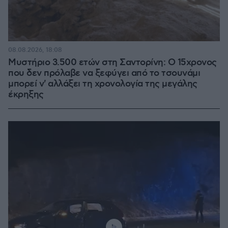
08.08.2026, 18:08
Μυστήριο 3.500 ετών στη Σαντορίνη: Ο 15χρονος
που δεν πρόλαβε να ξεφύγει από το τσουνάμι
μπορεί ν' αλλάξει τη χρονολογία της μεγάλης
έκρηξης