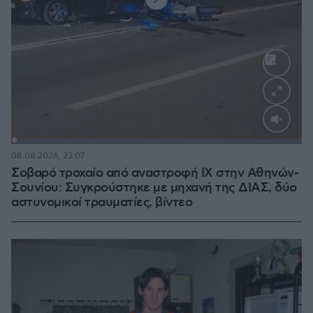
Loaded
:
100.00%
08.08.2026, 23:07
Σοβαρό τροχαίο από αναστροφή ΙΧ στην Αθηνών-
Σουνίου: Συγκρούστηκε με μηχανή της ΔΙΑΣ, δύο
αστυνομικοί τραυματίες, βίντεο