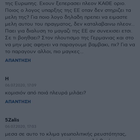
της Ευρωπης. Εχουν ξεπερασει πλεον ΚΑΘΕ οριο.
Ποιος ο λογος υπαρξης της ΕΕ οταν δεν στηριζει τα
μελη της? Για ποιο λογο δηλαδη πρεπει να ειμαστε
μελη αυτου του πραγματος, δεν καταλαβαινω πλεον...
Παει για διαλυση το μαγαζι της ΕΕ αν συνεχισει ετσι.
Σε τι βοηθαει? Στον πλουτισμο της Γερμανιας και στο
να μην μας αφηνει να παραγουμε βαμβακι, πχ? Για να
το παραγουν αλλοι, πιο μαγκες...
ΑΠΑΝΤΗΣΗ
Η
06.07.2020, 17:09
κομισιόν από ποιά πλευρά μιλάει?
ΑΠΑΝΤΗΣΗ
5Zalis
06.07.2020, 17:03
μεσα σε αυτο το κλιμα γεωπολιτικής ρευστότητας,