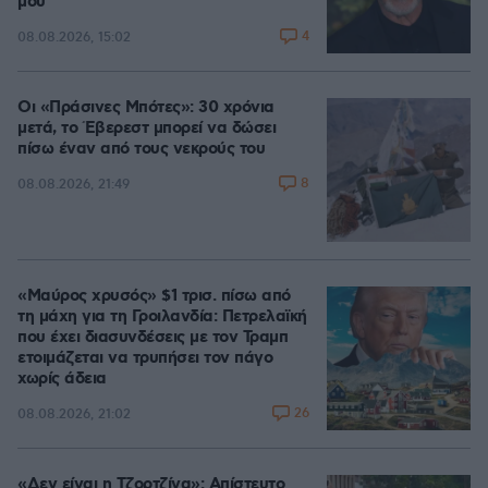
μου
4
08.08.2026, 15:02
Οι «Πράσινες Μπότες»: 30 χρόνια
μετά, το Έβερεστ μπορεί να δώσει
πίσω έναν από τους νεκρούς του
8
08.08.2026, 21:49
«Μαύρος χρυσός» $1 τρισ. πίσω από
τη μάχη για τη Γροιλανδία: Πετρελαϊκή
που έχει διασυνδέσεις με τον Τραμπ
ετοιμάζεται να τρυπήσει τον πάγο
χωρίς άδεια
26
08.08.2026, 21:02
«Δεν είναι η Τζορτζίνα»: Απίστευτο