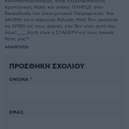
Κωνσταντινουπόλεως, είναι Ελληνορθόδοξος
Χριστιανικός Ναός και ανήκει ΠΛΗΡΩΣ στην
δικαιοδοσία του Οικουμενικού Πατριαρχείου. Και
ΑΚΟΜΗ ότι η παρούσα δήλωση ΜΑΣ δεν πρόκειται
να ΑΡΘΕΙ εις τους αιώνας, εάν δεν γίνει αυτό που
λέμε!____Αυτή είναι η ΣΤΑΘΕΡΗ εις τους αιώνας
θέση μας"!
ΑΠΑΝΤΗΣΗ
ΠΡΟΣΘΗΚΗ ΣΧΟΛΙΟΥ
ΌΝΟΜΑ *
EMAIL