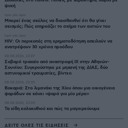
Διακοπές στο Λασίθι: Πόλεις με χαρακτήρα, χωριά με
ψυχή
πριν μία ώρα
Μπορεί ένας σκύλος να διαισθανθεί ότι θα γίνει
σεισμός; Πώς επηρεάζει το σχήμα των αυτιών του
πριν μία ώρα
HIV: Οι περικοπές στη χρηματοδότηση απειλούν να
ανατρέψουν 30 χρόνια προόδου
08.08.2026, 23:07
Σοβαρό τροχαίο από αναστροφή ΙΧ στην Αθηνών-
Σουνίου: Συγκρούστηκε με μηχανή της ΔΙΑΣ, δύο
αστυνομικοί τραυματίες, βίντεο
08.08.2026, 23:05
Βοκαριά: Στο λιμανάκι της Χίου όπου μια οικογένεια
ψαράδων σε κάνει «ψαρά για μία μέρα»
08.08.2026, 23:00
Τα είδη κολοκυθιού και πώς τα μαγειρεύουμε
ΔΕΙΤΕ ΟΛΕΣ ΤΙΣ ΕΙΔΗΣΕΙΣ