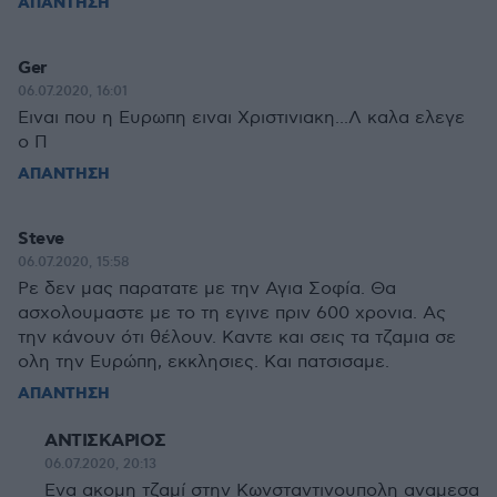
ΑΠΑΝΤΗΣΗ
Ger
06.07.2020, 16:01
Ειναι που η Ευρωπη ειναι Χριστινιακη...Λ καλα ελεγε
ο Π
ΑΠΑΝΤΗΣΗ
Steve
06.07.2020, 15:58
Ρε δεν μας παρατατε με την Αγια Σοφία. Θα
ασχολουμαστε με το τη εγινε πριν 600 χρονια. Ας
την κάνουν ότι θέλουν. Καντε και σεις τα τζαμια σε
ολη την Ευρώπη, εκκλησιες. Και πατσισαμε.
ΑΠΑΝΤΗΣΗ
ΑΝΤΙΣΚΑΡΙΟΣ
06.07.2020, 20:13
Ενα ακομη τζαμί στην Κωνσταντινουπολη αναμεσα