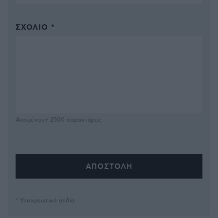
ΣΧΌΛΙΟ *
Απομένουν
2500
χαρακτήρες
* Υποχρεωτικά πεδία