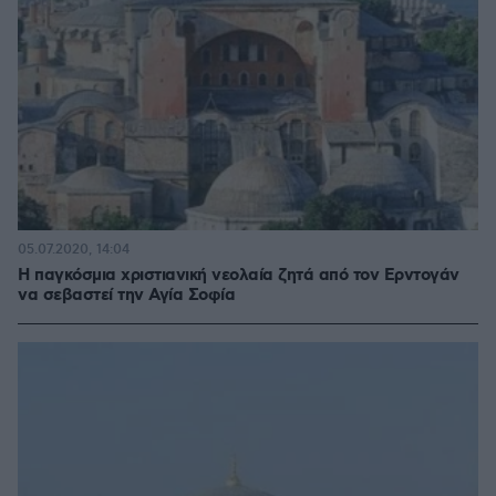
05.07.2020, 14:04
Η παγκόσμια χριστιανική νεολαία ζητά από τον Ερντογάν
να σεβαστεί την Αγία Σοφία