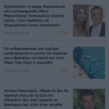
Εγκαταλείπει το κόμμα Καρυστιανού
και ο επιχειρηματίας Νίκος
Μπρουτζάκης: Καταγγέλλει κλειστή
κάστα, «λένε προδότες και
πληρωμένους όσους αποχωρούν»
253
08.08.2026, 18:48
Για ανθρωποκτονία από αμέλεια
κατηγορούνται οι γονείς του 4χρονου
και ο ιδιοκτήτης του beach bar στην
Πάρο: Πώς έγινε η τραγωδία
66
08.08.2026, 21:22
Αντόνιο Μπαντέρας: Ήξερα ότι δεν θα
πέρναγα όλη μου τη ζωή στο
Χόλιγουντ, δεν ήταν γραφτό να
βρίσκομαι εκεί, αλλά στην πατρίδα