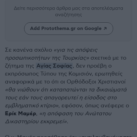
Δείτε περισσότερα άρθρα μας
στα αποτελέσματα
αναζήτησης
Add Protothema.gr on Google
Σε κανένα σχόλιο
«για τις απόψεις
προσωπικοτήτων της Τουρκίας»
σχετικά με το
ζήτημα της
Αγίας Σοφίας
, δεν προέβη ο
εκπρόσωπος Τύπου της Κομισιόν, ερωτηθείς
αναφορικά με το ότι οι Ορθόδοξοι Χριστιανοί
«θα νιώθουν ότι καταπατώνται τα δικαιώματά
τους εάν τους απαγορευτεί η είσοδος στο
εμβληματικό κτίριο»
, εφόσον, όπως ανέφερε ο
Ερίκ Μαμέρ
,
«η απόφαση του Ανώτατου
Δικαστηρίου εκκρεμεί».