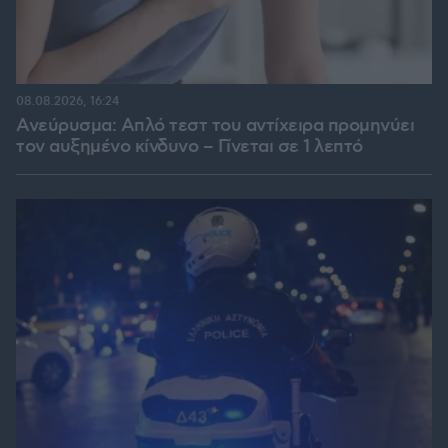
08.08.2026, 16:24
Ανεύρυσμα: Απλό τεστ του αντίχειρα προμηνύει
τον αυξημένο κίνδυνο – Γίνεται σε 1 λεπτό