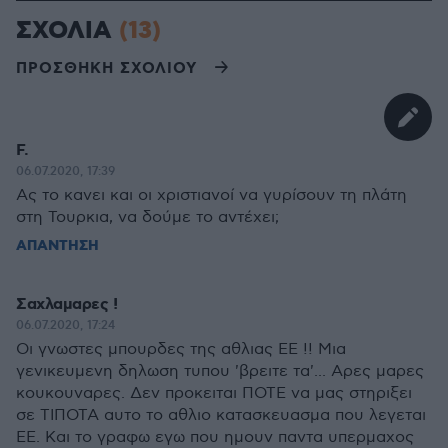
ΣΧΟΛΙΑ
(13)
ΠΡΟΣΘΗΚΗ ΣΧΟΛΙΟΥ
F.
06.07.2020, 17:39
Ας το κανει και οι χριστιανοί να γυρίσουν τη πλάτη
στη Τουρκια, να δούμε το αντέχει;
ΑΠΑΝΤΗΣΗ
Σαχλαμαρες !
06.07.2020, 17:24
Οι γνωστες μπουρδες της αθλιας ΕΕ !! Μια
γενικευμενη δηλωση τυπου 'βρειτε τα'... Αρες μαρες
κουκουναρες. Δεν προκειται ΠΟΤΕ να μας στηριξει
σε ΤΙΠΟΤΑ αυτο το αθλιο κατασκευασμα που λεγεται
ΕΕ. Και το γραφω εγω που ημουν παντα υπερμαχος