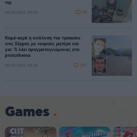
της
116
08.08.2026, 09:25
Καρέ-καρέ η ανάλυση του τροχαίου
στις Σέρρες με νεκρούς μητέρα και
γιο: Τι λέει πραγματογνώμονας στο
protothema
205
08.08.2026, 08:36
Games