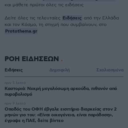
και μάθετε πρώτοι όλες τις ειδήσεις
Ειδήσεις
Δείτε όλες τις τελευταίες
από την Ελλάδα
και τον Κόσμο, τη στιγμή που συμβαίνουν, στο
Protothema.gr
ΡΟΗ ΕΙΔΗΣΕΩΝ
Ειδήσεις
Δημοφιλή
Σχολιασμένα
πριν 5 λεπτά
Καστοριά: Νεκρή μεγαλόσωμη αρκούδα, πιθανόν από
πυροβολισμό
πριν 9 λεπτά
Οπαδός του ΟΦΗ έβγαλε εισιτήριο διαρκείας στον 2
μηνών γιο του: «Είναι οικογένεια, είναι παράδοση»,
έγραψε η ΠΑΕ, δείτε βίντεο