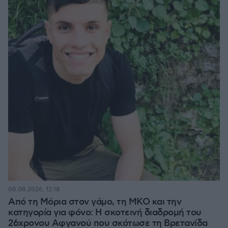
08.08.2026, 12:18
Από τη Μόρια στον γάμο, τη ΜΚΟ και την
κατηγορία για φόνο: Η σκοτεινή διαδρομή του
26χρονου Αφγανού που σκότωσε τη Βρετανίδα