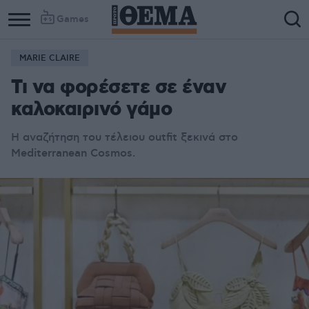
Games
MARIE CLAIRE
Τι να φορέσετε σε έναν
καλοκαιρινό γάμο
H αναζήτηση του τέλειου outfit ξεκινά στο
Μediterranean Cosmos.