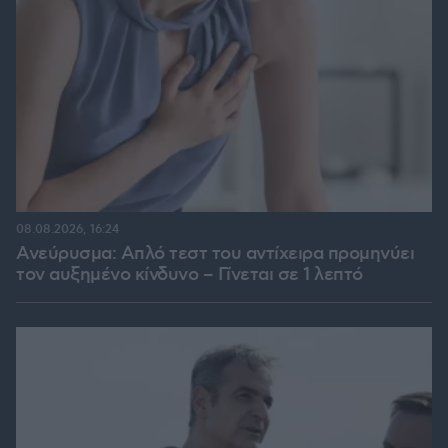
08.08.2026, 16:24
Ανεύρυσμα: Απλό τεστ του αντίχειρα προμηνύει
τον αυξημένο κίνδυνο – Γίνεται σε 1 λεπτό