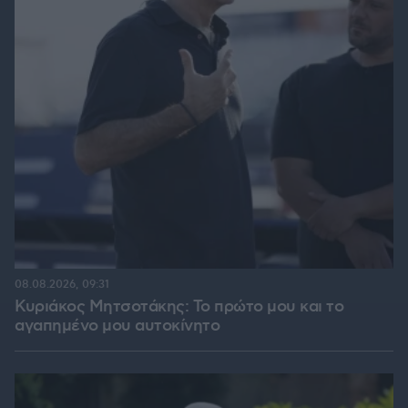
08.08.2026, 09:31
Κυριάκος Μητσοτάκης: Το πρώτο μου και το
αγαπημένο μου αυτοκίνητο