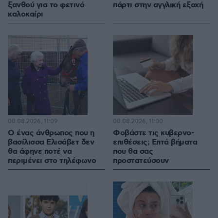
ξανθού για το φετινό
πάρτι στην αγγλική εξοχή
καλοκαίρι
08.08.2026, 11:09
08.08.2026, 11:00
Ο ένας άνθρωπος που η
Φοβάστε τις κυβερνο-
βασίλισσα Ελισάβετ δεν
επιθέσεις; Επτά βήματα
θα άφηνε ποτέ να
που θα σας
περιμένει στο τηλέφωνο
προστατεύσουν