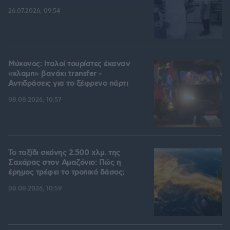
26.07.2026, 09:54
Μύκονος: Ιταλοί τουρίστες έκαναν
«κλαμπ» βανάκι transfer -
Αντιδράσεις για το ξέφρενο πάρτι
08.08.2026, 10:57
Το ταξίδι σκόνης 2.500 χλμ. της
Σαχάρας στον Αμαζόνιο: Πώς η
έρημος τρέφει το τροπικό δάσος;
08.08.2026, 10:59