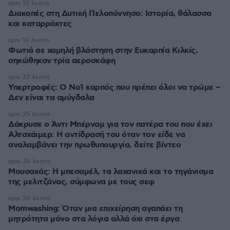
πριν 10 λεπτά
Διακοπές στη Δυτική Πελοπόννησο: Ιστορία, θάλασσα
και καταρράκτες
πριν 10 λεπτά
Φωτιά σε χαμηλή βλάστηση στην Ευκαρπία Κιλκίς,
σηκώθηκαν τρία αεροσκάφη
πριν 23 λεπτά
Υπερτροφές: Ο Νο1 καρπός που πρέπει όλοι να τρώμε –
Δεν είναι τα αμύγδαλα
πριν 25 λεπτά
Δάκρυσε ο Άντι Μπέρναμ για τον πατέρα του που έχει
Αλτσχάιμερ: Η αντίδρασή του όταν τον είδε να
αναλαμβάνει την πρωθυπουργία, δείτε βίντεο
πριν 30 λεπτά
Μουσακάς: Η μπεσαμέλ, τα λαχανικά και το τηγάνισμα
της μελιτζάνας, σύμφωνα με τους σεφ
πριν 30 λεπτά
Momwashing: Όταν μια επιχείρηση αγαπάει τη
μητρότητα μόνο στα λόγια αλλά όχι στα έργα