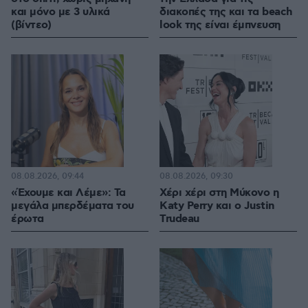
και μόνο με 3 υλικά
διακοπές της και τα beach
(βίντεο)
look της είναι έμπνευση
08.08.2026, 09:44
08.08.2026, 09:30
«Έχουμε και Λέμε»: Τα
Χέρι χέρι στη Μύκονο η
μεγάλα μπερδέματα του
Katy Perry και ο Justin
έρωτα
Trudeau