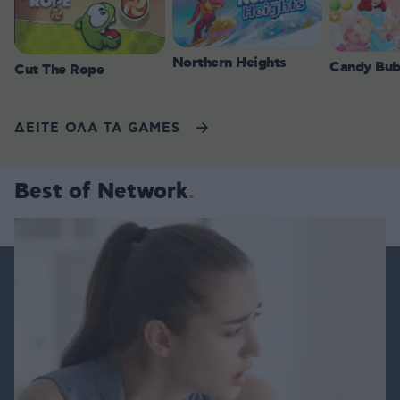
Northern Heights
Candy Bub
Cut The Rope
ΔΕΙΤΕ ΟΛΑ ΤΑ GAMES
Best of Network