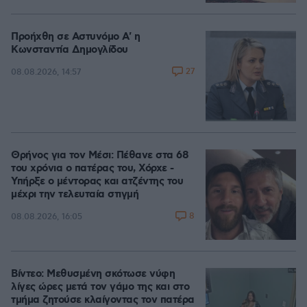
Προήχθη σε Αστυνόμο Α' η
Κωνσταντία Δημογλίδου
27
08.08.2026, 14:57
Θρήνος για τον Μέσι: Πέθανε στα 68
του χρόνια ο πατέρας του, Χόρχε -
Υπήρξε ο μέντορας και ατζέντης του
μέχρι την τελευταία στιγμή
8
08.08.2026, 16:05
Βίντεο: Μεθυσμένη σκότωσε νύφη
λίγες ώρες μετά τον γάμο της και στο
τμήμα ζητούσε κλαίγοντας τον πατέρα