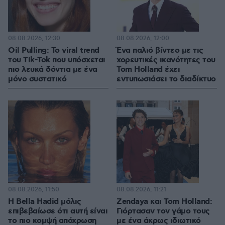
08.08.2026, 12:30
08.08.2026, 12:00
Oil Pulling: To viral trend
Ένα παλιό βίντεο με τις
του Tik-Tok που υπόσχεται
χορευτικές ικανότητες του
πιο λευκά δόντια με ένα
Tom Holland έχει
μόνο συστατικό
εντυπωσιάσει το διαδίκτυο
08.08.2026, 11:50
08.08.2026, 11:21
Η Bella Hadid μόλις
Zendaya και Tom Holland:
επιβεβαίωσε ότι αυτή είναι
Γιόρτασαν τον γάμο τους
το πιο κομψή απόχρωση
με ένα άκρως ιδιωτικό