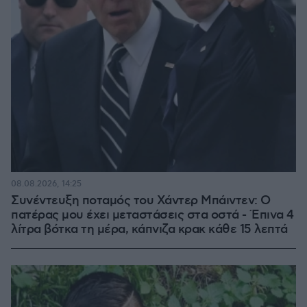
08.08.2026, 14:25
Συνέντευξη ποταμός του Χάντερ Μπάιντεν: Ο
πατέρας μου έχει μεταστάσεις στα οστά - Έπινα 4
λίτρα βότκα τη μέρα, κάπνιζα κρακ κάθε 15 λεπτά