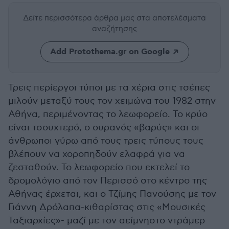
Δείτε περισσότερα άρθρα μας
στα αποτελέσματα
αναζήτησης
Add Protothema.gr on Google
Τρεις περίεργοι τύποι με τα χέρια στις τσέπες
μιλούν μεταξύ τους τον χειμώνα του 1982 στην
Αθήνα, περιμένοντας το λεωφορείο. Το κρύο
είναι τσουχτερό, ο ουρανός «βαρύς» και οι
άνθρωποι γύρω από τους τρεις τύπους τους
βλέπουν να χοροπηδούν ελαφρά για να
ζεσταθούν. Το λεωφορείο που εκτελεί το
δρομολόγιο από τον Περισσό στο κέντρο της
Αθήνας έρχεται, και ο Τζίμης Πανούσης με τον
Γιάννη Δρόλαπα-κιθαρίστας στις «Μουσικές
Ταξιαρχίες»- μαζί με τον αείμνηστο ντράμερ