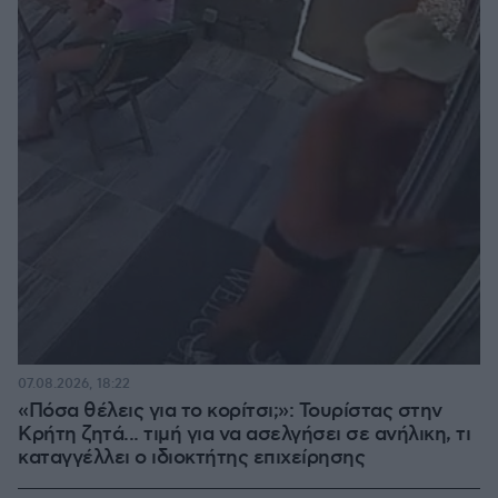
07.08.2026, 18:22
«Πόσα θέλεις για το κορίτσι;»: Τουρίστας στην
Κρήτη ζητά... τιμή για να ασελγήσει σε ανήλικη, τι
καταγγέλλει ο ιδιοκτήτης επιχείρησης