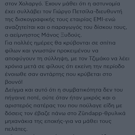
στον Χολαργό. Έχουν μάθει ότι η αστυνομία
έχει συλλάβει τον Γιώργο Πετσίλα-διευθυντή
της δισκογραφικής τους εταιρίας ΕΜΙ-ενώ
αναζητείται και ο παραγωγός του δίσκου τους,
ο αείμνηστος Μάνος Ξυδούς.
Για πολλές ημέρες θα κρύβονται σε σπίτια
φίλων και γνωστών προκειμένου να
αποφύγουν τη σύλληψη, με τον Τζιμάκο να λέει
χρόνια μετά σε φίλους ότι εκείνη την περίοδο
ένοιωθε σαν αντάρτης που κρύβεται στο
βουνό!
Δείγμα και αυτό ότι η συμβατικότητα δεν του
πήγαινε ποτέ, ούτε όταν ήταν μικρός και ο
αριστερός πατέρας του που πούλαγε είδη με
δόσεις τον έβαζε πάνω στο Zündapp-θρυλικά
μηχανάκια της εποχής-για να μάθει τους
πελάτες.