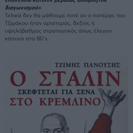
επανέλθω κατόπιν βεβαίως αδιάβλητου
διαγωνισμού»
.
Τελικά δεν θα μάθουμε ποτέ αν ο πατέρας του
Τζιμάκου ήταν αριστερός, δεξιός ή
υψηλόβαθμος στρατιωτικός όπως έλεγαν
κάποιοι στα 80’s.