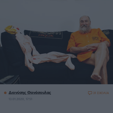
Διονύσης Θανάσουλας
31 ΣΧΟΛΙΑ
13.01.2020, 17:51