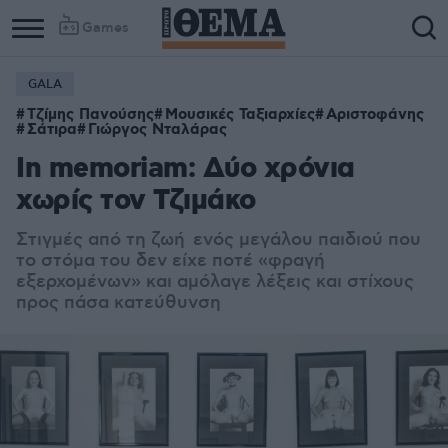
Games
GALA
Τζίμης Πανούσης
Μουσικές Ταξιαρχίες
Αριστοφάνης
Σάτιρα
Γιώργος Νταλάρας
In memoriam: Δύο χρόνια
χωρίς τον Τζιμάκο
Στιγμές από τη ζωή ενός μεγάλου παιδιού που
το στόμα του δεν είχε ποτέ «φραγή
εξερχομένων» και αμόλαγε λέξεις και στίχους
προς πάσα κατεύθυνση