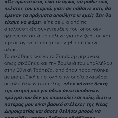
«Ως πρωτότοκος είχα το άγχος να μάθω τους
πελάτες του μπαμπά, γιατί αν πάθαινε κάτι, θα
έμεναν τα πράγματα απούλητα κι εμείς δεν θα
είχαμε να φάμε»
είπε σε μια από τις
απολαυστικές συνεντεύξεις του, όπου δεν
ήξερες αν αυτά που έλεγε για την ζωή του και
την οικογένειά του ήταν αλήθεια ή έκανε
πλάκα.
Το σιχάθηκε εκείνο το Zündapp μηχανάκι,
όπως σιχάθηκε και την δουλειά του υπαλλήλου
στην Εθνική Τράπεζα, από όπου παραιτήθηκε
με μια μυθική επιστολή στην οποία αναφέρει
«Δεν κάνατε δεκτή
μεταξύ άλλων στο τέλος:
την αίτησή μου για άδεια άνευ αποδοχών,
πράγμα που δεν με απασχολεί και πολύ, διότι ο
πατέρας μου είναι βασικό στέλεχος της Νέας
Δημοκρατίας και όποτε θελήσω μπορώ να