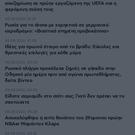
αποζημίωση σε πρώην εργαζόμενη της UEFA και η
φερόμενη σχέση τους
08.08.2026, 01:25
Ρωσία για το drone με εκρηκτικά σε γερμανικό
αεροδρόμιο: «Βιαστικά στημένη προβοκάτσια»
08.08.2026, 01:00
Ιδέες για πρωινό έτοιμο από το βράδυ: Εύκολες και
θρεπτικές επιλογές για κάθε μέρα
08.08.2026, 00:50
Ρωσικό πλήγμα προκάλεσε ζημιές σε γήπεδο στην
Οδησσό μία ημέρα πριν από αγώνα πρωταθλήματος,
δείτε βίντεο
08.08.2026, 00:30
Είδατε σαμιαμίδι στο σπίτι σας; Γιατί δεν πρέπει να το
σκοτώσετε
08.08.2026, 00:28
Αποκαλύφθηκε η αιτία θανάτου του 29χρονου πρώην
NBAer Μπράντον Κλαρκ
08.08.2026, 00:18