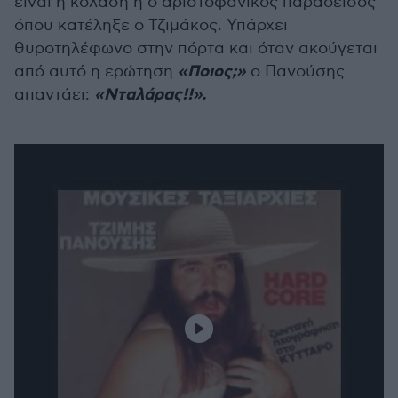
είναι η κόλαση ή ο αριστοφανικός παράδεισος
όπου κατέληξε ο Τζιμάκος. Υπάρχει
θυροτηλέφωνο στην πόρτα και όταν ακούγεται
«Ποιος;»
από αυτό η ερώτηση
ο Πανούσης
«Νταλάρας!!».
απαντάει: