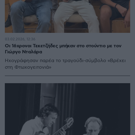
03.02.2026, 12:36
Οι 16χρονοι Τεκετζήδες μπήκαν στο στούντιο με τον
Γιώργο Νταλάρα
Ηχογράφησαν παρέα το τραγούδι-σύμβολο «Βρέχει
στη Φτωχογειτονιά»