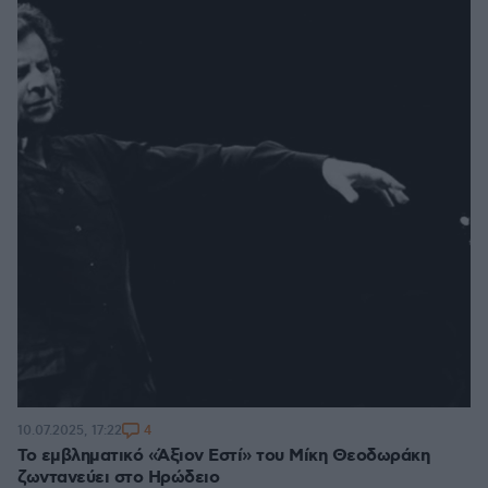
4
10.07.2025, 17:22
Το εμβληματικό «Άξιον Εστί» του Μίκη Θεοδωράκη
ζωντανεύει στο Ηρώδειο