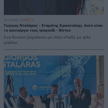
17
02.12.2025, 17:07
Γιώργος Νταλάρας - Σταμάτης Κραουνάκης: Αυτό είναι
το καινούργιο τους τραγούδι - Βίντεο
Ένα δυνατό ζεϊμπέκικο με τίτλο «Παίξε ρε φίλε
μπάλα»