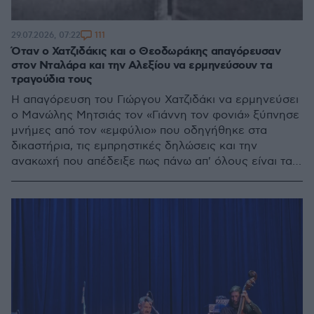
111
29.07.2026, 07:22
Όταν ο Χατζιδάκις και ο Θεοδωράκης απαγόρευσαν
στον Νταλάρα και την Αλεξίου να ερμηνεύσουν τα
τραγούδια τους
Η απαγόρευση του Γιώργου Χατζιδάκι να ερμηνεύσει
ο Μανώλης Μητσιάς τον «Γιάννη τον φονιά» ξύπνησε
μνήμες από τον «εμφύλιο» που οδηγήθηκε στα
δικαστήρια, τις εμπρηστικές δηλώσεις και την
ανακωχή που απέδειξε πως πάνω απ' όλους είναι τα
ίδια τα τραγούδια