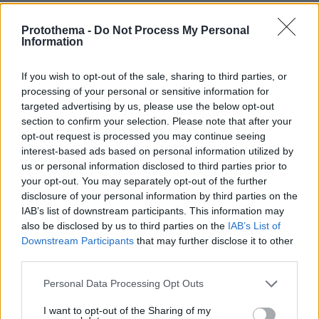
Protothema -
Do Not Process My Personal
Information
If you wish to opt-out of the sale, sharing to third parties, or
processing of your personal or sensitive information for
targeted advertising by us, please use the below opt-out
section to confirm your selection. Please note that after your
opt-out request is processed you may continue seeing
interest-based ads based on personal information utilized by
us or personal information disclosed to third parties prior to
your opt-out. You may separately opt-out of the further
disclosure of your personal information by third parties on the
IAB’s list of downstream participants. This information may
also be disclosed by us to third parties on the
IAB’s List of
Downstream Participants
that may further disclose it to other
third parties.
Please note that this website/app uses one or more Google
Personal Data Processing Opt Outs
services and may gather and store information including but
not limited to your visit or usage behaviour. You may click to
I want to opt-out of the Sharing of my
17
16.02.2026, 21:20