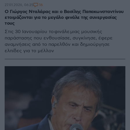
16
27.01.2026, 06:25
Ο Γιώργος Νταλάρας και ο Βασίλης Παπακωνσταντίνου
ετοιμάζονται για το μεγάλο φινάλε της συνεργασίας
τους
Στις 30 Ιανουαρίου το φινάλε μιας μουσικής
παράστασης που ενθουσίασε, συγκίνησε, έφερε
αναμνήσεις από το παρελθόν και δημιούργησε
ελπίδες για το μέλλον