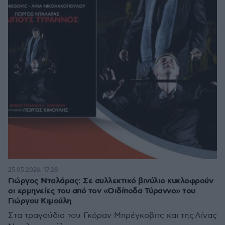
25.05.2026, 17:28
Γιώργος Νταλάρας: Σε συλλεκτικό βινύλιο κυκλοφρούν
οι ερμηνείες του από τον «Οιδίποδα Τύραννο» του
Γιώργου Κιμούλη
Στα τραγούδια του Γκόραν Μπρέγκοβιτς και της Λίνας