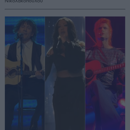
Νικολακοπούλου