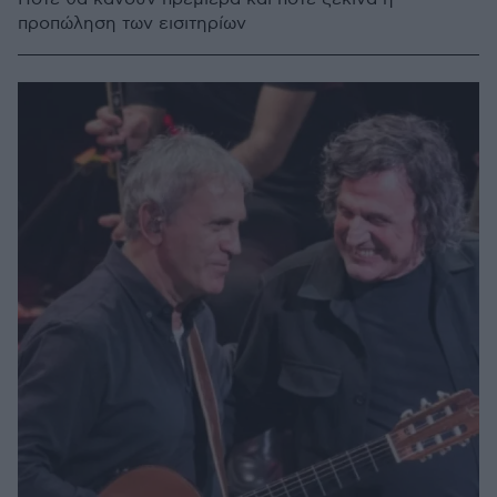
προπώληση των εισιτηρίων