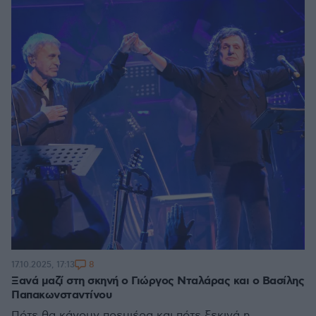
8
17.10.2025, 17:13
Ξανά μαζί στη σκηνή ο Γιώργος Νταλάρας και ο Βασίλης
Παπακωνσταντίνου
Πότε θα κάνουν πρεμιέρα και πότε ξεκινά η