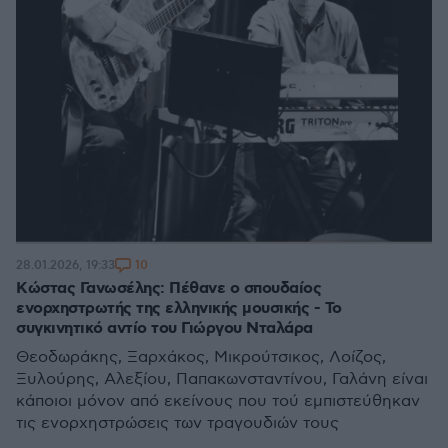
10
28.01.2026, 19:33
Κώστας Γανωσέλης: Πέθανε ο σπουδαίος
ενορχηστρωτής της ελληνικής μουσικής - Το
συγκινητικό αντίο του Γιώργου Νταλάρα
Θεοδωράκης, Ξαρχάκος, Μικρούτσικος, Λοίζος,
Ξυλούρης, Αλεξίου, Παπακωνσταντίνου, Γαλάνη είναι
κάποιοι μόνον από εκείνους που τού εμπιστεύθηκαν
τις ενορχηστρώσεις των τραγουδιών τους