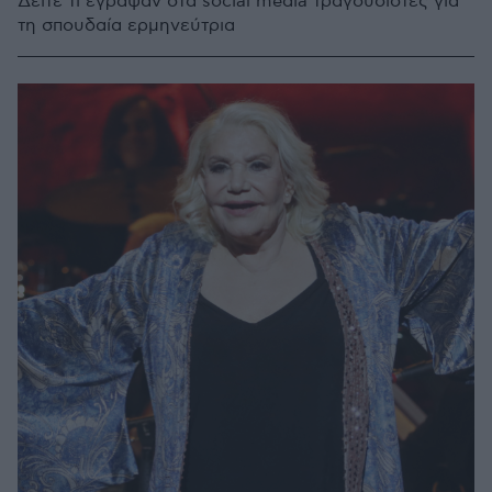
Δείτε τι έγραψαν στα social media τραγουδιστές για
τη σπουδαία ερμηνεύτρια