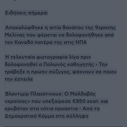
Ειδήσεις σήμερα:
Αποκαλύφθηκε η αιτία θανάτου της 9χρονης
Μελίνας που φέρεται να δολοφονήθηκε από
τον Καναδό πατέρα της στις ΗΠΑ
Η τελευταία φωτογραφία λίγο πριν
δολοφονηθεί ο Πολωνός καθηγητής - Την
τράβηξε η πρώην σύζυγος, ψάχνουν σε ποιον
την έστειλε
Βλαντιμίρ Πλαχότνιουκ: Ο Μολδαβός
«κροίσος» που υπεξαίρεσε €850 εκατ. και
κρυβόταν στα νότια προάστια - Από το
Δημοκρατικό Κόμμα στη σύλληψη