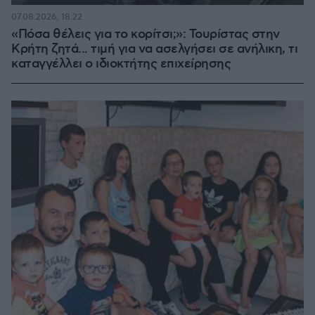
07.08.2026, 18:22
«Πόσα θέλεις για το κορίτσι;»: Τουρίστας στην
Κρήτη ζητά... τιμή για να ασελγήσει σε ανήλικη, τι
καταγγέλλει ο ιδιοκτήτης επιχείρησης