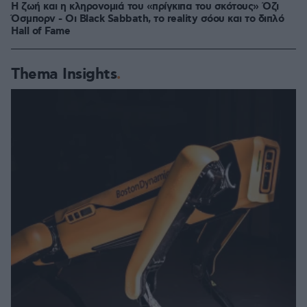
Η ζωή και η κληρονομιά του «πρίγκιπα του σκότους» Όζι
Όσμπορν - Οι Black Sabbath, το reality σόου και το διπλό
Hall of Fame
Thema Insights