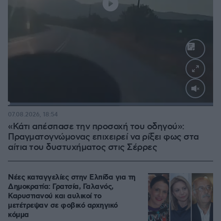
Loaded
:
100.00%
07.08.2026, 18:54
«Κάτι απέσπασε την προσοχή του οδηγού»:
Πραγματογνώμονας επιχειρεί να ρίξει φως στα
αίτια του δυστυχήματος στις Σέρρες
Νέες καταγγελίες στην Ελπίδα για τη
Δημοκρατία: Γρατσία, Γαλανός,
Καρυστιανού και αυλικοί το
μετέτρεψαν σε φοβικό αρχηγικό
κόμμα