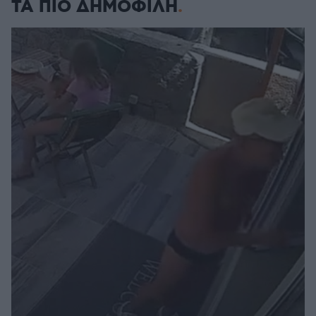
ΤΑ ΠΙΟ ΔΗΜΟΦΙΛΗ