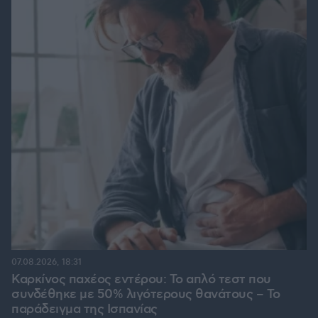
07.08.2026, 18:31
Καρκίνος παχέος εντέρου: Το απλό τεστ που
συνδέθηκε με 50% λιγότερους θανάτους – Το
παράδειγμα της Ισπανίας