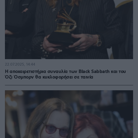
22.07.2025, 14:44
Η αποχαιρετιστήρια συναυλία των Black Sabbath και του
Όζι Όσμπορν θα κυκλοφορήσει σε ταινία