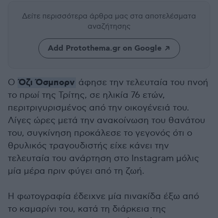
Δείτε περισσότερα άρθρα μας
στα αποτελέσματα
αναζήτησης
Add Protothema.gr on Google
Όζι Όσμπορν
Ο
άφησε την τελευταία του πνοή
το πρωί της Τρίτης, σε ηλικία 76 ετών,
περιτριγυρισμένος από την οικογένειά του.
Λίγες ώρες μετά την ανακοίνωση του θανάτου
του, συγκίνηση προκάλεσε το γεγονός ότι ο
θρυλικός τραγουδιστής είχε κάνει την
τελευταία του ανάρτηση στο Instagram μόλις
μία μέρα πριν φύγει από τη ζωή.
Η φωτογραφία έδειχνε μία πινακίδα έξω από
το καμαρίνι του, κατά τη διάρκεια της