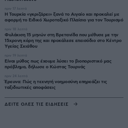
πριν 17 λεπτά
Η Τουρκία «γκριζάρει» ξανά το Αιγαίο και προκαλεί με
αφορμή το Ειδικό Χωροταξικό Πλαίσιο για τον Τουρισμό
πριν 18 λεπτά
Φυλάκιση 15 μηνών στη Βρετανίδα που μέθυσε με την
15χρονη κόρη της και προκάλεσε επεισόδιο στο Κέντρο
Υγείας Σκιάθου
πριν 19 λεπτά
Είναι μύθος πως έχουμε λύσει το βιοποριστικό μας
πρόβλημα, δήλωσε ο Κώστας Τουρνάς
πριν 24 λεπτά
Έρευνα: Πώς η τεχνητή νοημοσύνη επηρεάζει τις
ταξιδιωτικές αποφάσεις
ΔΕΙΤΕ ΟΛΕΣ ΤΙΣ ΕΙΔΗΣΕΙΣ