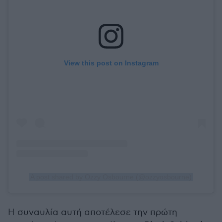
View this post on Instagram
A post shared by Ozzy Osbourne (@ozzyosbourne)
Η συναυλία αυτή αποτέλεσε την πρώτη