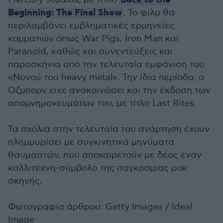
Back to the
Beginning: The Final Show
. Το φιλμ θα
περιλαμβάνει εμβληματικές ερμηνείες
κομματιών όπως War Pigs, Iron Man και
Paranoid, καθώς και συνεντεύξεις και
παρασκήνια από την τελευταία εμφάνιση του
«Νονoύ του heavy metal». Την ίδια περίοδο, ο
Όζμπορν είχε ανακοινώσει και την έκδοση των
απομνημονευμάτων του, με τίτλο Last Rites.
Τα σχόλια στην τελευταία του ανάρτηση έχουν
πλημμυρίσει με συγκινητικά μηνύματα
θαυμαστών, που αποχαιρετούν με δέος έναν
καλλιτέχνη-σύμβολο της παγκόσμιας ροκ
σκηνής.
Φωτογραφία άρθρου: Getty Images / Ideal
Image