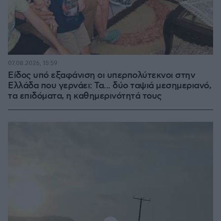
07.08.2026, 15:59
Είδος υπό εξαφάνιση οι υπερπολύτεκνοι στην
Ελλάδα που γερνάει: Τα... δύο ταψιά μεσημεριανό,
τα επιδόματα, η καθημερινότητά τους