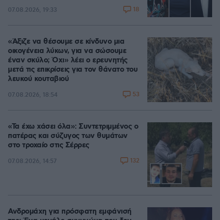
18
07.08.2026, 19:33
«Άξιζε να θέσουμε σε κίνδυνο μια
οικογένεια λύκων, για να σώσουμε
έναν σκύλο; Όχι» λέει ο ερευνητής
μετά τις επικρίσεις για τον θάνατο του
λευκού κουταβιού
53
07.08.2026, 18:54
«Τα έχω χάσει όλα»: Συντετριμμένος ο
πατέρας και σύζυγος των θυμάτων
στο τροχαίο στις Σέρρες
132
07.08.2026, 14:57
Ανδρομάχη για πρόσφατη εμφάνισή