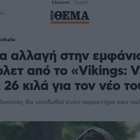
Ελληνικά
English
δα
alhalla
α αλλαγή στην εμφάνι
λετ από το «Vikings: V
 26 κιλά για τον νέο τ
οποιός θα υποδυθεί έναν χαρακτήρα που παλ