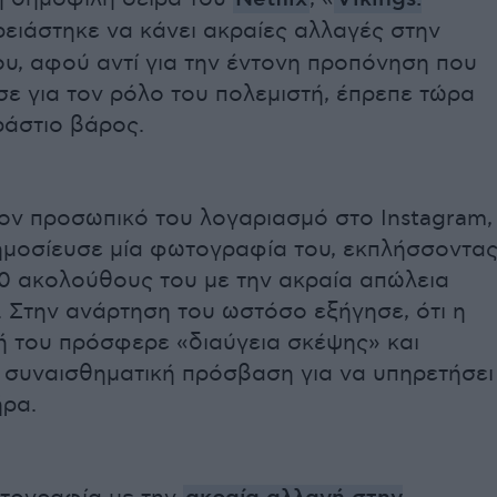
χρειάστηκε να κάνει ακραίες αλλαγές στην
υ, αφού αντί για την έντονη προπόνηση που
ε για τον ρόλο του πολεμιστή, έπρεπε τώρα
ράστιο βάρος.
ον προσωπικό του λογαριασμό στο Instagram,
ημοσίευσε μία φωτογραφία του, εκπλήσσοντα
00 ακολούθους του με την ακραία απώλεια
 Στην ανάρτηση του ωστόσο εξήγησε, ότι η
ή του πρόσφερε «διαύγεια σκέψης» και
 συναισθηματική πρόσβαση για να υπηρετήσει
ήρα.