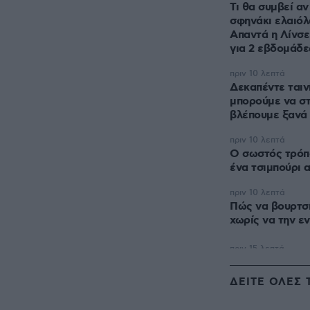
Τι θα συμβεί αν
σφηνάκι ελαιόλ
Απαντά η Λίνσε
για 2 εβδομάδε
πριν 10 λεπτά
Δεκαπέντε ταιν
μπορούμε να σ
βλέπουμε ξανά 
πριν 10 λεπτά
Ο σωστός τρόπ
ένα τσιμπούρι 
πριν 10 λεπτά
Πώς να βουρτσί
χωρίς να την εν
ΔΕΙΤΕ ΟΛΕΣ 