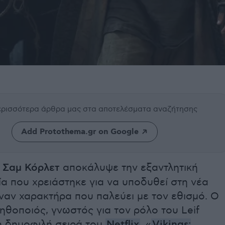
περισσότερα άρθρα μας
στα αποτελέσματα αναζήτησης
Add Protothema.gr on Google
ς
Σαμ Κόρλετ
αποκάλυψε την εξαντλητική
α που χρειάστηκε για να υποδυθεί στη νέα
έναν χαρακτήρα που παλεύει με τον εθισμό. Ο
θοποιός, γνωστός για τον ρόλο του Leif
η δημοφιλή σειρά του
Netflix
, «
Vikings: