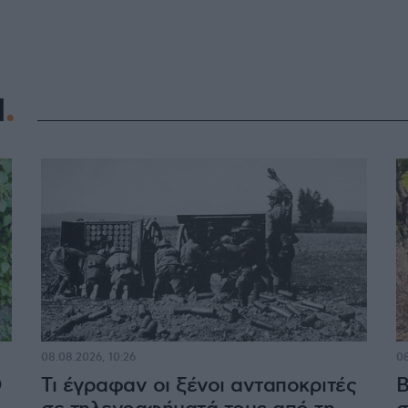
Η
08.08.2026, 10:26
08
Ο
Τι έγραφαν οι ξένοι ανταποκριτές
Β