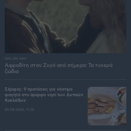
πριν μία ώρα
Αφροδίτη στον Ζυγό από σήμερα: Τα τυχερά
ζώδια
Σέριφος: 9 προτάσεις για νόστιμο
φαγητό στο όμορφο νησί των Δυτικών
Κυκλάδων
05.08.2026, 11:20