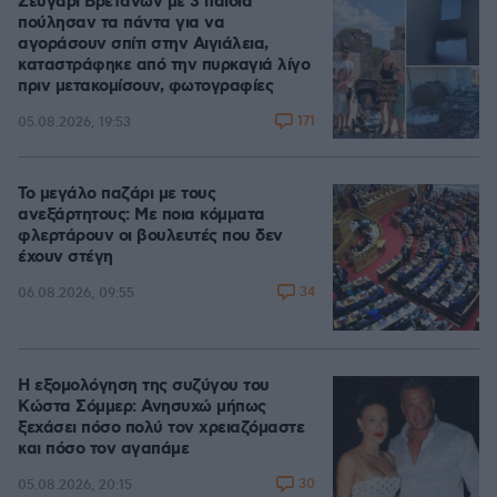
Ζευγάρι Βρετανών με 3 παιδιά
πούλησαν τα πάντα για να
αγοράσουν σπίτι στην Αιγιάλεια,
καταστράφηκε από την πυρκαγιά λίγο
πριν μετακομίσουν, φωτογραφίες
171
05.08.2026, 19:53
Το μεγάλο παζάρι με τους
ανεξάρτητους: Με ποια κόμματα
φλερτάρουν οι βουλευτές που δεν
έχουν στέγη
34
06.08.2026, 09:55
Η εξομολόγηση της συζύγου του
Κώστα Σόμμερ: Ανησυχώ μήπως
ξεχάσει πόσο πολύ τον χρειαζόμαστε
και πόσο τον αγαπάμε
30
05.08.2026, 20:15