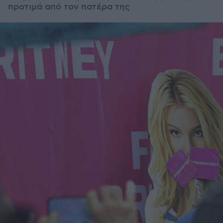
προτιμά από τον πατέρα της