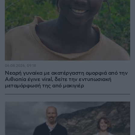
06.08.2026, 09:18
Νεαρή γυναίκα με ακατέργαστη ομορφιά από την
Αιθιοπία έγινε viral, δείτε την εντυπωσιακή
μεταμόρφωσή της από μακιγιέρ