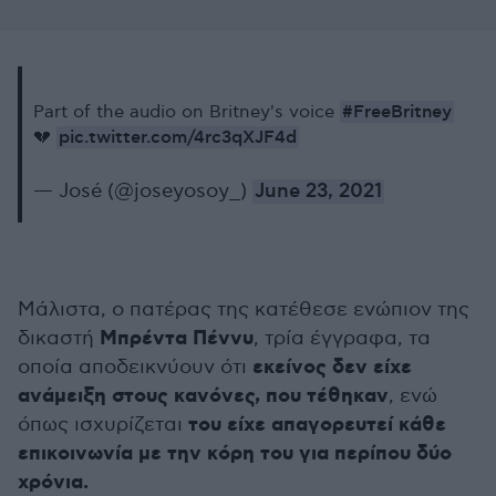
#FreeBritney
Part of the audio on Britney's voice
pic.twitter.com/4rc3qXJF4d
💔
— José (@joseyosoy_)
June 23, 2021
Μάλιστα, ο πατέρας της κατέθεσε ενώπιον της
Μπρέντα Πέννυ
δικαστή
, τρία έγγραφα, τα
εκείνος δεν είχε
οποία αποδεικνύουν ότι
ανάμειξη στους κανόνες, που τέθηκαν
, ενώ
του είχε απαγορευτεί κάθε
όπως ισχυρίζεται
επικοινωνία με την κόρη του για περίπου δύο
χρόνια.