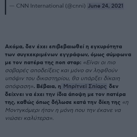
— CNN International (@cnni)
June 24, 2021
Ακόμα, δεν έχει επιβεβαιωθεί η εγκυρότητα
των συγκεκριμένων εγγράφων, όμως σύμφωνα
με τον πατέρα της ποπ σταρ:
«Είναι οι πιο
σοβαρές αποδείξεις και μόνο αν ληφθούν
υπόψιν του δικαστηρίου, θα υπάρξει δίκαιη
.
Βέβαια, η
δεν
απόφαση»
Μπρίτνεϊ Σπίαρς
δείχνει να έχει την ίδια άποψη με τον πατέρα
της, καθώς όπως δήλωσε κατά την δίκη της
«η
Μοντγκόμερι ήταν η μόνη που την έκανε να
νιώσει καλύτερα».