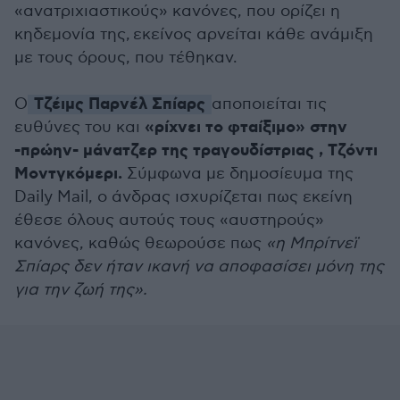
«ανατριχιαστικούς» κανόνες, που ορίζει η
κηδεμονία της, εκείνος αρνείται κάθε ανάμιξη
με τους όρους, που τέθηκαν.
Τζέιμς Παρνέλ Σπίαρς
Ο
αποποιείται τις
«ρίχνει το φταίξιμο» στην
ευθύνες του και
-πρώην- μάνατζερ της τραγουδίστριας , Τζόντι
Μοντγκόμερι.
Σύμφωνα με δημοσίευμα της
Daily Mail, ο άνδρας ισχυρίζεται πως εκείνη
έθεσε όλους αυτούς τους
«
αυστηρούς
»
κανόνες, καθώς θεωρούσε πως
«η Μπρίτνεϊ
Σπίαρς δεν ήταν ικανή να αποφασίσει μόνη της
για την ζωή της».