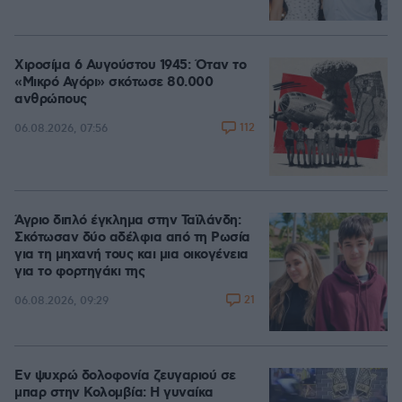
Χιροσίμα 6 Αυγούστου 1945: Όταν το
«Μικρό Αγόρι» σκότωσε 80.000
ανθρώπους
112
06.08.2026, 07:56
Άγριο διπλό έγκλημα στην Ταϊλάνδη:
Σκότωσαν δύο αδέλφια από τη Ρωσία
για τη μηχανή τους και μια οικογένεια
για το φορτηγάκι της
21
06.08.2026, 09:29
Εν ψυχρώ δολοφονία ζευγαριού σε
μπαρ στην Κολομβία: Η γυναίκα