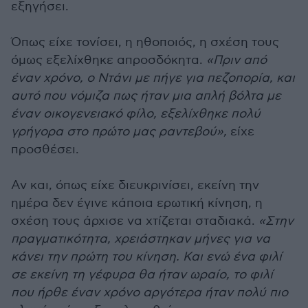
εξηγήσει.
Όπως είχε τονίσει, η ηθοποιός, η σχέση τους
όμως εξελίχθηκε απροσδόκητα.
«Πριν από
έναν χρόνο, ο Ντάνι με πήγε για πεζοπορία, και
αυτό που νόμιζα πως ήταν μια απλή βόλτα με
έναν οικογενειακό φίλο, εξελίχθηκε πολύ
γρήγορα στο πρώτο μας ραντεβού»,
είχε
προσθέσει.
Αν και, όπως είχε διευκρινίσει, εκείνη την
ημέρα δεν έγινε κάποια ερωτική κίνηση, η
σχέση τους άρχισε να χτίζεται σταδιακά.
«Στην
πραγματικότητα, χρειάστηκαν μήνες για να
κάνει την πρώτη του κίνηση. Και ενώ ένα φιλί
σε εκείνη τη γέφυρα θα ήταν ωραίο, το φιλί
που ήρθε έναν χρόνο αργότερα ήταν πολύ πιο