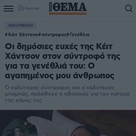
Games
HOLLYWOOD
Κέιτ Χάντσον
σύντροφος
Γενέθλια
Οι δημόσιες ευχές της Κέιτ
Χάντσον στον σύντροφό της
για τα γενέθλιά του: Ο
αγαπημένος μου άνθρωπος
Ο καλύτερος σύντροφος και ο καλύτερος
μπαμπάς, πρόσθεσε η ηθοποιός για τον πατέρα
της κόρης της