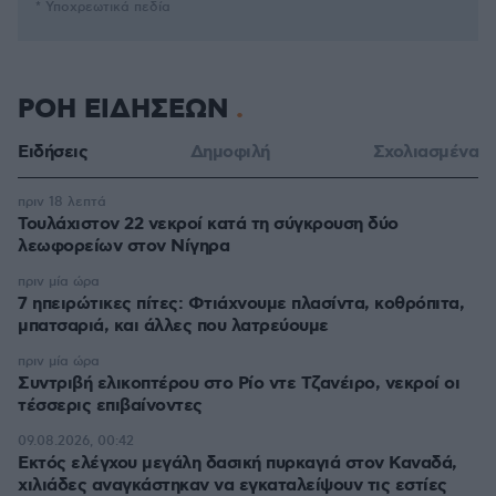
* Υποχρεωτικά πεδία
ΡΟΗ ΕΙΔΗΣΕΩΝ
Ειδήσεις
Δημοφιλή
Σχολιασμένα
πριν 18 λεπτά
Τουλάχιστον 22 νεκροί κατά τη σύγκρουση δύο
λεωφορείων στον Νίγηρα
πριν μία ώρα
7 ηπειρώτικες πίτες: Φτιάχνουμε πλασίντα, κοθρόπιτα,
μπατσαριά, και άλλες που λατρεύουμε
πριν μία ώρα
Συντριβή ελικοπτέρου στο Ρίο ντε Τζανέιρο, νεκροί οι
τέσσερις επιβαίνοντες
09.08.2026, 00:42
Εκτός ελέγχου μεγάλη δασική πυρκαγιά στον Καναδά,
χιλιάδες αναγκάστηκαν να εγκαταλείψουν τις εστίες