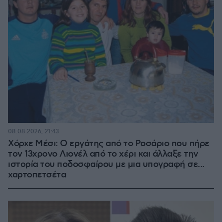
08.08.2026, 21:43
Χόρχε Μέσι: Ο εργάτης από το Ροσάριο που πήρε
τον 13χρονο Λιονέλ από το χέρι και άλλαξε την
ιστορία του ποδοσφαίρου με μια υπογραφή σε...
χαρτοπετσέτα