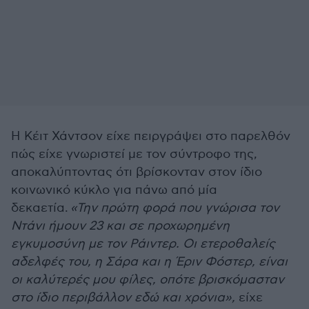
Η Κέιτ Χάντσον είχε πειργράψει στο παρελθόν
πώς είχε γνωριστεί με τον σύντροφο της,
αποκαλύπτοντας ότι βρίσκονταν στον ίδιο
κοινωνικό κύκλο για πάνω από μία
δεκαετία.
«Την πρώτη φορά που γνώρισα τον
Ντάνι ήμουν 23 και σε προχωρημένη
εγκυμοσύνη με τον Ράιντερ. Οι ετεροθαλείς
αδελφές του, η Σάρα και η Έριν Φόστερ, είναι
οι καλύτερές μου φίλες, οπότε βρισκόμασταν
στο ίδιο περιβάλλον εδώ και χρόνια»,
είχε