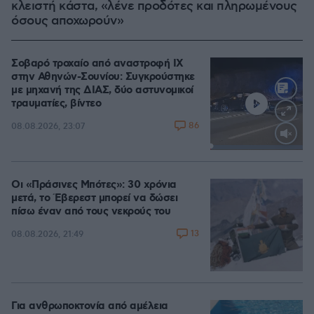
κλειστή κάστα, «λένε προδότες και πληρωμένους
όσους αποχωρούν»
Σοβαρό τροχαίο από αναστροφή ΙΧ
στην Αθηνών-Σουνίου: Συγκρούστηκε
με μηχανή της ΔΙΑΣ, δύο αστυνομικοί
τραυματίες, βίντεο
86
08.08.2026, 23:07
Loaded
:
100.00%
Οι «Πράσινες Μπότες»: 30 χρόνια
μετά, το Έβερεστ μπορεί να δώσει
πίσω έναν από τους νεκρούς του
13
08.08.2026, 21:49
Για ανθρωποκτονία από αμέλεια