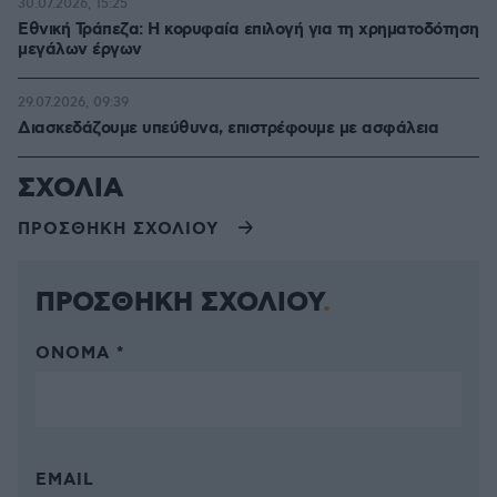
30.07.2026, 15:25
Εθνική Τράπεζα: Η κορυφαία επιλογή για τη χρηματοδότηση
μεγάλων έργων
29.07.2026, 09:39
Διασκεδάζουμε υπεύθυνα, επιστρέφουμε με ασφάλεια
ΣΧΟΛΙΑ
ΠΡΟΣΘΗΚΗ ΣΧΟΛΙΟΥ
ΠΡΟΣΘΗΚΗ ΣΧΟΛΙΟΥ
ΌΝΟΜΑ *
EMAIL