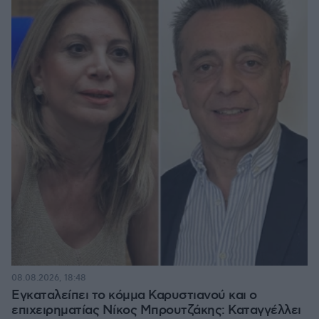
08.08.2026, 18:48
Εγκαταλείπει το κόμμα Καρυστιανού και ο
επιχειρηματίας Νίκος Μπρουτζάκης: Καταγγέλλει