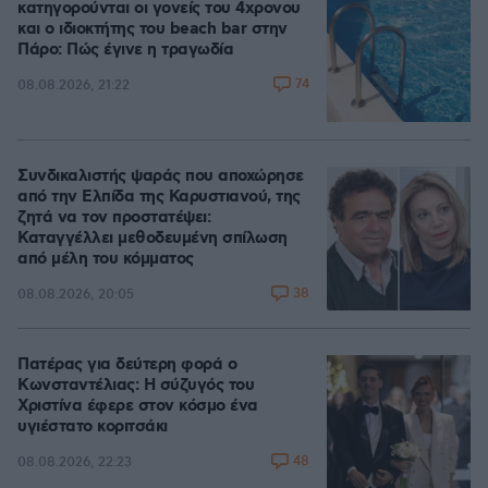
κατηγορούνται οι γονείς του 4χρονου
και ο ιδιοκτήτης του beach bar στην
Πάρο: Πώς έγινε η τραγωδία
74
08.08.2026, 21:22
Συνδικαλιστής ψαράς που αποχώρησε
από την Ελπίδα της Καρυστιανού, της
ζητά να τον προστατέψει:
Καταγγέλλει μεθοδευμένη σπίλωση
από μέλη του κόμματος
38
08.08.2026, 20:05
Πατέρας για δεύτερη φορά ο
Κωνσταντέλιας: Η σύζυγός του
Χριστίνα έφερε στον κόσμο ένα
υγιέστατο κοριτσάκι
48
08.08.2026, 22:23