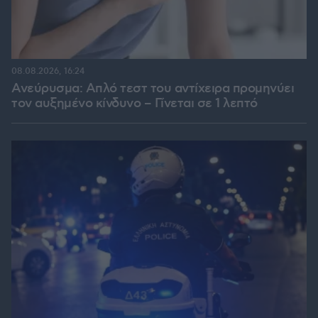
08.08.2026, 16:24
Ανεύρυσμα: Απλό τεστ του αντίχειρα προμηνύει
τον αυξημένο κίνδυνο – Γίνεται σε 1 λεπτό