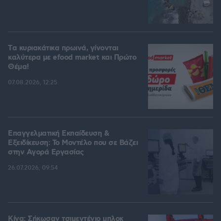
Tα κυριακάτικα πρωινά, γίνονται
καλύτερα με efood market και Πρώτο
Θέμα!
07.08.2026, 12:25
Επαγγελματική Εκπαίδευση &
Εξειδίκευση: Το Mοντέλο που σε Bάζει
στην Aγορά Eργασίας
26.07.2026, 09:54
Κίνα: Σήκωσαν τσιμεντένιο μπλοκ