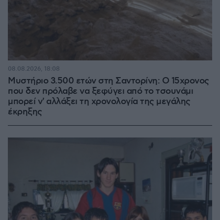
08.08.2026, 18:08
Μυστήριο 3.500 ετών στη Σαντορίνη: Ο 15χρονος
που δεν πρόλαβε να ξεφύγει από το τσουνάμι
μπορεί ν' αλλάξει τη χρονολογία της μεγάλης
έκρηξης