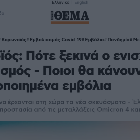
Ελληνικά
English
δα
Κορωνοϊός
Εμβολιασμός Covid-19
Εμβόλια
Πανδημία
Με
ός: Πότε ξεκινά ο ενισ
σμός - Ποιοι θα κάνου
οποιημένα εμβόλια
να έρχονται στη χώρα τα νέα σκευάσματα - Έ
 προστασία από τις μεταλλάξεις Omicron 4 και