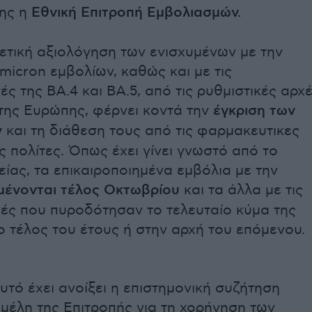
της η
Εθνική Επιτροπή Εμβολιασμών.
ετική αξιολόγηση των ενισχυμένων με την
icron εμβολίων, καθώς και με τις
ς της ΒΑ.4 και ΒΑ.5, από τις ρυθμιστικές αρχ
της Ευρώπης, φέρνει κοντά την
έγκριση των
ν
και τη διάθεση τους από τις φαρμακευτικες
ς πολίτες. Όπως έχει γίνει γνωστό από το
είας, τα επικαιροποιημένα εμβόλια με την
μένονται τέλος Οκτωβρίου
και τα άλλα με τις
ς που πυροδότησαν το τελευταίο κύμα της
το τέλος του έτους ή στην αρχή του επόμενου.
υτό έχει ανοίξει η επιστημονική συζήτηση
μέλη της Επιτροπής για τη χορήγηση των