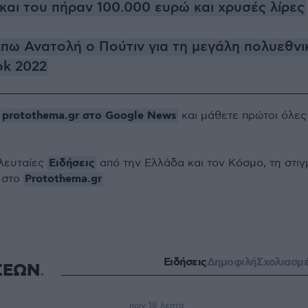
αι του πήραν 100.000 ευρώ και χρυσές λίρες
πω Ανατολή ο Πούτιν για τη μεγάλη πολυεθνι
ok 2022
protothema.gr στο Google News
ο
και μάθετε πρώτοι όλες
Ειδήσεις
ελευταίες
από την Ελλάδα και τον Κόσμο, τη στιγ
Protothema.gr
 στο
Ειδήσεις
Δημοφιλή
Σχολιασμ
ΣΕΩΝ
πριν 18 λεπτά