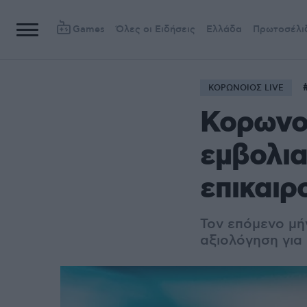
Games
Όλες οι Ειδήσεις
Ελλάδα
Πρωτοσέλι
ΚΟΡΩΝΟΙΟΣ LIVE
Κορωνοϊ
εμβολια
επικαιρ
Τον επόμενο μή
αξιολόγηση
για