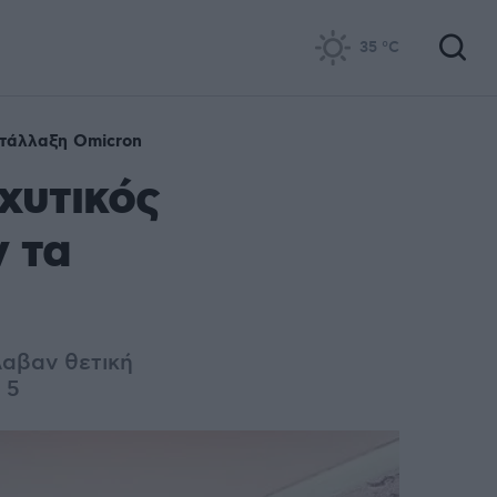
35
°C
τάλλαξη Omicron
χυτικός
ν τα
λαβαν θετική
 5