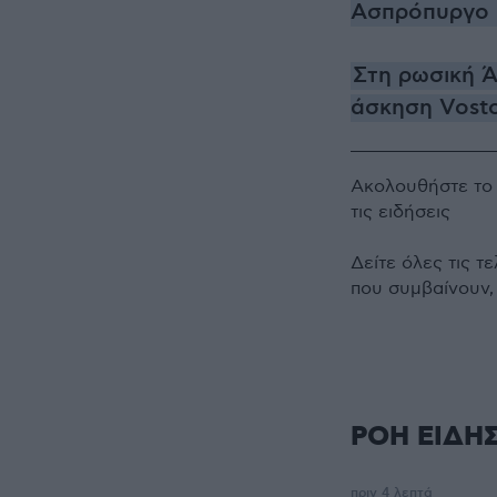
Ασπρόπυργο κ
Στη ρωσική Ά
άσκηση Vost
Ακολουθήστε τ
τις ειδήσεις
Δείτε όλες τις τ
που συμβαίνουν,
ΡΟΗ ΕΙΔΗ
πριν 4 λεπτά