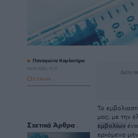
Παναγιώτα Καρλατήρα
06.09.2022, 15:37
Δείτε 
5 ΣΧΟΛΙΑ
Το εμβολιαστ
μας, με την 
Σχετικά Άρθρα
εμβολίων
ένα
ερχόμενο μήν