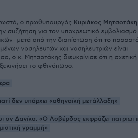
γνωστό, ο πρωθυπουργός
Κυριάκος Μητσοτάκη
 την συζήτηση για τον υποχρεωτικό εμβολιασμό
ικών- μετά από την διαπίστωση ότι το ποσοστ
μένων νοσηλευτών και νοσηλευτριών είναι
ο, ο κ. Μητσοτάκης διευκρίνισε ότι η σχετική
ξεκινήσει το φθινόπωρο.
μερα
ιατί δεν υπάρχει «αθηναϊκή μετάλλαξη»
στον Δανίκα: «Ο Λοβέρδος εκφράζει πατριωτι
μιστική γραμμή»