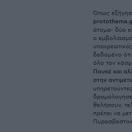
Όπως εξήγησ
protothema.g
άτομα- δύο ε
ο εμβολιασμό
υποχρεωτικός
δεδομένο ότι
όλο τον κόσ
Πουκέ και αλ
στην αντιμετ
υπηρετούντες
δρομολογήσει
θελήσουν, τε
πρέπει να με
Πυροσβεστικ