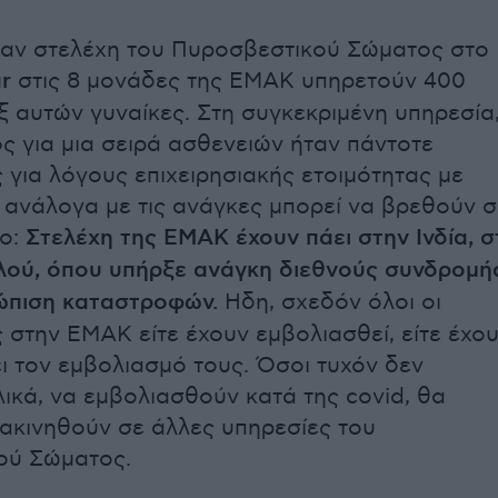
αν στελέχη του Πυροσβεστικού Σώματος στο
r
στις 8 μονάδες της ΕΜΑΚ υπηρετούν 400
ξ αυτών γυναίκες. Στη συγκεκριμένη υπηρεσία
ς για μια σειρά ασθενειών ήταν πάντοτε
 για λόγους επιχειρησιακής ετοιμότητας με
 ανάλογα με τις ανάγκες μπορεί να βρεθούν σ
μο:
Στελέχη της ΕΜΑΚ έχουν πάει στην Ινδία, σ
λού, όπου υπήρξε ανάγκη διεθνούς συνδρομή
ώπιση καταστροφών.
Ηδη, σχεδόν όλοι οι
 στην ΕΜΑΚ είτε έχουν εμβολιασθεί, είτε έχο
 τον εμβολιασμό τους. Όσοι τυχόν δεν
λικά, να εμβολιασθούν κατά της covid, θα
τακινηθούν σε άλλες υπηρεσίες του
ού Σώματος.