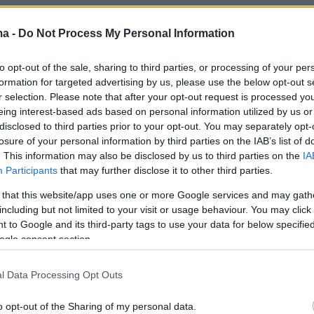
ραφο
ma -
Do Not Process My Personal Information
to opt-out of the sale, sharing to third parties, or processing of your per
formation for targeted advertising by us, please use the below opt-out s
r selection. Please note that after your opt-out request is processed y
eing interest-based ads based on personal information utilized by us or
disclosed to third parties prior to your opt-out. You may separately opt-
losure of your personal information by third parties on the IAB’s list of
. This information may also be disclosed by us to third parties on the
IA
Participants
that may further disclose it to other third parties.
 that this website/app uses one or more Google services and may gath
including but not limited to your visit or usage behaviour. You may click 
 to Google and its third-party tags to use your data for below specifi
ogle consent section.
l Data Processing Opt Outs
o opt-out of the Sharing of my personal data.