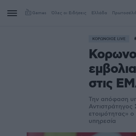
Games
Όλες οι Ειδήσεις
Ελλάδα
Πρωτοσέλι
ΚΟΡΩΝΟΙΟΣ LIVE
Κορωνοϊ
εμβολια
στις Ε
Την απόφαση υ
Αντιστράτηγος 
ετοιμότητας» ο
υπηρεσία