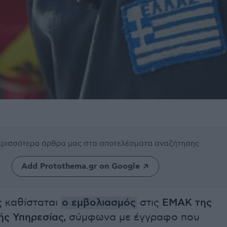
περισσότερα άρθρα μας
στα αποτελέσματα αναζήτησης
Add Protothema.gr on Google
ς
καθίσταται
ο εμβολιασμός
στις
ΕΜΑΚ της
ς Υπηρεσίας,
σύμφωνα με έγγραφο που