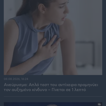
08.08.2026, 16:24
Ανεύρυσμα: Απλό τεστ του αντίχειρα προμηνύει
τον αυξημένο κίνδυνο – Γίνεται σε 1 λεπτό