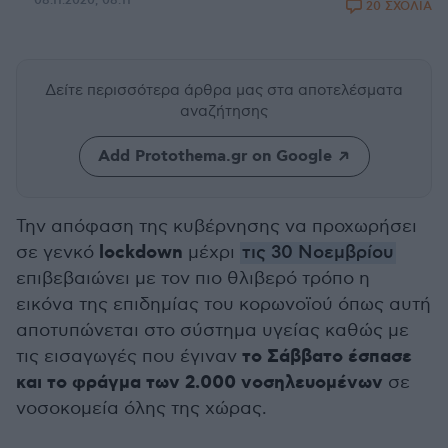
08.11.2020, 08:11
20 ΣΧΟΛΙΑ
Δείτε περισσότερα άρθρα μας
στα αποτελέσματα
αναζήτησης
Add Protothema.gr on Google
Την απόφαση της κυβέρνησης να προχωρήσει
lockdown
σε γενκό
μέχρι
τις 30 Νοεμβρίου
επιβεβαιώνει με τον πιο θλιβερό τρόπο η
εικόνα της επιδημίας του κορωνοϊού όπως αυτή
αποτυπώνεται στο σύστημα υγείας καθώς με
το Σάββατο έσπασε
τις εισαγωγές που έγιναν
και το φράγμα των 2.000 νοσηλευομένων
σε
νοσοκομεία όλης της χώρας.