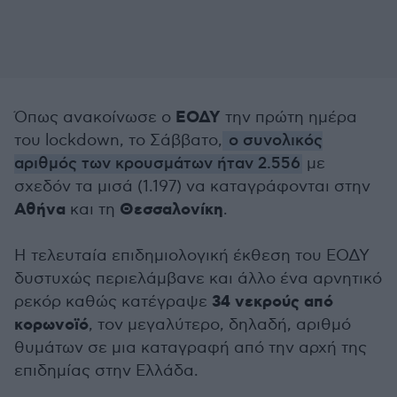
ΕΟΔΥ
Όπως ανακοίνωσε ο
την πρώτη ημέρα
του lockdown, το Σάββατο,
ο συνολικός
αριθμός των κρουσμάτων ήταν 2.556
με
σχεδόν τα μισά (1.197) να καταγράφονται στην
Αθήνα
Θεσσαλονίκη
και τη
.
Η τελευταία επιδημιολογική έκθεση του ΕΟΔΥ
δυστυχώς περιελάμβανε και άλλο ένα αρνητικό
34 νεκρούς από
ρεκόρ καθώς κατέγραψε
κορωνοϊό
, τον μεγαλύτερο, δηλαδή, αριθμό
θυμάτων σε μια καταγραφή από την αρχή της
επιδημίας στην Ελλάδα.