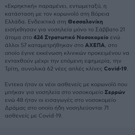
«Εκρηκτική» παραμένει, εντωμεταξύ, η
κατάσταση με τον κορωνοϊό στη Βόρεια
Θεσσαλονίκη
Ελλάδα. Ενδεικτικά στη
εισήχθησαν για νοσηλεία μόνο το Σάββατο 21
424 Στρατωτικό Νοσοκομείο
άτομα στο
ενώ
ΑΧΕΠΑ
άλλοι 57 καταμετρήθηκαν στο
, στο
οποίο έγινε εκκένωση κλινικών προκειμένου να
ενταχθούν μέχρι την επόμενη εφημερία, την
Covid-19
Τρίτη, συνολικά 62 νέες απλές κλίνες
.
Έντεκα ήταν οι νέοι ασθενείς με κορωνοϊό που
Σερρών
μπήκαν για νοσηλεία στο νοσοκομείο
ενώ 48 ήταν οι εισαγωγές στο νοσοκομείο
Δράμας στο οποίο ήδη νοσηλεύονται 71
ασθενείς με Covid-19.