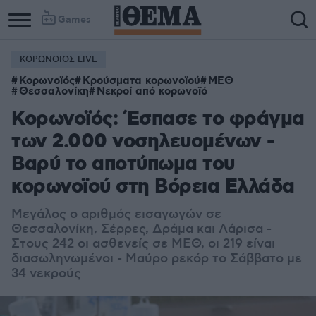
Games
ΚΟΡΩΝΟΙΟΣ LIVE
Κορωνοϊός
Κρούσματα κορωνοϊού
ΜΕΘ
Θεσσαλονίκη
Νεκροί από κορωνοϊό
Κορωνοϊός: Έσπασε το φράγμα
των 2.000 νοσηλευομένων -
Βαρύ το αποτύπωμα του
κορωνοϊού στη Βόρεια Ελλάδα
Μεγάλος ο αριθμός εισαγωγών σε
Θεσσαλονίκη, Σέρρες, Δράμα και Λάρισα -
Στους 242 οι ασθενείς σε ΜΕΘ, οι 219 είναι
διασωληνωμένοι - Μαύρο ρεκόρ το Σάββατο με
34 νεκρούς