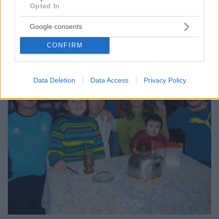
Opted In
Google consents
CONFIRM
Data Deletion
Data Access
Privacy Policy