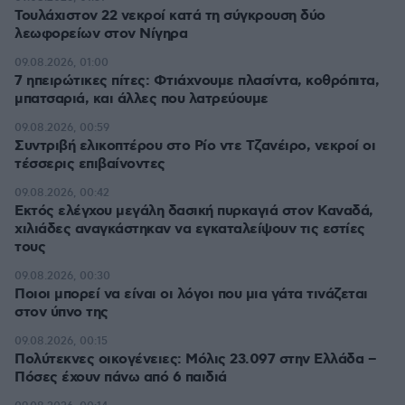
Τουλάχιστον 22 νεκροί κατά τη σύγκρουση δύο
λεωφορείων στον Νίγηρα
09.08.2026, 01:00
7 ηπειρώτικες πίτες: Φτιάχνουμε πλασίντα, κοθρόπιτα,
μπατσαριά, και άλλες που λατρεύουμε
09.08.2026, 00:59
Συντριβή ελικοπτέρου στο Ρίο ντε Τζανέιρο, νεκροί οι
τέσσερις επιβαίνοντες
09.08.2026, 00:42
Εκτός ελέγχου μεγάλη δασική πυρκαγιά στον Καναδά,
χιλιάδες αναγκάστηκαν να εγκαταλείψουν τις εστίες
τους
09.08.2026, 00:30
Ποιοι μπορεί να είναι οι λόγοι που μια γάτα τινάζεται
στον ύπνο της
09.08.2026, 00:15
Πολύτεκνες οικογένειες: Μόλις 23.097 στην Ελλάδα –
Πόσες έχουν πάνω από 6 παιδιά