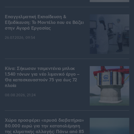
Επαγγελματική Εκπαίδευση &
Εξειδίκευση: Το Mοντέλο που σε Bάζει
στην Aγορά Eργασίας
26.07.2026, 09:54
Κίνα: Σήκωσαν τσιμεντένιο μπλοκ
1.540 τόνων για νέο λιμενικό έργο –
Θα κατασκευαστούν 75 για έως 72
πλοία
08.08.2026, 21:24
Χώρα προσφέρει «χρυσά διαβατήρια»
80.000 ευρώ για την καταπολέμηση
της κλιματικής αλλαγής: Πάνω από 85