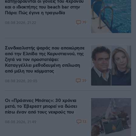
κατηγορούνται οι γονείς του 4χρονου
και ο ιδιοκτήτης του beach bar στην
Πάρο: Πώς έγινε η τραγωδία
79
08.08.2026, 21:22
Συνδικαλιστής ψαράς που αποχώρησε
από την Ελπίδα της Καρυστιανού, της
ζητά να τον προστατέψει:
Καταγγέλλει μεθοδευμένη σπίλωση
από μέλη του κόμματος
39
08.08.2026, 20:05
Οι «Πράσινες Μπότες»: 30 χρόνια
μετά, το Έβερεστ μπορεί να δώσει
πίσω έναν από τους νεκρούς του
13
08.08.2026, 21:49