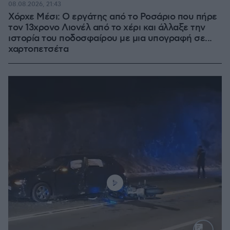
08.08.2026, 21:43
Χόρχε Μέσι: Ο εργάτης από το Ροσάριο που πήρε
τον 13χρονο Λιονέλ από το χέρι και άλλαξε την
ιστορία του ποδοσφαίρου με μια υπογραφή σε...
χαρτοπετσέτα