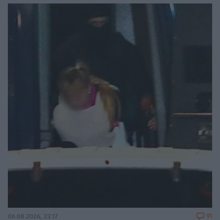
91
06.08.2026, 23:17