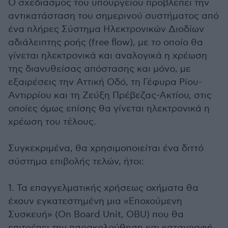
Ο σχεδιασμός του υπουργείου προβλέπει την
αντικατάσταση του σημερινού συστήματος από
ένα πλήρες Σύστημα Ηλεκτρονικών Διοδίων
αδιάλειπτης ροής (free flow), με το οποίο θα
γίνεται ηλεκτρονικά και αναλογικά η χρέωση
της διανυθείσας απόστασης και μόνο, με
εξαιρέσεις την Αττική Οδό, τη Γέφυρα Ρίου-
Αντιρρίου και τη Ζεύξη Πρέβεζας-Ακτίου, στις
οποίες όμως επίσης θα γίνεται ηλεκτρονικά η
χρέωση του τέλους.
Συγκεκριμένα, θα χρησιμοποιείται ένα διττό
σύστημα επιβολής τελών, ήτοι:
1. Τα επαγγελματικής χρήσεως οχήματα θα
έχουν εγκατεστημένη μια «Εποχούμενη
Συσκευή» (On Board Unit, OBU) που θα
επιτρέπει την παρακολούθηση και καταγραφή