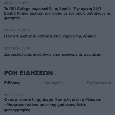
30.07.2026, 09:33
Το DEI College παρουσιάζει τη Sophia. Την πρώτη 24/7
βοηθό AI που αλλάζει τον τρόπο με τον οποίο μαθαίνουν οι
φοιτητές
03.08.2026, 10:56
Η Smart φοιτητική κατοικία στην καρδιά της Αθήνας
29.07.2026, 09:39
Διασκεδάζουμε υπεύθυνα, επιστρέφουμε με ασφάλεια
ΡΟΗ ΕΙΔΗΣΕΩΝ
Ειδήσεις
Δημοφιλή
Σχολιασμένα
πριν 10 λεπτά
Οι καρτ ποστάλ της Δώρα Παντέλη από τη Μύκονο:
«Μαρμαροκολόνα μου» της γράφουν, δείτε
φωτογραφίες