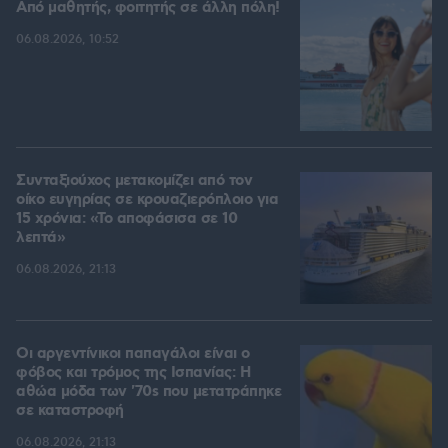
Από μαθητής, φοιτητής σε άλλη πόλη!
06.08.2026, 10:52
Συνταξιούχος μετακομίζει από τον
οίκο ευγηρίας σε κρουαζιερόπλοιο για
15 χρόνια: «Το αποφάσισα σε 10
λεπτά»
06.08.2026, 21:13
Οι αργεντίνικοι παπαγάλοι είναι ο
φόβος και τρόμος της Ισπανίας: Η
αθώα μόδα των '70s που μετατράπηκε
σε καταστροφή
06.08.2026, 21:13