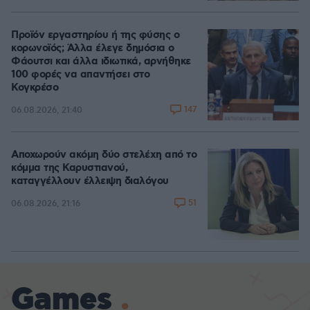
Προϊόν εργαστηρίου ή της φύσης ο
κορωνοϊός; Άλλα έλεγε δημόσια ο
Φάουτσι και άλλα ιδιωτικά, αρνήθηκε
100 φορές να απαντήσει στο
Κογκρέσο
147
06.08.2026, 21:40
Αποχωρούν ακόμη δύο στελέχη από το
κόμμα της Καρυστιανού,
καταγγέλλουν έλλειψη διαλόγου
51
06.08.2026, 21:16
Games