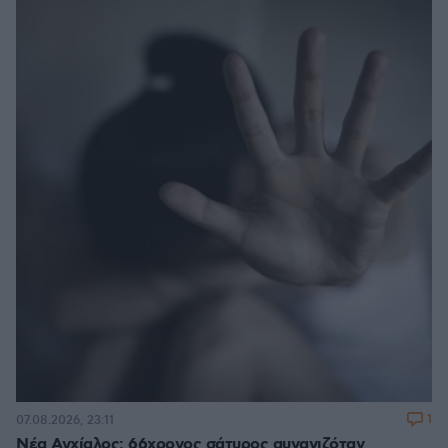
1
07.08.2026, 23:11
Νέα Αγχίαλος: 66χρονος σάτυρος αυνανιζόταν