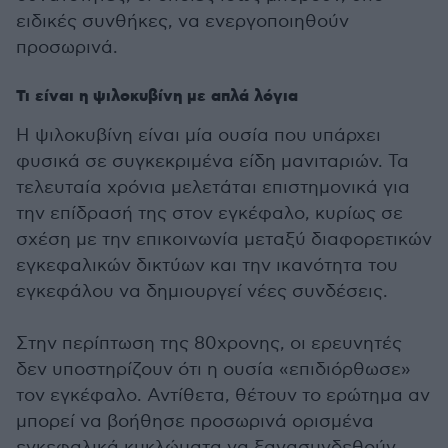
ειδικές συνθήκες, να ενεργοποιηθούν
προσωρινά.
Τι είναι η ψιλοκυβίνη με απλά λόγια
Η ψιλοκυβίνη είναι μία ουσία που υπάρχει
φυσικά σε συγκεκριμένα είδη μανιταριών. Τα
τελευταία χρόνια μελετάται επιστημονικά για
την επίδρασή της στον εγκέφαλο, κυρίως σε
σχέση με την επικοινωνία μεταξύ διαφορετικών
εγκεφαλικών δικτύων και την ικανότητα του
εγκεφάλου να δημιουργεί νέες συνδέσεις.
Στην περίπτωση της 80χρονης, οι ερευνητές
δεν υποστηρίζουν ότι η ουσία «επιδιόρθωσε»
τον εγκέφαλο. Αντίθετα, θέτουν το ερώτημα αν
μπορεί να βοήθησε προσωρινά ορισμένα
εγκεφαλικά κυκλώματα να ξανασυνδεθούν