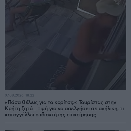
07.08.2026, 18:22
«Πόσα θέλεις για το κορίτσι;»: Τουρίστας στην
Κρήτη ζητά... τιμή για να ασελγήσει σε ανήλικη, τι
καταγγέλλει ο ιδιοκτήτης επιχείρησης