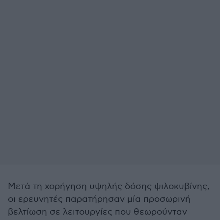
Μετά τη χορήγηση υψηλής δόσης ψιλοκυβίνης,
οι ερευνητές παρατήρησαν μία προσωρινή
βελτίωση σε λειτουργίες που θεωρούνταν