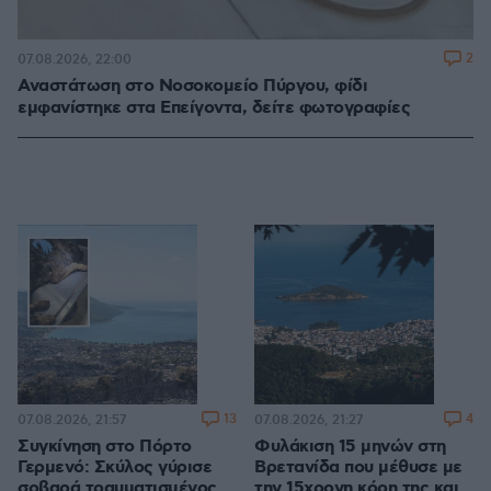
2
07.08.2026, 22:00
Αναστάτωση στο Νοσοκομείο Πύργου, φίδι
εμφανίστηκε στα Επείγοντα, δείτε φωτογραφίες
13
4
07.08.2026, 21:57
07.08.2026, 21:27
Συγκίνηση στο Πόρτο
Φυλάκιση 15 μηνών στη
Γερμενό: Σκύλος γύρισε
Βρετανίδα που μέθυσε με
σοβαρά τραυματισμένος
την 15χρονη κόρη της και