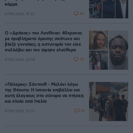
κόμμα
86
07.08.2026, 19:33
Ο «Δράκος» του Λονδίνου: 40χρονος
με προβλήματα όρασης σκότωνε και
βίαζε γυναίκες, η αστυνομία τον είχε
συλλάβει και τον άφησε ελεύθερο
20
07.08.2026, 22:54
«Πόλεμος» Σάντσεθ - Μελόνι λόγω
της Θέουτα: Η Ισπανία επιβάλλει και
αυτή έλεγχους στα σύνορα σε πτήσεις
και πλοία από Ιταλία
14
07.08.2026, 23:19