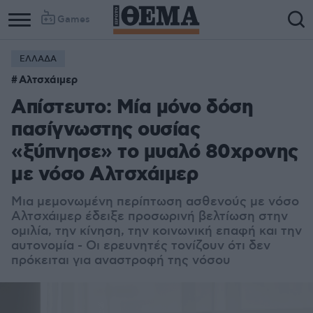
Games
ΕΛΛΑΔΑ
Αλτσχάιμερ
Απίστευτο: Μία μόνο δόση
πασίγνωστης ουσίας
«ξύπνησε» το μυαλό 80χρονης
με νόσο Αλτσχάιμερ
Μια μεμονωμένη περίπτωση ασθενούς με νόσο
Αλτσχάιμερ έδειξε προσωρινή βελτίωση στην
ομιλία, την κίνηση, την κοινωνική επαφή και την
αυτονομία - Οι ερευνητές τονίζουν ότι δεν
πρόκειται για αναστροφή της νόσου