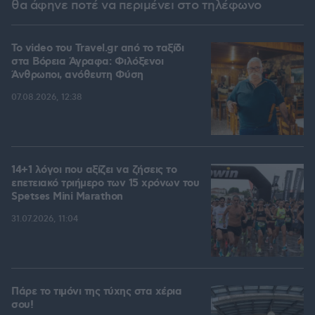
θα άφηνε ποτέ να περιμένει στο τηλέφωνο
To video του Travel.gr από το ταξίδι
στα Βόρεια Άγραφα: Φιλόξενοι
Άνθρωποι, ανόθευτη Φύση
07.08.2026, 12:38
14+1 λόγοι που αξίζει να ζήσεις το
επετειακό τριήμερο των 15 χρόνων του
Spetses Mini Marathon
31.07.2026, 11:04
Πάρε το τιμόνι της τύχης στα χέρια
σου!