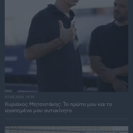
07.08.2026, 19:39
Κυριάκος Μητσοτάκης: Το πρώτο μου και το
αγαπημένο μου αυτοκίνητο