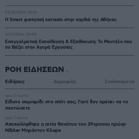
03.08.2026, 10:56
Η Smart φοιτητική κατοικία στην καρδιά της Αθήνας
26.07.2026, 09:54
Επαγγελματική Εκπαίδευση & Εξειδίκευση: Το Mοντέλο που
σε Bάζει στην Aγορά Eργασίας
ΡΟΗ ΕΙΔΗΣΕΩΝ
Ειδήσεις
Δημοφιλή
Σχολιασμένα
πριν 5 λεπτά
Είδατε σαμιαμίδι στο σπίτι σας; Γιατί δεν πρέπει να το
σκοτώσετε
πριν 7 λεπτά
Αποκαλύφθηκε η αιτία θανάτου του 29χρονου πρώην
NBAer Μπράντον Κλαρκ