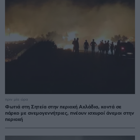
πριν μία ώρα
Φωτιά στη Σητεία στην περιοχή Αχλάδια, κοντά σε
πάρκο με ανεμογεννήτριες, πνέουν ισχυροί άνεμοι στην
περιοχή