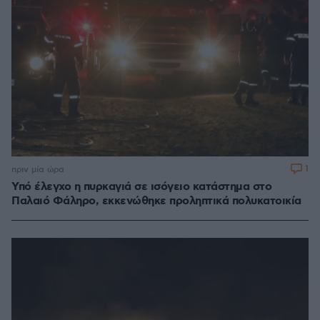
1
πριν μία ώρα
Υπό έλεγχο η πυρκαγιά σε ισόγειο κατάστημα στο
Παλαιό Φάληρο, εκκενώθηκε προληπτικά πολυκατοικία