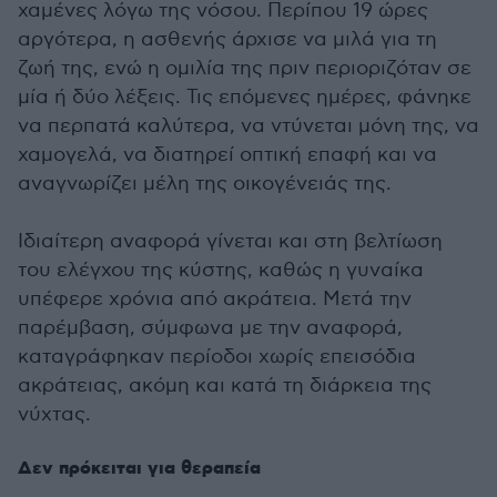
χαμένες λόγω της νόσου. Περίπου 19 ώρες
αργότερα, η ασθενής άρχισε να μιλά για τη
ζωή της, ενώ η ομιλία της πριν περιοριζόταν σε
μία ή δύο λέξεις. Τις επόμενες ημέρες, φάνηκε
να περπατά καλύτερα, να ντύνεται μόνη της, να
χαμογελά, να διατηρεί οπτική επαφή και να
αναγνωρίζει μέλη της οικογένειάς της.
Ιδιαίτερη αναφορά γίνεται και στη βελτίωση
του ελέγχου της κύστης, καθώς η γυναίκα
υπέφερε χρόνια από ακράτεια. Μετά την
παρέμβαση, σύμφωνα με την αναφορά,
καταγράφηκαν περίοδοι χωρίς επεισόδια
ακράτειας, ακόμη και κατά τη διάρκεια της
νύχτας.
Δεν πρόκειται για θεραπεία