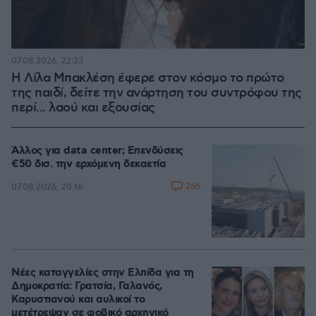
07.08.2026, 22:23
Η Λίλα Μπακλέση έφερε στον κόσμο το πρώτο
της παιδί, δείτε την ανάρτηση του συντρόφου της
περί... λαού και εξουσίας
Άλλος για data center; Επενδύσεις
€50 δισ. την ερχόμενη δεκαετία
266
07.08.2026, 20:16
Νέες καταγγελίες στην Ελπίδα για τη
Δημοκρατία: Γρατσία, Γαλανός,
Καρυστιανού και αυλικοί το
μετέτρεψαν σε φοβικό αρχηγικό