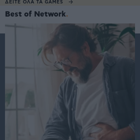
ΔΕΙΤΕ ΟΛΑ ΤΑ GAMES
Best of Network