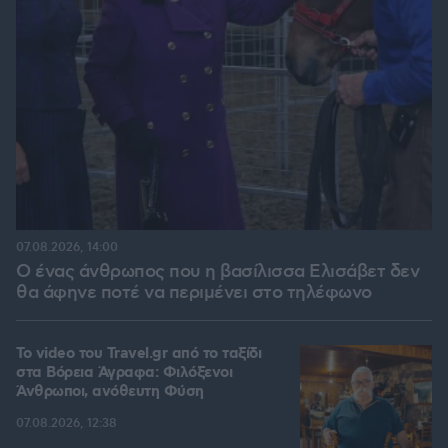
07.08.2026, 14:00
Ο ένας άνθρωπος που η βασίλισσα Ελισάβετ δεν
θα άφηνε ποτέ να περιμένει στο τηλέφωνο
To video του Travel.gr από το ταξίδι
στα Βόρεια Άγραφα: Φιλόξενοι
Άνθρωποι, ανόθευτη Φύση
07.08.2026, 12:38