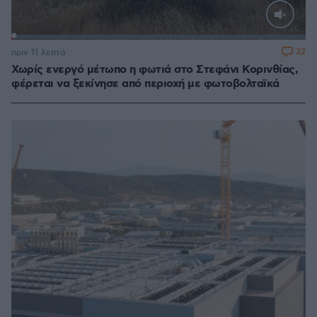
Loaded
:
100.00%
32
πριν 11 λεπτά
Χωρίς ενεργό μέτωπο η φωτιά στο Στεφάνι Κορινθίας,
φέρεται να ξεκίνησε από περιοχή με φωτοβολταϊκά