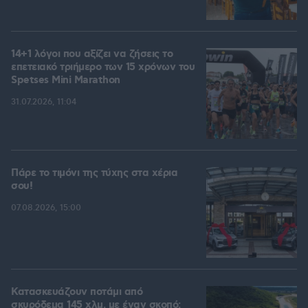
14+1 λόγοι που αξίζει να ζήσεις το
επετειακό τριήμερο των 15 χρόνων του
Spetses Mini Marathon
31.07.2026, 11:04
Πάρε το τιμόνι της τύχης στα χέρια
σου!
07.08.2026, 15:00
Κατασκευάζουν ποτάμι από
σκυρόδεμα 145 χλμ. με έναν σκοπό: