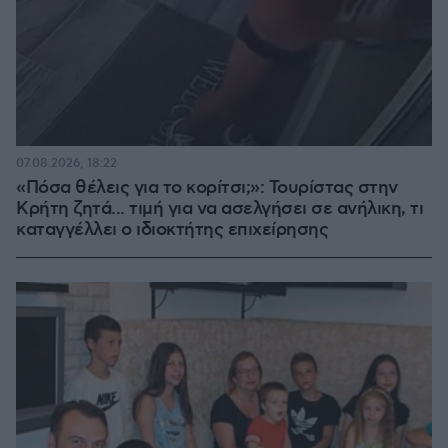
07.08.2026, 18:22
«Πόσα θέλεις για το κορίτσι;»: Τουρίστας στην
Κρήτη ζητά... τιμή για να ασελγήσει σε ανήλικη, τι
καταγγέλλει ο ιδιοκτήτης επιχείρησης