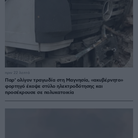
πριν 22 λεπτά
Παρ' ολίγον τραγωδία στη Μαγνησία, «ακυβέρνητο»
φορτηγό έκοψε στύλο ηλεκτροδότησης και
προσέκρουσε σε πολυκατοικία