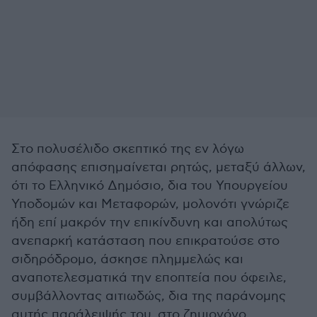
Στο πολυσέλιδο σκεπτικό της εν λόγω
απόφασης επισημαίνεται ρητώς, μεταξύ άλλων,
ότι το Ελληνικό Δημόσιο, δια του Υπουργείου
Υποδομών και Μεταφορών, μολονότι γνώριζε
ήδη επί μακρόν την επικίνδυνη και απολύτως
ανεπαρκή κατάσταση που επικρατούσε στο
σιδηρόδρομο, άσκησε πλημμελώς και
αναποτελεσματικά την εποπτεία που όφειλε,
συμβάλλοντας αιτιωδώς, δια της παράνομης
αυτής παράλειψής του, στο ζημιογόνο