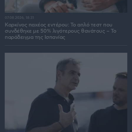
07.08.2026, 18:31
Καρκίνος παχέος εντέρου: Το απλό τεστ που
συνδέθηκε με 50% λιγότερους θανάτους – Το
παράδειγμα της Ισπανίας