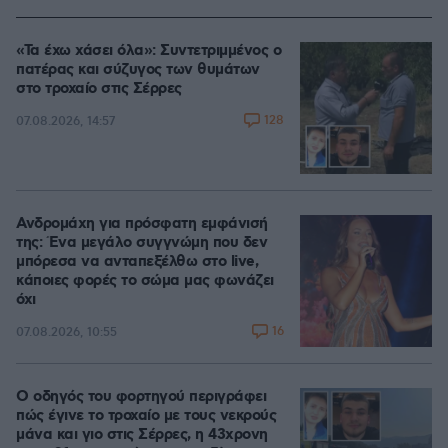
«Τα έχω χάσει όλα»: Συντετριμμένος ο
πατέρας και σύζυγος των θυμάτων
στο τροχαίο στις Σέρρες
128
07.08.2026, 14:57
Ανδρομάχη για πρόσφατη εμφάνισή
της: Ένα μεγάλο συγγνώμη που δεν
μπόρεσα να ανταπεξέλθω στο live,
κάποιες φορές το σώμα μας φωνάζει
όχι
16
07.08.2026, 10:55
Ο οδηγός του φορτηγού περιγράφει
πώς έγινε το τροχαίο με τους νεκρούς
μάνα και γιο στις Σέρρες, η 43χρονη