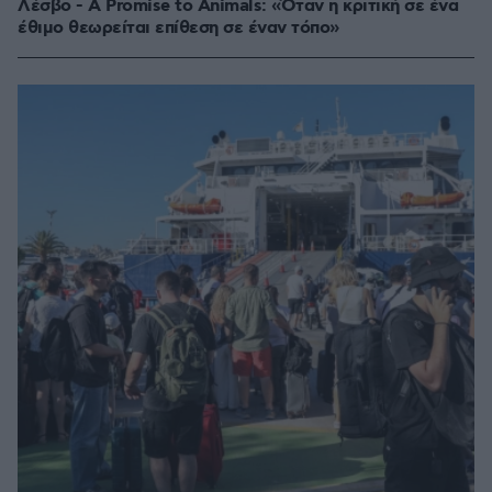
Λέσβο - A Promise to Animals: «Όταν η κριτική σε ένα
έθιμο θεωρείται επίθεση σε έναν τόπο»