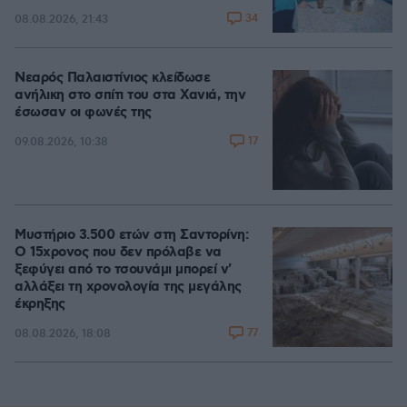
34
08.08.2026, 21:43
Νεαρός Παλαιστίνιος κλείδωσε
ανήλικη στο σπίτι του στα Χανιά, την
έσωσαν οι φωνές της
17
09.08.2026, 10:38
Μυστήριο 3.500 ετών στη Σαντορίνη:
Ο 15χρονος που δεν πρόλαβε να
ξεφύγει από το τσουνάμι μπορεί ν'
αλλάξει τη χρονολογία της μεγάλης
έκρηξης
77
08.08.2026, 18:08