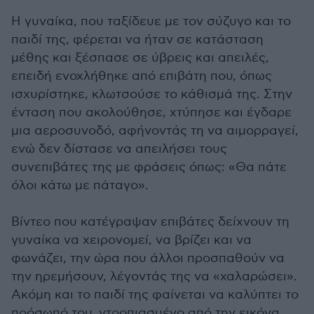
Η γυναίκα, που ταξίδευε με τον σύζυγο και το
παιδί της, φέρεται να ήταν σε κατάσταση
μέθης και ξέσπασε σε ύβρεις και απειλές,
επειδή ενοχλήθηκε από επιβάτη που, όπως
ισχυρίστηκε, κλωτσούσε το κάθισμά της. Στην
ένταση που ακολούθησε, χτύπησε και έγδαρε
μια αεροσυνοδό, αφήνοντάς τη να αιμορραγεί,
ενώ δεν δίστασε να απειλήσει τους
συνεπιβάτες της με φράσεις όπως: «Θα πάτε
όλοι κάτω με πάταγο».
Βίντεο που κατέγραψαν επιβάτες δείχνουν τη
γυναίκα να χειρονομεί, να βρίζει και να
φωνάζει, την ώρα που άλλοι προσπαθούν να
την ηρεμήσουν, λέγοντάς της να «χαλαρώσει».
Ακόμη και το παιδί της φαίνεται να καλύπτει το
πρόσωπό του, ντροπιασμένο από την εικόνα.