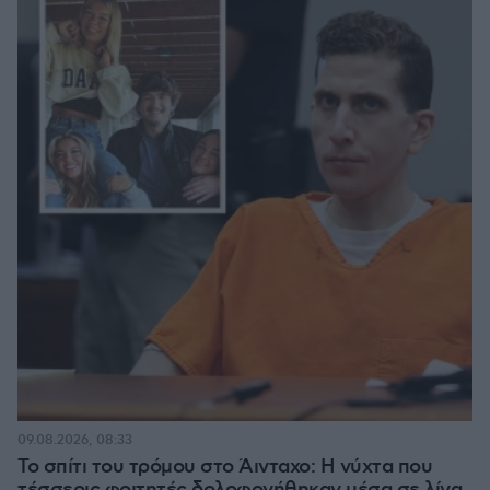
09.08.2026, 08:33
Το σπίτι του τρόμου στο Άινταχο: Η νύχτα που