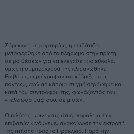
Σύμφωνα με μαρτυρίες, η επιβάτιδα
μεταφέρθηκε από το πλήρωμα στην πρώτη
σειρά θέσεων για να ελεγχθεί πιο εύκολα,
όμως η συμπεριφορά της κλιμακώθηκε.
Επιβάτες περιέγραψαν ότι «έβριζε τους
πάντες», ενώ σε κάποια στιγμή στράφηκε και
κατά του συντρόφου της, φωνάζοντάς του:
«Τελείωσα μαζί σου, σε μισώ».
Ο πιλότος, κρίνοντας ότι η ασφάλεια των
επιβατών κινδύνευε, ανακοίνωσε την εκτροπή
της πτήσης προς το Ηράκλειο. Παρά την