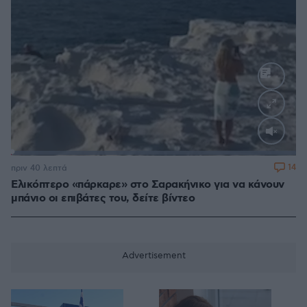
Loaded
:
100.00%
14
πριν 40 λεπτά
Ελικόπτερο «πάρκαρε» στο Σαρακήνικο για να κάνουν
μπάνιο οι επιβάτες του, δείτε βίντεο