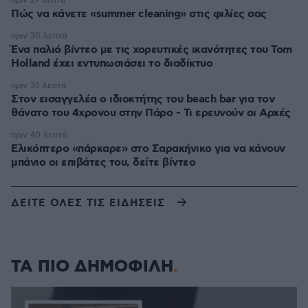
πριν 27 λεπτά
Πώς να κάνετε «summer cleaning» στις φιλίες σας
πριν 30 λεπτά
Ένα παλιό βίντεο με τις χορευτικές ικανότητες του Tom
Holland έχει εντυπωσιάσει το διαδίκτυο
πριν 35 λεπτά
Στον εισαγγελέα ο ιδιοκτήτης του beach bar για τον
θάνατο του 4χρονου στην Πάρο - Τι ερευνούν οι Αρχές
πριν 40 λεπτά
Ελικόπτερο «πάρκαρε» στο Σαρακήνικο για να κάνουν
μπάνιο οι επιβάτες του, δείτε βίντεο
ΔΕΙΤΕ ΟΛΕΣ ΤΙΣ ΕΙΔΗΣΕΙΣ
ΤΑ ΠΙΟ ΔΗΜΟΦΙΛΗ