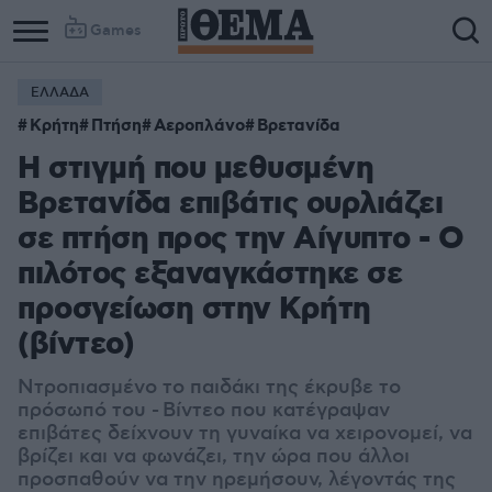
Games
ΕΛΛΑΔΑ
Column
Column
Κρήτη
Πτήση
Αεροπλάνο
Βρετανίδα
1
2
Η στιγμή που μεθυσμένη
Βρετανίδα επιβάτις ουρλιάζει
σε πτήση προς την Αίγυπτο - Ο
πιλότος εξαναγκάστηκε σε
προσγείωση στην Κρήτη
(βίντεο)
Ντροπιασμένο το παιδάκι της έκρυβε το
πρόσωπό του - Βίντεο που κατέγραψαν
επιβάτες δείχνουν τη γυναίκα να χειρονομεί, να
βρίζει και να φωνάζει, την ώρα που άλλοι
προσπαθούν να την ηρεμήσουν, λέγοντάς της