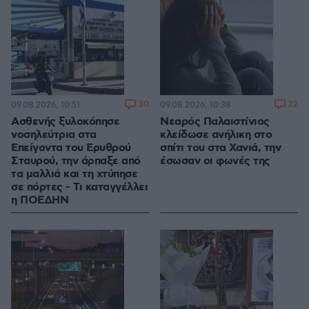
30
22
09.08.2026, 10:51
09.08.2026, 10:38
Ασθενής ξυλοκόπησε
Νεαρός Παλαιστίνιος
νοσηλεύτρια στα
κλείδωσε ανήλικη στο
Επείγοντα του Ερυθρού
σπίτι του στα Χανιά, την
Σταυρού, την άρπαξε από
έσωσαν οι φωνές της
τα μαλλιά και τη χτύπησε
σε πόρτες - Τι καταγγέλλει
η ΠΟΕΔΗΝ