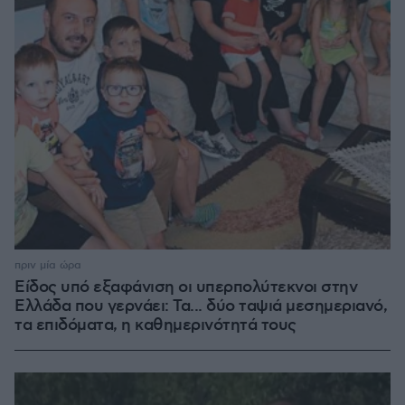
πριν μία ώρα
Είδος υπό εξαφάνιση οι υπερπολύτεκνοι στην
Ελλάδα που γερνάει: Τα... δύο ταψιά μεσημεριανό,
τα επιδόματα, η καθημερινότητά τους