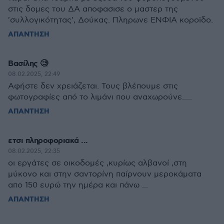
στις δομες του ΔΑ αποφασισε ο μαστερ της
'συλλογικότητας', Δούκας. Πληρωνε ΕΝΦΙΑ κοροϊδο.
ΑΠΑΝΤΗΣΗ
Βασίλης 🧐
08.02.2025, 22:49
Αφήστε δεν χρειάζεται. Τους βλέπουμε στις
φωτογραφίες από το λιμάνι που αναχωρούνε.....
ΑΠΑΝΤΗΣΗ
ετσι πληροφοριακά ...
08.02.2025, 22:35
οι εργάτες σε οικοδομές ,κυρίως αλβανοί ,στη
μύκονο και στην σαντορίνη παίρνουν μεροκάματα
απο 150 ευρώ την ημέρα και πάνω ...
ΑΠΑΝΤΗΣΗ