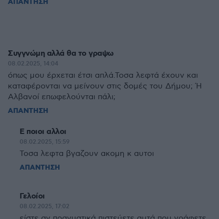
ΑΠΑΝΤΗΣΗ
Συγγνώμη αλλά θα το γραψω
08.02.2025, 14:04
όπως μου έρχεται έτσι απλά.Τοσα λεφτά έχουν και
καταφέρονται να μείνουν στις δομές του Δήμου; Ή
Αλβανοί επωφελούνται πάλι;
ΑΠΑΝΤΗΣΗ
Ε ποιοι αλλοι
08.02.2025, 15:59
Τοσα λεφτα βγαζουν ακομη κ αυτοι
ΑΠΑΝΤΗΣΗ
Γελοίοι
08.02.2025, 17:02
είστε αν πραγματικά πιστεύετε αυτά που γράφετε,