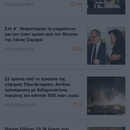
124
07.08.2026, 14:10
Στο Α΄ Νεκροταφείο το μνημόσυνο
για τον έναν χρόνο από τον θάνατο
της Λένας Σαμαρά
46
07.08.2026, 10:26
22 χρόνια από τα εγκαίνια της
γέφυρας Ρίου-Αντιρρίου: Αντέχει
πρόσκρουση με δεξαμενόπλοιο,
τυφώνες και κόστισε 800 εκατ. ευρώ
19
07.08.2026, 09:08
Βόρεια Εύβοια: Οι 14 λίμνες που