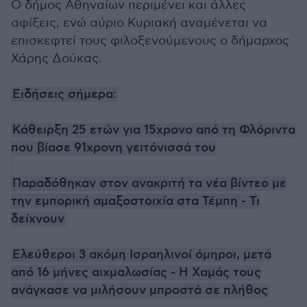
Ο δήμος Αθηναίων περιμένει και άλλες
αφίξεις, ενώ αύριο Κυριακή αναμένεται να
επισκεφτεί τους φιλοξενούμενους ο δήμαρχος
Χάρης Δούκας.
Ειδήσεις σήμερα:
Κάθειρξη 25 ετών για 15χρονο από τη Φλόριντα
που βίασε 91χρονη γειτόνισσά του
Παραδόθηκαν στον ανακριτή τα νέα βίντεο με
την εμπορική αμαξοστοιχία στα Τέμπη - Τι
δείχνουν
Ελεύθεροι 3 ακόμη Ισραηλινοί όμηροι, μετά
από 16 μήνες αιχμαλωσίας - H Χαμάς τους
ανάγκασε να μιλήσουν μπροστά σε πλήθος