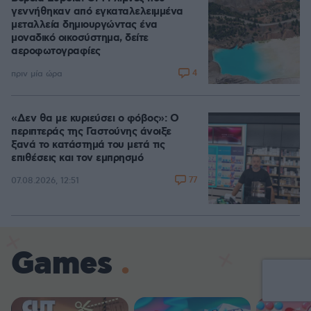
γεννήθηκαν από εγκαταλελειμμένα
μεταλλεία δημιουργώντας ένα
μοναδικό οικοσύστημα, δείτε
αεροφωτογραφίες
4
πριν μία ώρα
«Δεν θα με κυριεύσει ο φόβος»: Ο
περιπτεράς της Γαστούνης άνοιξε
ξανά το κατάστημά του μετά τις
επιθέσεις και τον εμπρησμό
77
07.08.2026, 12:51
Games