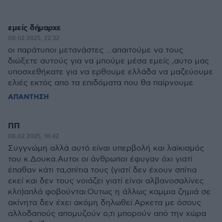
εμείς δήμαρχε
08.02.2025, 22:32
οι παράτυποι μετανάστες ...απαιτούμε να τους
διώξετε αυτούς για να μπούμε μέσα εμείς ,αυτο μας
υποσχεθήκατε για να ερθουμε ελλάδα να μαζεύουμε
ελιές εκτός απο τα επιδόματα που θα παίρνουμε
ΑΠΑΝΤΗΣΗ
ΠΠ
08.02.2025, 18:42
Συγγνώμη αλλά αυτό είναι υπερβολή και λαϊκισμός
του κ.Δουκα.Αυτοι οι άνθρωποι έφυγαν όχι γιατί
έπαθαν κάτι τα,σπίτια τους (γιατί δεν έχουν σπίτια
εκεί και δεν τους νοιάζει γιατί είναι αλβανοσαλίνες
κλπ)απλά φοβούνται.Ουτως η άλλως καμμια ζημιά σε
ακίνητα δεν έχει ακόμη δηλωθεί.Αρκετα με όσους
αλλοδαπούς απομυζούν ο,τι μπορούν από την χώρα