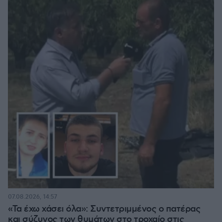
07.08.2026, 14:57
«Τα έχω χάσει όλα»: Συντετριμμένος ο πατέρας
και σύζυγος των θυμάτων στο τροχαίο στις