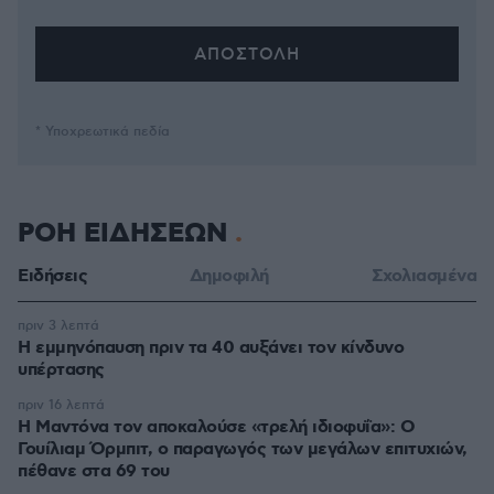
* Υποχρεωτικά πεδία
ΡΟΗ ΕΙΔΗΣΕΩΝ
Ειδήσεις
Δημοφιλή
Σχολιασμένα
πριν 3 λεπτά
Η εμμηνόπαυση πριν τα 40 αυξάνει τον κίνδυνο
υπέρτασης
πριν 16 λεπτά
Η Μαντόνα τον αποκαλούσε «τρελή ιδιοφυΐα»: Ο
Γουίλιαμ Όρμπιτ, ο παραγωγός των μεγάλων επιτυχιών,
πέθανε στα 69 του