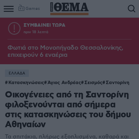
Games
ΣΥΜΒΑΙΝΕΙ ΤΩΡΑ
πριν 18 λεπτά
Φωτιά στο Μονοπήγαδο Θεσσαλονίκης,
επιχειρούν 6 εναέρια
ΕΛΛΑΔΑ
Κατασκηνώσεις
Άγιος Ανδρέας
Σεισμός
Σαντορίνη
Οικογένειες από τη Σαντορίνη
φιλοξενούνται από σήμερα
στις κατασκηνώσεις του δήμου
Αθηναίων
Τα σπιτάκια, πλήρως εξοπλισμένα, καθαρά και