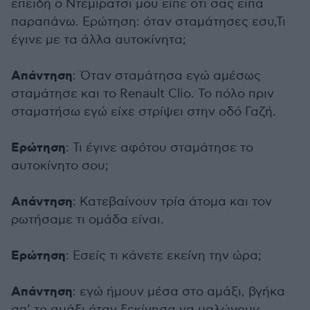
επειδή ο Ντέμιρατσι μου είπε ότι σας είπα
παραπάνω. Ερώτηση: όταν σταμάτησες εσυ,Τι
έγινε με τα άλλα αυτοκίνητα;
Απάντηση
: Όταν σταμάτησα εγώ αμέσως
σταμάτησε και το Renault Clio. Το πόλο πριν
σταματήσω εγώ είχε στρίψει στην οδό Γαζή.
Ερώτηση
: Τι έγινε αφότου σταμάτησε το
αυτοκίνητο σου;
Απάντηση
: Κατεβαίνουν τρία άτομα και τον
ρωτήσαμε τι ομάδα είναι.
Ερώτηση
: Εσείς τι κάνετε εκείνη την ώρα;
Απάντηση
: εγώ ήμουν μέσα στο αμάξι, βγήκα
απ’ το αμάξι όταν ξεκίνησα να μαλώνουν