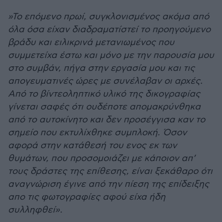
»Το επόμενο πρωί, συγκλονισμένος ακόμα από
όλα όσα είχαν διαδραματίστεί το προηγούμενο
βράδυ και ειλικρινά μετανιωμένος που
συμμετείχα έστω και μόνο με την παρουσία μου
στο συμβάν, πήγα στην εργασία μου και τις
απογευματινές ώρες με συνέλαβαν οι αρχές.
Από το βίντεοληπτικό υλικό της δικογραφίας
γίνεται σαφές ότι ουδέποτε απομακρύνθηκα
από το αυτοκίνητο και δεν προσέγγισα καν το
σημείο που εκτυλίχθηκε συμπλοκή. Όσον
αφορά στην κατάθεσή του ενος εκ των
θυμάτων, που προσομοιάζει με κάποιον απ’
τους δράστες της επίθεσης, είναι ξεκάθαρο ότι
αναγνώριση έγινε από την πίεση της επίδειξης
απο τις φωτογραφίες αφού είχα ήδη
συλληφθεί».