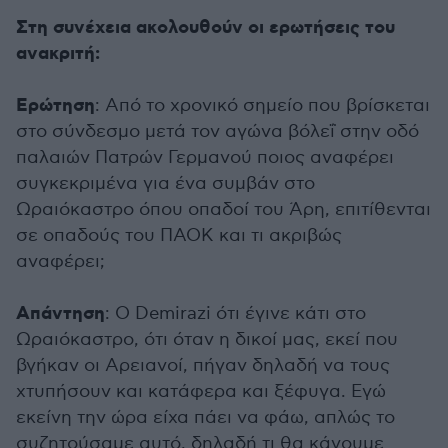
Στη συνέχεια ακολουθούν οι ερωτήσεις του
ανακριτή:
Ερώτηση
: Από το χρονικό σημείο που βρίσκεται
στο σύνδεσμο μετά τον αγώνα βόλεΐ στην οδό
παλαιών Πατρών Γερμανού ποιος αναφέρει
συγκεκριμένα για ένα συμβάν στο
Ωραιόκαστρο όπου οπαδοί του Άρη, επιτίθενται
σε οπαδούς του ΠΑΟΚ και τι ακριβώς
αναφέρει;
Απάντηση
: Ο Demirazi ότι έγινε κάτι στο
Ωραιόκαστρο, ότι όταν η δικοί μας, εκεί που
βγήκαν οι Αρειανοί, πήγαν δηλαδή να τους
χτυπήσουν και κατάφερα και ξέφυγα. Εγώ
εκείνη την ώρα είχα πάει να φάω, απλώς το
συζητούσαμε αυτό, δηλαδή τι θα κάνουμε