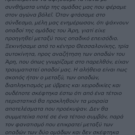
συνθήματα υπέρ της ομάδας μας που φέραμε
στον αγώνα βόλεΐ. Όταν φτάσαμε στο
σύνδεσμο, μέλη μας ενημέρωσαν, ότι ψάχνουν
οπαδοί της ομάδας του Άρη, γιατί είχε
προηγηθεί μεταξύ τους οπαδικό επεισόδιο.
Ξεκινήσαμε από το κέντρο Θεσσαλονίκης, τρία
αυτοκίνητα, προς αναζήτηση των οπαδών του
Άρη, που όπως γνωρίζαμε στο παρελθόν, είχαν
τραυματιστεί οπαδοί μας. Η αλήθεια είναι πως
σκοπός ήταν ο μεταξύ, των οπαδών,
διαπληκτισμός με ύβρεις και χειροδικίες και
ουδέποτε σκέφτηκα έστω ότι από ένα τέτοιο
περιστατικό θα προκληθούν τα μοιραία
αποτελέσματα που προέκυψαν. Δεν θα
συμμετείχα ποτέ σε ένα τέτοιο συμβάν, παρά
τον φανατισμό που επικρατεί μεταξύ των
οπαδών των δύο ομάδων και δεν σκέφτηκα