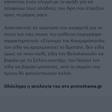
κάνοντας έναν ελιγμό με το αμάξι για να
αποφύγω τους οπαδούς του Άρη που έτρεξαν
προς το μέρος μας».
Απαντώντας σε ερώτηση του ανακριτή για το
ποιος και πώς έκανε την επίθεση περιγράφει
χαρακτηριστικά: «Σίγουρα τον Κουμαρόπουλο,
τον είδα να χρησιμοποιεί το δρεπάνι, δεν είδα
όμως σε ποιο παιδί, είδα τον Βελαλόπουλο να
βαράει με το ξύλινο κοντάρι, τον Γκέγκα τον
είδα να βαράει μπουνιές, από το σημείο που
ήμουν δε φαινόντουσαν καλά».
Ολόκληρη η απολογία του στο protothema.gr