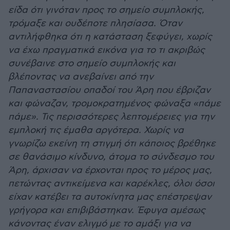
είδα ότι γινόταν προς το σημείο συμπλοκής,
τρόμαξε και ουδέποτε πλησίασα. Όταν
αντιλήφθηκα ότι η κατάσταση ξεφύγει, χωρίς
να έχω πραγματικά εικόνα για το τι ακριβώς
συνέβαινε στο σημείο συμπλοκής και
βλέποντας να ανεβαίνει από την
Παπαναστασίου οπαδοί του Άρη που έβριζαν
και φώναζαν, τρομοκρατημένος φώναξα «πάμε
πάμε». Τις περισσότερες λεπτομέρειες για την
εμπλοκή τις έμαθα αργότερα. Χωρίς να
γνωρίζω εκείνη τη στιγμή ότι κάποιος βρέθηκε
σε θανάσιμο κίνδυνο, άτομα το σύνδεσμο του
Άρη, άρχισαν να έρχονται προς το μέρος μας,
πετώντας αντικείμενα και καρέκλες, όλοι όσοι
είχαν κατέβει τα αυτοκίνητα μας επέστρεψαν
γρήγορα και επιβιβάστηκαν. Έφυγα αμέσως
κάνοντας έναν ελιγμό με το αμάξι για να