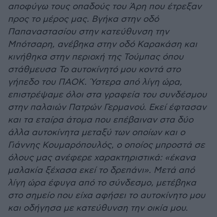
αποφύγω τους οπαδούς του Άρη που έτρεξαν
προς το μέρος μας. Βγήκα στην οδό
Παπαναστασίου στην κατεύθυνση την
Μπότσαρη, ανέβηκα στην οδό Καρακάση και
κινήθηκα στην περιοχή της Τούμπας όπου
στάθμευσα Το αυτοκίνητό μου κοντά στο
γήπεδο του ΠΑΟΚ. Ύστερα από λίγη ώρα,
επιστρέψαμε όλοι στα γραφεία του συνδέσμου
στην παλαιών Πατρών Γερμανού. Εκεί έφτασαν
και τα εταίρα άτομα που επέβαιναν στα δύο
άλλα αυτοκίνητα μεταξύ των οποίων και ο
Γιάννης Κουμαρόπουλός, ο οποίος μπροστά σε
όλους μας ανέφερε χαρακτηριστικά: «έκανα
μαλακία ξέχασα εκεί το δρεπάνι». Μετά από
λίγη ώρα έφυγα από το σύνδεσμο, μετέβηκα
στο σημείο που είχα αφήσει το αυτοκίνητο μου
και οδήγησα με κατεύθυνση την οικία μου.