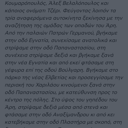
Κουμαρόπουλός, Άλεξ Βελαλόπουλος και
κάποιος ονόματι Τζέρι. Φεύγοντας λοιπόν τα
τρία αναφερόμενα αυτοκίνητα ξεκίνησα με την
αναζήτηση της ομάδας των οπαδών του Άρη.
Από την παλαιών Πατρών Γερμανού, βγήκαμε
στην οδό Εγνατία, συνεχίσαμε ανατολικά και
στρίψαμε στην οδό Παπαναστασίου, στη
συνέχεια στρίψαμε δεξιά και βγήκαμε ξανά
στην νέα Εγνατία και από εκεί φτάσαμε στη
γέφυρα επί της οδού Βούλγαρη. Βγήκαμε στο
πάρκο της νέας Ελβετίας και προσεγγίσαμε την
περιοχή του Χαριλάου κινούμενοι ξανά στην
οδό Παπαναστασίου, με κατεύθυνση προς το
κέντρο της πόλης. Στο ύψος του γηπέδου του
Άρη, στρίψαμε δεξιά μέσα από στενά και
φτάσαμε στην οδό Αναξίμανδρου κι από κει
κατεβήκαμε στην οδό Πλαστήρα με σκοπό, στη