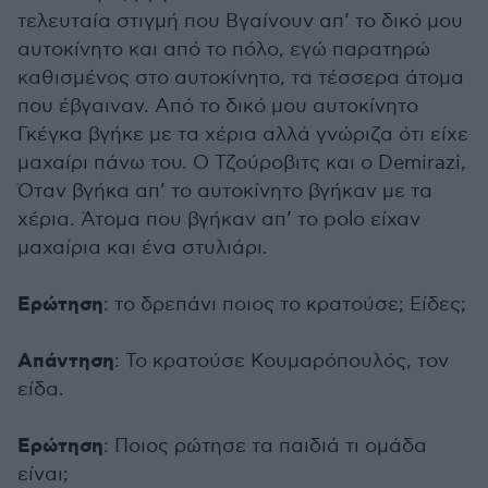
τελευταία στιγμή που Βγαίνουν απ’ το δικό μου
αυτοκίνητο και από το πόλο, εγώ παρατηρώ
καθισμένος στο αυτοκίνητο, τα τέσσερα άτομα
που έβγαιναν. Από το δικό μου αυτοκίνητο
Γκέγκα βγήκε με τα χέρια αλλά γνώριζα ότι είχε
μαχαίρι πάνω του. Ο Τζούροβιτς και ο Demirazi,
Όταν βγήκα απ’ το αυτοκίνητο βγήκαν με τα
χέρια. Άτομα που βγήκαν απ’ το polo είχαν
μαχαίρια και ένα στυλιάρι.
Ερώτηση
: το δρεπάνι ποιος το κρατούσε; Είδες;
Απάντηση
: Το κρατούσε Κουμαρόπουλός, τον
είδα.
Ερώτηση
: Ποιος ρώτησε τα παιδιά τι ομάδα
είναι;