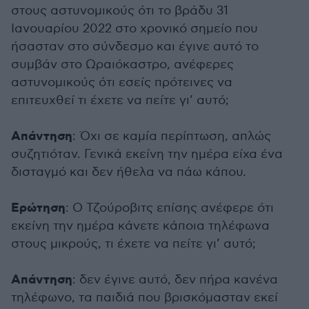
στους αστυνομικούς ότι το βράδυ 31
Ιανουαρίου 2022 στο χρονικό σημείο που
ήσασταν στο σύνδεσμο και έγινε αυτό το
συμβάν στο Ωραιόκαστρο, ανέφερες
αστυνομικούς ότι εσείς πρότεινες να
επιτευχθεί τι έχετε να πείτε γι’ αυτό;
Απάντηση
: Όχι σε καμία περίπτωση, απλώς
συζητιόταν. Γενικά εκείνη την ημέρα είχα ένα
δισταγμό και δεν ήθελα να πάω κάπου.
Ερώτηση
: Ο Τζούροβιτς επίσης ανέφερε ότι
εκείνη την ημέρα κάνετε κάποια τηλέφωνα
στους μικρούς, τι έχετε να πείτε γι’ αυτό;
Απάντηση
: δεν έγινε αυτό, δεν πήρα κανένα
τηλέφωνο, τα παιδιά που βρισκόμασταν εκεί