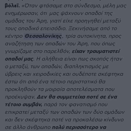
βόλεϊ.
«Όταν φτάσαμε στο σύνδεσμο, μέλη μας
ενημέρωσαν, ότι μας ψάχνουν οπαδοί της
ομάδας του Άρη, γιατί είχε προηγηθεί μεταξύ
τους οπαδικό επεισόδιο. Ξεκινήσαμε από το
Θεσσαλονίκης
κέντρο
, τρία αυτοκίνητα, προς
αναζήτηση των οπαδών του Άρη, που όπως
είχαν τραυματιστεί
γνωρίζαμε στο παρελθόν,
οπαδοί μας
. Η αλήθεια είναι πως σκοπός ήταν
ο μεταξύ, των οπαδών, διαπληκτισμός με
ύβρεις και χειροδικίες και ουδέποτε σκέφτηκα
έστω ότι από ένα τέτοιο περιστατικό θα
προκληθούν τα μοιραία αποτελέσματα που
Δεν θα συμμετείχα ποτέ σε ένα
προέκυψαν.
τέτοιο συμβάν,
παρά τον φανατισμό που
επικρατεί μεταξύ των οπαδών των δύο ομάδων
και δεν σκέφτηκα ποτέ να προκαλέσω κίνδυνο
πολύ περισσότερο να
σε άλλο άνθρωπο