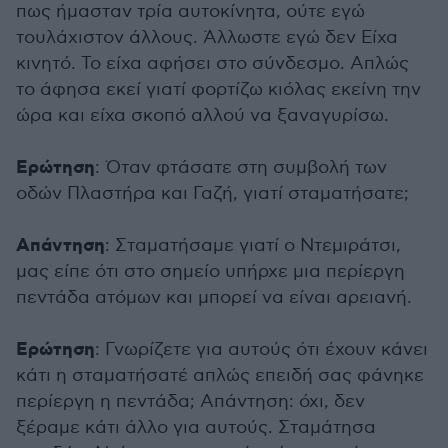
πως ήμασταν τρία αυτοκίνητα, ούτε εγώ
τουλάχιστον άλλους. Άλλωστε εγώ δεν Είχα
κινητό. Το είχα αφήσει στο σύνδεσμο. Απλώς
το άφησα εκεί γιατί φορτίζω κιόλας εκείνη την
ώρα και είχα σκοπό αλλού να ξαναγυρίσω.
Ερώτηση
: Όταν φτάσατε στη συμβολή των
οδών Πλαστήρα και Γαζή, γιατί σταματήσατε;
Απάντηση
: Σταματήσαμε γιατί ο Ντεμιράτσι,
μας είπε ότι στο σημείο υπήρχε μια περίεργη
πεντάδα ατόμων και μπορεί να είναι αρειανή.
Ερώτηση
: Γνωρίζετε για αυτούς ότι έχουν κάνει
κάτι η σταματήσατέ απλώς επειδή σας φάνηκε
περίεργη η πεντάδα; Απάντηση: όχι, δεν
ξέραμε κάτι άλλο για αυτούς. Σταμάτησα