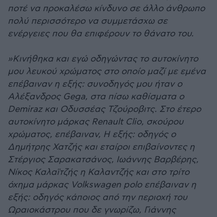
ποτέ να προκαλέσω κίνδυνο σε άλλο άνθρωπο
πολύ περισσότερο να συμμετάσχω σε
ενέργειες που θα επιφέρουν το θάνατο του.
»Κινήθηκα και εγώ οδηγώντας το αυτοκίνητο
μου λευκού χρώματος στο οποίο μαζί με εμένα
επέβαιναν η εξής: συνοδηγός μου ήταν ο
Αλέξανδρος Gega, στα πίσω καθίσματα ο
Demiraz και Οδυσσέας Τζούροβιτς. Στο έτερο
αυτοκίνητο μάρκας Renault Clio, σκούρου
χρώματος, επέβαιναν, Η εξής: οδηγός ο
Δημήτρης Χατζής και εταίροι επιβαίνοντες η
Στέργιος Σαρακατσάνος, Ιωάννης Βαρβέρης,
Νίκος Καλαϊτζής η Καλαντζής και στο τρίτο
όχημα μάρκας Volkswagen polo επέβαιναν η
εξής: οδηγός κάποιος από την περιοχή του
Ωραιοκάστρου που δε γνωρίζω, Γιάννης