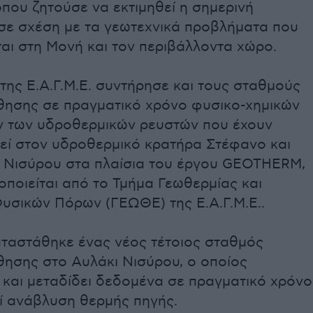
που ζητούσε να εκτιμηθεί η σημερινή
σε σχέση με τα γεωτεχνικά προβλήματα που
αι στη Μονή και τον περιβάλλοντα χώρο.
 της Ε.Α.Γ.Μ.Ε. συντήρησε και τους σταθμούς
ησης σε πραγματικό χρόνο φυσικο-χημικών
 των υδροθερμικών ρευστών που έχουν
εί στον υδροθερμικό κρατήρα Στέφανο και
 Νισύρου στα πλαίσια του έργου GEOTHERM,
οποιείται από το Τμήμα Γεωθερμίας και
υσικών Πόρων (ΓΕΩΘΕ) της Ε.Α.Γ.Μ.Ε..
αταστάθηκε ένας νέος τέτοιος σταθμός
ησης στο Αυλάκι Νισύρου, ο οποίος
 και μεταδίδει δεδομένα σε πραγματικό χρόνο
εί ανάβλυση θερμής πηγής.