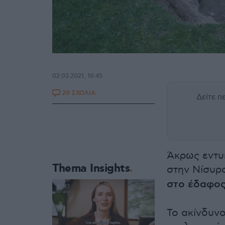
02.03.2021, 10:45
20 ΣΧΟΛΙΑ
Δείτε 
Άκρως εντυ
Thema Insights
στην Νίσυρ
στο έδαφος
Το ακίνδυν