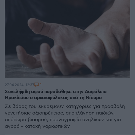
1
27.04.2024, 12:37
Συνελήφθη αφού παραδόθηκε στην Ασφάλεια
Ηρακλείου ο αρχαιοφύλακας από τη Νίσυρο
Σε βάρος του εκκρεμούν κατηγορίες για προσβολή
γενετήσιας αξιοπρέπειας, αποπλάνηση παιδιών,
απόπειρα βιασμού, πορνογραφία ανηλίκων και για
αγορά - κατοχή ναρκωτικών