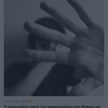
4
21.04.2024, 22:42
11 καταγγελίες κατά του αρχαιοφύλακα στη Νίσυρο για